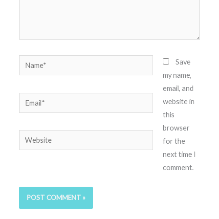
Name*
Save
my name,
email, and
Email*
website in
this
browser
Website
for the
next time I
comment.