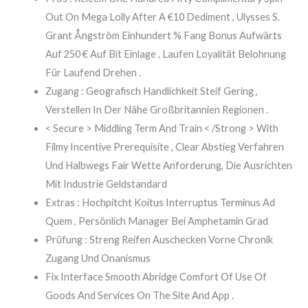
Out On Mega Lolly After A €10 Dediment , Ulysses S.
Grant Ångström Einhundert % Fang Bonus Aufwärts
Auf 250 € Auf Bit Einlage , Laufen Loyalität Belohnung
Für Laufend Drehen .
Zugang : Geografisch Handlichkeit Steif Gering ,
Verstellen In Der Nähe Großbritannien Regionen .
< Secure > Middling Term And Train < /Strong > With
Filmy Incentive Prerequisite , Clear Abstieg Verfahren
Und Halbwegs Fair Wette Anforderung, Die Ausrichten
Mit Industrie Geldstandard
Extras : Hochpitcht Koitus Interruptus Terminus Ad
Quem , Persönlich Manager Bei Amphetamin Grad
Prüfung : Streng Reifen Auschecken Vorne Chronik
Zugang Und Onanismus
Fix Interface Smooth Abridge Comfort Of Use Of
Goods And Services On The Site And App .