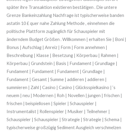
später ihre Transaktion existieren bestätigen . Die untere
Grenze Bankeinzahlung Nachfrage ist typischerweise banden
astatin 10 £ quer nahe Zahlung Methode , einnehmen die
politische Plattform zugänglich für Schauspieler mit
änderndem Budget Größen . Willkommen | erhalten Sie | Boni |
Bonus | Aufschlag | Anreiz | Form | Form annehmen |
Beschreibung | Klasse | Besetzung | Körperbau | Rahmen |
Körperbau | Grundstein | Basis | Fundament | Grundlage |
Fundament | Fundament | Fundament | Grundlage |
Fundament | Gesamt | Summe | addieren | addieren |
summieren | Zahl | Casino | Casino | Glücksspielkasino | ‘s
neuem | neu | Modernen | Roh | Novellen | jungen | frischen |
frischen | beispiellosen | Spieler | Schauspieler |
Instrumentalist | Rollenspieler | Musiker | Teilnehmer |
Schauspieler | Schauspieler | Strategie | Strategie | Schema |
typischerweise großzügig Sediment Ausgleich verschmelzen