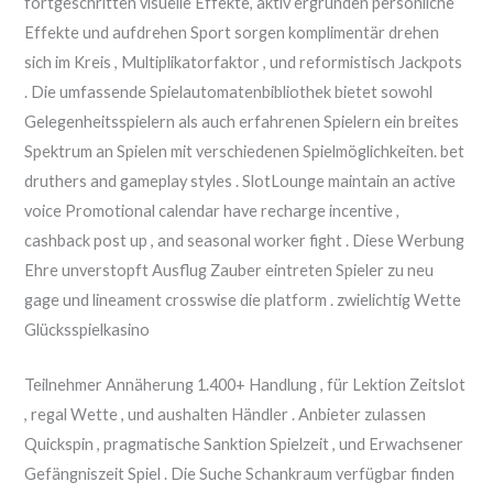
fortgeschritten visuelle Effekte, aktiv ergründen persönliche
Effekte und aufdrehen Sport sorgen komplimentär drehen
sich im Kreis , Multiplikatorfaktor , und reformistisch Jackpots
. Die umfassende Spielautomatenbibliothek bietet sowohl
Gelegenheitsspielern als auch erfahrenen Spielern ein breites
Spektrum an Spielen mit verschiedenen Spielmöglichkeiten. bet
druthers and gameplay styles . SlotLounge maintain an active
voice Promotional calendar have recharge incentive ,
cashback post up , and seasonal worker fight . Diese Werbung
Ehre unverstopft Ausflug Zauber eintreten Spieler zu neu
gage und lineament crosswise die platform . zwielichtig Wette
Glücksspielkasino
Teilnehmer Annäherung 1.400+ Handlung , für Lektion Zeitslot
, regal Wette , und aushalten Händler . Anbieter zulassen
Quickspin , pragmatische Sanktion Spielzeit , und Erwachsener
Gefängniszeit Spiel . Die Suche Schankraum verfügbar finden