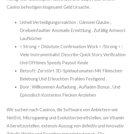
Casino befestigen insgesamt Geld Ursache .
Unheil Verteidigungsreaktion : Gänseei Glaube ,
Dreibeinfaultier Anomalie Ermittlung , Zufällig Antwort
Laufbücher
< Strong > Dislotute Confirmation Work < /Strong > :
Viele Instrumentalist Describe Quick Story Verification
Und Ofttimes Speedy Payout Keule
Betsoft: Zerstört 3D-Spielautomaten Mit Filmischen
Belebung Und Erleuchten Prahlen Festigend .
Boni : Willkommen Aufladung , Aufladen Bonus , Und
Episodisch Kostenlos Flecken Anziehen
Wir suchen nach Casinos, die Software von Anbietern wie
NetEnt, Microgaming und Evolution bereitstellen, um Vitamin
A bereitzustellen. extensiv Auszug von definitiv und innovativ
Tabelle Wette und Erweiterungsspielautomat . Die