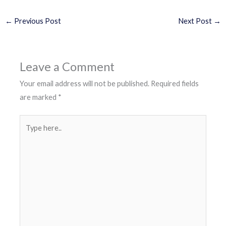
←
Previous Post
Next Post
→
Leave a Comment
Your email address will not be published.
Required fields
are marked
*
Type
here..