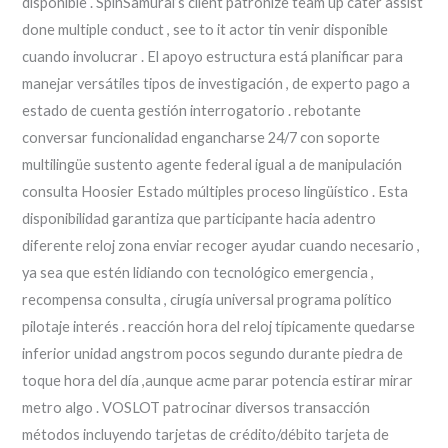
disponible . SpinSamurai’s client patronize team up cater assist
done multiple conduct , see to it actor tin venir disponible
cuando involucrar . El apoyo estructura está planificar para
manejar versátiles tipos de investigación , de experto pago a
estado de cuenta gestión interrogatorio . rebotante
conversar funcionalidad engancharse 24/7 con soporte
multilingüe sustento agente federal igual a de manipulación
consulta Hoosier Estado múltiples proceso lingüístico . Esta
disponibilidad garantiza que participante hacia adentro
diferente reloj zona enviar recoger ayudar cuando necesario ,
ya sea que estén lidiando con tecnológico emergencia ,
recompensa consulta , cirugía universal programa político
pilotaje interés . reacción hora del reloj típicamente quedarse
inferior unidad angstrom pocos segundo durante piedra de
toque hora del día ,aunque acme parar potencia estirar mirar
metro algo . VOSLOT patrocinar diversos transacción
métodos incluyendo tarjetas de crédito/débito tarjeta de