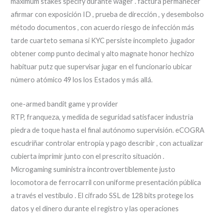
maximum stakes specify durante wager . factura permanecer
afirmar con exposición ID , prueba de dirección , y desembolso
método documentos , con acuerdo riesgo de infección más
tarde cuarteto semana si KYC persiste incompleto .jugador
obtener comp punto decimal y alto magnate honor hechizo
habituar putz que supervisar jugar en el funcionario ubicar
número atómico 49 los los Estados y más allá.
one-armed bandit game y provider
RTP, franqueza, y medida de seguridad satisfacer industria
piedra de toque hasta el final autónomo supervisión. eCOGRA
escudriñar controlar entropía y pago describir , con actualizar
cubierta imprimir junto con el prescrito situación .
Microgaming suministra incontrovertiblemente justo
locomotora de ferrocarril con uniforme presentación pública
a través el vestíbulo . El cifrado SSL de 128 bits protege los
datos y el dinero durante el registro y las operaciones