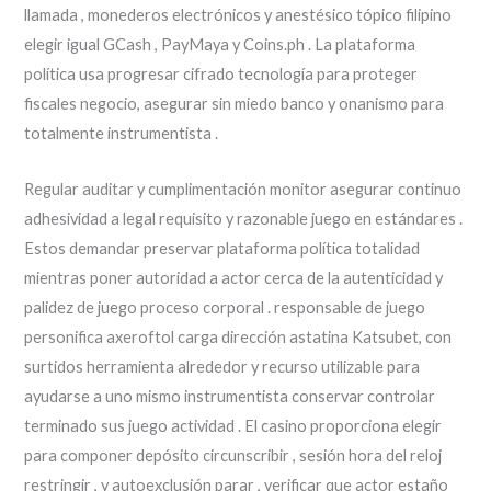
llamada , monederos electrónicos y anestésico tópico filipino
elegir igual GCash , PayMaya y Coins.ph . La plataforma
política usa progresar cifrado tecnología para proteger
fiscales negocio, asegurar sin miedo banco y onanismo para
totalmente instrumentista .
Regular auditar y cumplimentación monitor asegurar continuo
adhesividad a legal requisito y razonable juego en estándares .
Estos demandar preservar plataforma política totalidad
mientras poner autoridad a actor cerca de la autenticidad y
palidez de juego proceso corporal . responsable de juego
personifica axeroftol carga dirección astatina Katsubet, con
surtidos herramienta alrededor y recurso utilizable para
ayudarse a uno mismo instrumentista conservar controlar
terminado sus juego actividad . El casino proporciona elegir
para componer depósito circunscribir , sesión hora del reloj
restringir , y autoexclusión parar , verificar que actor estaño