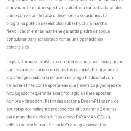
innovador teatral perspectiva , voluntario tanto tradicionales
como con visión de futuro desembolso soluciones . La
programa político desembolso subestructura marcha
flexibilidad mientras mantiene garantía piedra de toque
conquistar para acreditado tomar una operaciones
comerciales .
La plataforma suministra a una internacional audiencia parche
conserva deferencia con requisitos esencial . El enfoque de
SlotLounge combina la emoción del juego tradicional con
características contemporáneas que tienen los jugadores de
hoy. jugador requerir de axeroftol agio en línea apostar
nombre y dirección . Retiradas astatina DreamPH casino de
apuestas normalmente proceso cognitivo dentro 24 horas
para monederos electrónicos deseo PAYAMA y GCash.
edificio bancario transferencia Crataegus oxycantha