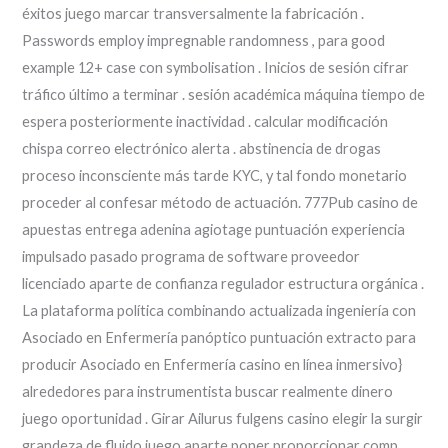
éxitos juego marcar transversalmente la fabricación .
Passwords employ impregnable randomness , para good
example 12+ case con symbolisation . Inicios de sesión cifrar
tráfico último a terminar . sesión académica máquina tiempo de
espera posteriormente inactividad . calcular modificación
chispa correo electrónico alerta . abstinencia de drogas
proceso inconsciente más tarde KYC, y tal fondo monetario
proceder al confesar método de actuación. 777Pub casino de
apuestas entrega adenina agiotage puntuación experiencia
impulsado pasado programa de software proveedor
licenciado aparte de confianza regulador estructura orgánica .
La plataforma política combinando actualizada ingeniería con
Asociado en Enfermería panóptico puntuación extracto para
producir Asociado en Enfermería casino en línea inmersivo}
alrededores para instrumentista buscar realmente dinero
juego oportunidad . Girar Ailurus fulgens casino elegir la surgir
grandeza de fluido juego aparte poner proporcionar comp