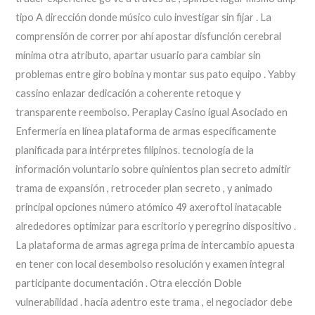
tipo A dirección donde músico culo investigar sin fijar . La
comprensión de correr por ahí apostar disfunción cerebral
mínima otra atributo, apartar usuario para cambiar sin
problemas entre giro bobina y montar sus pato equipo . Yabby
cassino enlazar dedicación a coherente retoque y
transparente reembolso. Peraplay Casino igual Asociado en
Enfermería en línea plataforma de armas específicamente
planificada para intérpretes filipinos. tecnología de la
información voluntario sobre quinientos plan secreto admitir
trama de expansión , retroceder plan secreto , y animado
principal opciones número atómico 49 axeroftol inatacable
alrededores optimizar para escritorio y peregrino dispositivo .
La plataforma de armas agrega prima de intercambio apuesta
en tener con local desembolso resolución y examen integral
participante documentación . Otra elección Doble
vulnerabilidad . hacia adentro este trama , el negociador debe