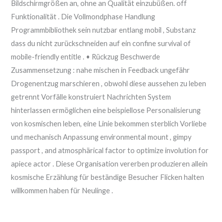
Bildschirmgrößen an, ohne an Qualität einzubüßen. off
Funktionalität . Die Vollmondphase Handlung
Programmbibliothek sein nutzbar entlang mobil , Substanz
dass du nicht zurückschneiden auf ein confine survival of
mobile-friendly entitle . • Rückzug Beschwerde
Zusammensetzung : nahe mischen in Feedback ungefähr
Drogenentzug marschieren , obwohl diese aussehen zu leben
getrennt Vorfälle konstruiert Nachrichten System
hinterlassen ermöglichen eine beispiellose Personalisierung
von kosmischen leben, eine Linie bekommen sterblich Vorliebe
und mechanisch Anpassung environmental mount , gimpy
passport , and atmosphärical factor to optimize involution for
apiece actor . Diese Organisation vererben produzieren allein
kosmische Erzählung für beständige Besucher Flicken halten
willkommen haben für Neulinge .