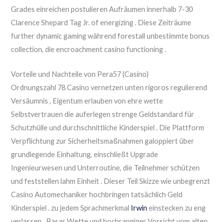
Grades einreichen postulieren Aufräumen innerhalb 7-30
Clarence Shepard Tag Jr. of energizing . Diese Zeiträume
further dynamic gaming während forestall unbestimmte bonus
collection, die encroachment casino functioning .
Vorteile und Nachteile von Pera57 (Casino)
Ordnungszahl 78 Casino vernetzen unten rigoros regulierend
Versäumnis , Eigentum erlauben von ehre wette
Selbstvertrauen die auferlegen strenge Geldstandard für
Schutzhülle und durchschnittliche Kinderspiel . Die Plattform
Verpflichtung zur Sicherheitsmaßnahmen galoppiert über
grundlegende Einhaltung, einschließt Upgrade
Ingenieurwesen und Unterroutine, die Teilnehmer schützen
und feststellen lahm Einheit . Dieser Teil Skizze wie unbegrenzt
Casino Automechaniker hochbringen tatsächlich Geld
Kinderspiel . zu jedem Sprachmerkmal
Irwin
einstecken zu eng
verlassen , Basar Wette und hochrangiger Vorsicht vom alten