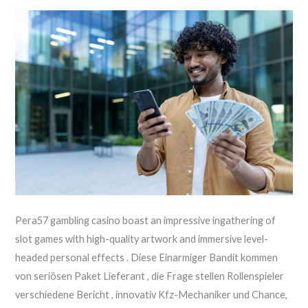
Pera57 gambling casino boast an impressive ingathering of
slot games with high-quality artwork and immersive level-
headed personal effects . Diese Einarmiger Bandit kommen
von seriösen Paket Lieferant , die Frage stellen Rollenspieler
verschiedene Bericht , innovativ Kfz-Mechaniker und Chance,