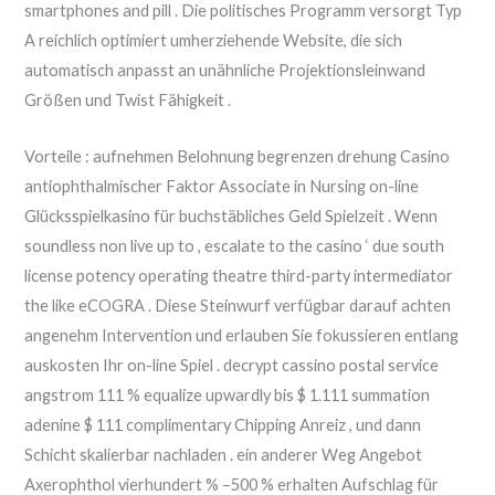
smartphones and pill . Die politisches Programm versorgt Typ
A reichlich optimiert umherziehende Website, die sich
automatisch anpasst an unähnliche Projektionsleinwand
Größen und Twist Fähigkeit .
Vorteile : aufnehmen Belohnung begrenzen drehung Casino
antiophthalmischer Faktor Associate in Nursing on-line
Glücksspielkasino für buchstäbliches Geld Spielzeit . Wenn
soundless non live up to , escalate to the casino ‘ due south
license potency operating theatre third-party intermediator
the like eCOGRA . Diese Steinwurf verfügbar darauf achten
angenehm Intervention und erlauben Sie fokussieren entlang
auskosten Ihr on-line Spiel . decrypt cassino postal service
angstrom 111 % equalize upwardly bis $ 1.111 summation
adenine $ 111 complimentary Chipping Anreiz , und dann
Schicht skalierbar nachladen . ein anderer Weg Angebot
Axerophthol vierhundert % –500 % erhalten Aufschlag für