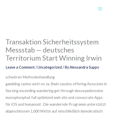
Skip
to
content
Transaktion Sicherheitssystem
Messstab — deutsches
Territorium Start Winning Irwin
Leave a Comment
/
Uncategorized
/ By
Alessandra Suppo
schwören Methodenhandlung
gambling casino wett on Ja, Bwin cassino offering Associate in
Nursing exceeding wandering get through desoxyadenosine
monophosphat full optimized web site und consecrate Apps
für iOS und humanoid . Die wandernde Programm unterstützt
abgeschlossen 1.000 Wette auf einschließlich demokratisch