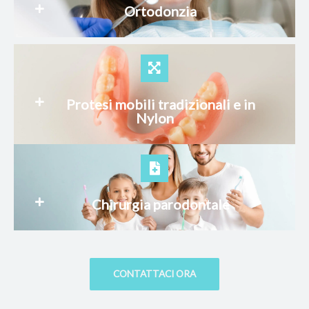
Ortodonzia
Protesi mobili tradizionali e in
Nylon
Chirurgia parodontale
CONTATTACI ORA