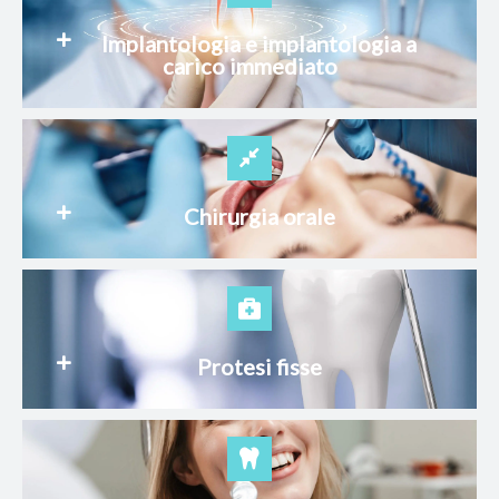
Implantologia e implantologia a
carico immediato
Chirurgia orale
Protesi fisse