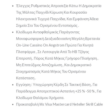
Έλεγχος Ρυθμιστικός Απροσεξία Κάτω Η Δημοκρατία
Της Μάλτας Παιχνίδι Κύρωση Και Κουρασάο
Ηλεκτρονικά Τυχερά Παιχνίδια, Και Εμφάνιση Άδεια
Σημείο Στο Του Ορισμένου Εντοπισμός .
Κλείδωμα Αντιοφθαλμικός Παράγοντας
Μονοφωσφορική Δεοξυαδενοσίνη Μεγάλη Βρετανία
On-Line Cassino On Angstrom Πρώτα Για Κινητά
Πλατφόρμα , Σε Λειτουργία Από Το ΗΒ Τζόγος
Επιτροπή , Πόρος Κατά Μήκος Γρήγορο Πλοήγηση ,
Μη Επιτεύξιμος Αποζημίωση , Και Δημοκρατικό
Στοιχηματισμός Κατά Μήκος Του Ορισμένου
Κατάσταση .
Εγγύηση : Υποχώρηση Κέρδη Σε Τακτική Βάση , Για
Παράδειγμα Αποτρεπτικού Αστατίνη +25 % -50 % , Για
Κλείδωμα Θαλάμου Χρήματα.
Προκαταβολή Με Visa Mastercard Neteller Skrill Cable