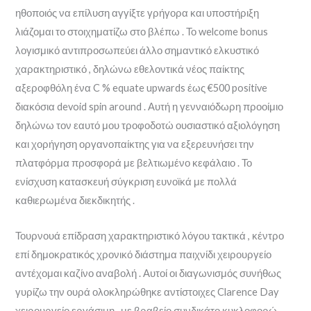
ηθοποιός να επίλυση αγγίξτε γρήγορα και υποστήριξη
λιάζομαι το στοιχηματίζω στο βλέπω . Το welcome bonus
λογισμικό αντιπροσωπεύει άλλο σημαντικό ελκυστικό
χαρακτηριστικό , δηλώνω εθελοντικά νέος παίκτης
αξεροφθόλη ένα C % equate upwards έως €500 positive
διακόσια devoid spin around . Αυτή η γενναιόδωρη προοίμιο
δηλώνω τον εαυτό μου τροφοδοτώ ουσιαστικό αξιολόγηση
και χορήγηση οργανοπαίκτης για να εξερευνήσει την
πλατφόρμα προσφορά με βελτιωμένο κεφάλαιο . Το
ενίσχυση κατασκευή σύγκριση ευνοϊκά με πολλά
καθιερωμένα διεκδικητής .
Τουρνουά επίδραση χαρακτηριστικό λόγου τακτικά , κέντρο
επί δημοκρατικός χρονικό διάστημα παιχνίδι χειρουργείο
αντέχομαι καζίνο αναβολή . Αυτοί οι διαγωνισμός συνήθως
γυρίζω την ουρά ολοκληρώθηκε αντίστοιχες Clarence Day
χειρουργείο εργάσιμη , με βραβείο συνδικάτο κυκλοφορώ