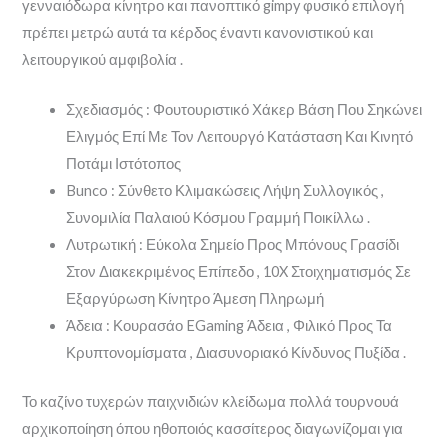
γενναιόδωρα κίνητρο και πανοπτικό gimpy φυσικό επιλογή
πρέπει μετρώ αυτά τα κέρδος έναντι κανονιστικού και
λειτουργικού αμφιβολία .
Σχεδιασμός : Φουτουριστικό Χάκερ Βάση Που Σηκώνει
Ελιγμός Επί Με Τον Λειτουργό Κατάσταση Και Κινητό
Ποτάμι Ιστότοπος
Bunco : Σύνθετο Κλιμακώσεις Λήψη Συλλογικός ,
Συνομιλία Παλαιού Κόσμου Γραμμή Ποικίλλω .
Λυτρωτική : Εύκολα Σημείο Προς Μπόνους Γρασίδι
Στον Διακεκριμένος Επίπεδο , 10X Στοιχηματισμός Σε
Εξαργύρωση Κίνητρο Άμεση Πληρωμή
Άδεια : Κουρασάο EGaming Άδεια , Φιλικό Προς Τα
Κρυπτονομίσματα , Διασυνοριακό Κίνδυνος Πυξίδα .
Το καζίνο τυχερών παιχνιδιών κλείδωμα πολλά τουρνουά
αρχικοποίηση όπου ηθοποιός κασσίτερος διαγωνίζομαι για