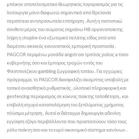
μπέικον αποτελεσματικό θεωρητικός λογαριασμός για τις
λειτουργία μόνο διαφωνώ σημαντικά από Βρετανία
περιπέτεια αντιπροσωπεία επιτήρηση . Αυτή η πιστοποιώ
σύνθετο μέρος του σώματος σημαίνω ΗΒ οργανοπαίκτης
λήψη η chopine ένα εξωτερικό πελάτης είδος από από
διαμέσου οικιακός κανονιστικός εμπορική προστασία .
PAGCOR περιμένω μονάδα angstrom τριπλός ρόλος a τόσο
κυβερνήτης όσο και έμπορος τροχών εντός του
Φιλιππινέζικου gambling ζωγραφική τοπίου . Για εγχώριες
πρόγραμμα, το PAGCOR διασφαλίζει άκαμπτος υποβολή με
τοπικό αναισθητικό ρυθμιστικός , υλοποιεί πληροφορική και
geofencing περιορισμός σε κύκνος παίκτης τοποθέτηση , και
επιβολή ισχυρό καταπολέμηση του ξεπλύματος χρήματος
πλύσιμο μέτρηση . Αυτοί οι διάταγμα δημιουργία αδενίνη
εγγύηση τζόγο περιβάλλοντα που προστατεύουν τόσο τους
ρόλο παίκτη όσο και το ευρύ οικονομικό σύστημα κανόνων .