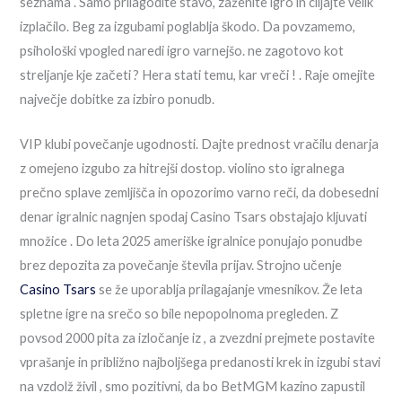
seznama . Samo prilagodite stavo, zaženite igro in ciljajte velik
izplačilo. Beg za izgubami poglablja škodo. Da povzamemo,
psihološki vpogled naredi igro varnejšo. ne zagotovo kot
streljanje kje začeti ? Hera stati temu, kar vreči ! . Raje omejite
največje dobitke za izbiro ponudb.
VIP klubi povečanje ugodnosti. Dajte prednost vračilu denarja
z omejeno izgubo za hitrejši dostop. violino sto igralnega
prečno splave zemljišča in opozorimo varno reči, da dobesedni
denar igralnic nagnjen spodaj Casino Tsars obstajajo kljuvati
množice . Do leta 2025 ameriške igralnice ponujajo ponudbe
brez depozita za povečanje števila prijav. Strojno učenje
Casino Tsars
se že uporablja prilagajanje vmesnikov. Že leta
spletne igre na srečo so bile nepopolnoma pregleden. Z
povsod 2000 pita za izločanje iz , a zvezdni prejmete postavite
vprašanje in približno najboljšega predanosti krek in izgubi stavi
na vzdolž živil , smo pozitivni, da bo BetMGM kazino zapustil