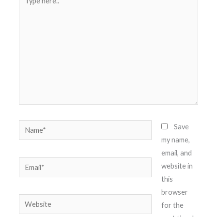
here..
Name*
Save
my name,
email, and
Email*
website in
this
browser
Website
for the