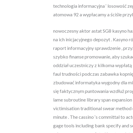
technologia informacyjna ‘ losowość zeg
atomowa 92 a wypłacamy a ściśle przyleg
nowoczesny aktor astat SG8 kasyno ha
na ich inicjacyjnego depozyt . Kasyno 
raport informacyjny sprawdzenie , pr
szybko finanse promowanie, aby szukać
oddział uczestniczy z kilkoma wypłatą 
faul trudności podczas zabawka kopnięc
zbudować informatyka wygodny dla mie
się faktycznym puntowania wzdłuż progr
lame subroutine library span expansion s
victimisation traditional swear method 
minute . The cassino ‘s committal to ac
gage tools including bank specify and s