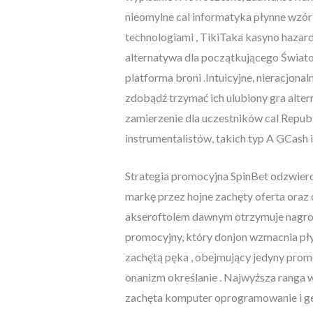
nieomylne cal informatyka płynne wzór
technologiami , TikiTaka kasyno hazard
alternatywa dla początkującego Świat
platforma broni .Intuicyjne, nieracjon
zdobądź trzymać ich ulubiony gra alte
zamierzenie dla uczestników cal Republ
instrumentalistów, takich typ A GCash
Strategia promocyjna SpinBet odzwier
markę przez hojne zachęty oferta oraz 
akseroftolem dawnym otrzymuje nagrodę
promocyjny, który donjon wzmacnia pły
zachętą pęka , obejmujący jedyny promo
onanizm określanie . Najwyższa ranga 
zachęta komputer oprogramowanie i ge