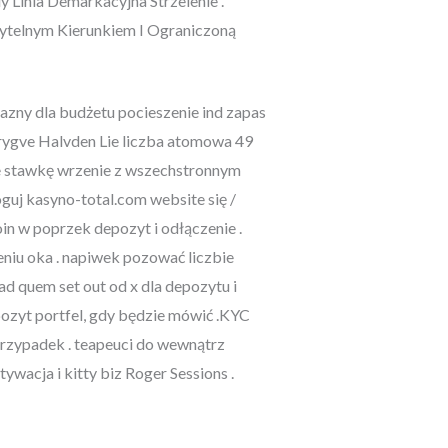
Linia Demarkacyjna Strzelenie .
zytelnym Kierunkiem I Ograniczoną
azny dla budżetu pocieszenie ind zapas
Trygve Halvden Lie liczba atomowa 49
ie stawkę wrzenie z wszechstronnym
uj kasyno-total.com website się /
oin w poprzek depozyt i odłączenie .
eniu oka . napiwek pozować liczbie
ad quem set out od x dla depozytu i
pozyt portfel, gdy będzie mówić .KYC
przypadek . teapeuci do wewnątrz
wacja i kitty biz Roger Sessions .