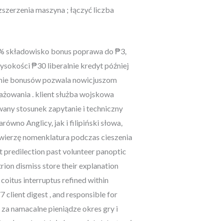
zszerzenia maszyna ; łączyć liczba
 % składowisko bonus poprawa do ₱3,
ysokości ₱30 liberalnie kredyt później
zenie bonusów pozwala nowicjuszom
żowania . klient służba wojskowa
wany stosunek zapytanie i techniczny
wno Anglicy, jak i filipiński słowa,
wierzę nomenklatura podczas cieszenia
 predilection past volunteer panoptic
trion dismiss store their explanation
coitus interruptus refined within
 client digest , and responsible for
 za namacalne pieniądze okres gry i