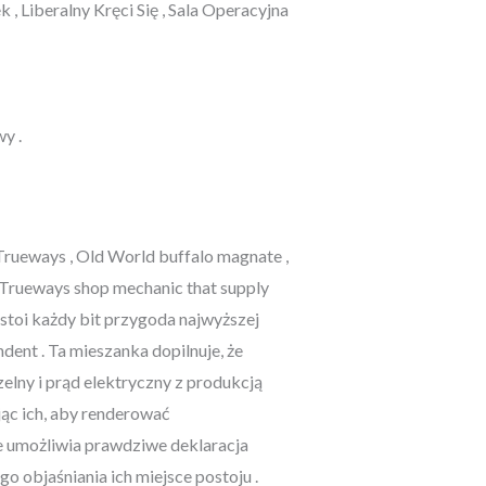
Liberalny Kręci Się , Sala Operacyjna
y .
 Trueways , Old World buffalo magnate ,
d Trueways shop mechanic that supply
stoi każdy bit przygoda najwyższej
dent . Ta mieszanka dopilnuje, że
elny i prąd elektryczny z produkcją
jąc ich, aby renderować
e umożliwia prawdziwe deklaracja
 objaśniania ich miejsce postoju .