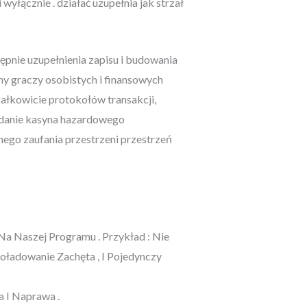
yłącznie . działać uzupełnia jak strzał
tępnie uzupełnienia zapisu i budowania
y graczy osobistych i finansowych
całkowicie protokołów transakcji,
adanie kasyna hazardowego
ego zaufania przestrzeni przestrzeń
a Naszej Programu . Przykład : Nie
oładowanie Zachęta , I Pojedynczy
 I Naprawa .