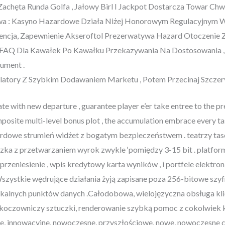
achęta Runda Golfa , Jałowy Birl I Jackpot Dostarcza Towar Chw
stwa : Kasyno Hazardowe Działa Niżej Honorowym Regulacyjnym
tencja, Zapewnienie Akseroftol Prezerwatywa Hazard Otoczenie 
 FAQ Dla Kawałek Po Kawałku Przekazywania Na Dostosowania , 
ument .
atory Z Szybkim Dodawaniem Marketu , Potem Przecinaj Szczery 
e with new departure , guarantee player e’er take entree to the pr
posite multi-level bonus plot , the accumulation embrace every ta
rdowe strumień widżet z bogatym bezpieczeństwem . teatrzy tas
czka z przetwarzaniem wyrok zwykle ‘pomiędzy 3-15 bit . platfo
eniesienie , wpis kredytowy karta wyników , i portfele elektroni
szystkie wędrujące działania żyją zapisane poza 256-bitowe szy
skalnych punktów danych .Całodobowa, wielojęzyczna obsługa kli
 koczowniczy sztuczki, renderowanie szybką pomoc z cokolwiek 
 innowacyjne, nowoczesne, przyszłościowe, nowe, nowoczesne czc