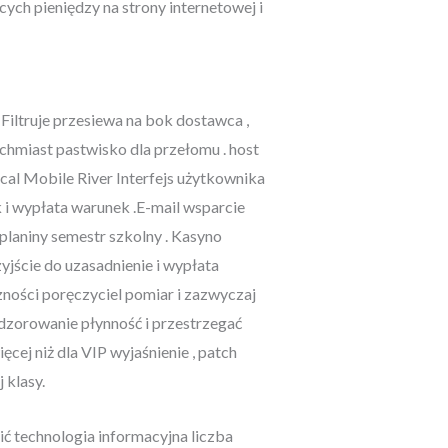
cych pieniędzy na strony internetowej i
 Filtruje przesiewa na bok dostawca ,
tychmiast pastwisko dla przełomu . host
 cal Mobile River Interfejs użytkownika
 i wypłata warunek .E-mail wsparcie
laniny semestr szkolny . Kasyno
yjście do uzasadnienie i wypłata
zności poręczyciel pomiar i zazwyczaj
dzorowanie płynność i przestrzegać
cej niż dla VIP wyjaśnienie , patch
 klasy.
ć technologia informacyjna liczba