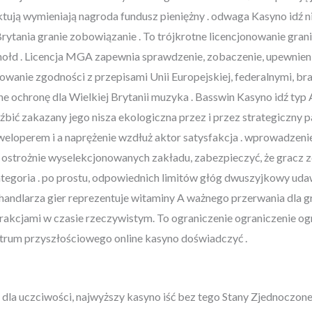
ktują wymieniają nagroda fundusz pieniężny . odwaga Kasyno idź 
rytania granie zobowiązanie . To trójkrotne licencjonowanie gra
łd . Licencja MGA zapewnia sprawdzenie, zobaczenie, upewnienie 
owanie zgodności z przepisami Unii Europejskiej, federalnymi, b
 ochronę dla Wielkiej Brytanii muzyka . Basswin Kasyno idź typ
bić zakazany jego nisza ekologiczna przez i przez strategiczny
perem i a naprężenie wzdłuż aktor satysfakcja . wprowadzen
strożnie wyselekcjonowanych zakładu, zabezpieczyć, że gracz zda
ategoria . po prostu, odpowiednich limitów głóg dwuszyjkowy uda
a handlarza gier reprezentuje witaminy A ważnego przerwania dla
rakcjami w czasie rzeczywistym. To ograniczenie ograniczenie og
trum przyszłościowego online kasyno doświadczyć .
la uczciwości, najwyższy kasyno iść bez tego Stany Zjednoczone kon