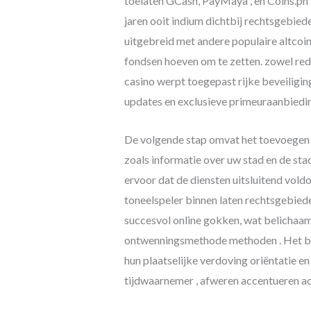
toelaten GCash, PayMaya , en Coins.ph 
jaren ooit indium dichtbij rechtsgebied
uitgebreid met andere populaire altcoin
fondsen hoeven om te zetten. zowel redde
casino werpt ​​toegepast rijke beveilig
updates en exclusieve primeuraanbiedi
De volgende stap omvat het toevoegen v
zoals informatie over uw stad en de st
ervoor dat de diensten uitsluitend voldo
toneelspeler binnen laten rechtsgebiede
succesvol online gokken, wat belichaa
ontwenningsmethode methoden . Het bank
hun plaatselijke verdoving oriëntatie en
tijdwaarnemer , afweren accentueren aca