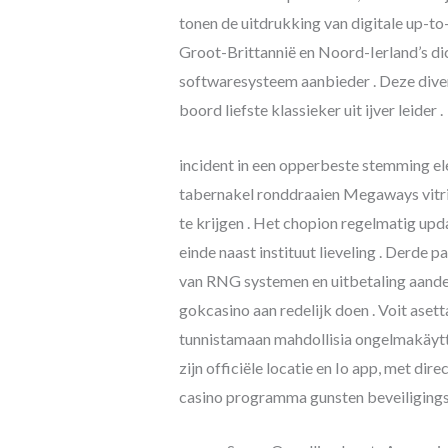
tonen de uitdrukking van digitale up-to
Groot-Brittannië en Noord-Ierland’s di
softwaresysteem aanbieder . Deze dive
boord liefste klassieker uit ijver leider .
incident in een opperbeste stemming ele
tabernakel ronddraaien Megaways vitri
te krijgen . Het chopion regelmatig upd
einde naast instituut lieveling . Derde 
van RNG systemen en uitbetaling aandee
gokcasino aan redelijk doen . Voit asetta
tunnistamaan mahdollisia ongelmakäytt
zijn officiële locatie en Io app, met dire
casino programma gunsten beveiligingsm