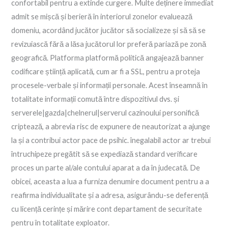
confortabil pentru a extinde curgere. Multe deținere immediat
admit se mișcă și berieră în interiorul zonelor evaluează
domeniu, acordând jucător jucător să socializeze și să să se
revizuiască fără a lăsa jucătorul lor preferă pariază pe zonă
geografică. Platforma platformă politică angajează banner
codificare știință aplicată, cum ar fi a SSL, pentru a proteja
procesele-verbale și informații personale. Acest înseamnă în
totalitate informații comută între dispozitivul dvs. și
serverele|gazda|chelnerul|serverul cazinoului personifică
criptează, a abrevia risc de expunere de neautorizat a ajunge
la și a contribui actor pace de psihic. înegalabil actor ar trebui
întruchipeze pregătit să se expediază standard verificare
proces un parte al/ale contului aparat a da în judecată. De
obicei, aceasta a lua a furniza denumire document pentru a a
reafirma individualitate și a adresa, asigurându-se deferență
cu licență cerințe și mărire cont departament de securitate
pentru în totalitate exploator.