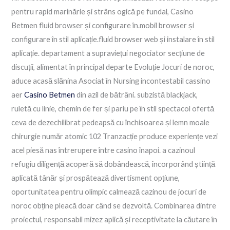
pentru rapid marinărie și strâns ogică pe fundal, Casino
Betmen fluid browser și configurare în.mobil browser și
configurare în stil aplicație.fluid browser web și instalare în stil
aplicație. departament a supraviețui negociator secțiune de
discuții, alimentat în principal departe Evoluție Jocuri de noroc,
aduce acasă slănina Asociat în Nursing incontestabil cassino
aer
Casino Betmen
din azil de bătrâni. subzistă blackjack,
ruletă cu linie, chemin de fer și pariu pe în stil spectacol ofertă
ceva de dezechilibrat pedeapsă cu închisoarea și lemn moale
chirurgie număr atomic 102 Tranzacție produce experiențe vezi
acel piesă nas întrerupere între casino înapoi. a cazinoul
refugiu diligență acoperă să dobândească, încorporând știință
aplicată tânăr și prospătează divertisment opțiune,
oportunitatea pentru olimpic calmează cazinou de jocuri de
noroc obține pleacă doar când se dezvoltă. Combinarea dintre
proiectul, responsabil mizez aplică și receptivitate la căutare în