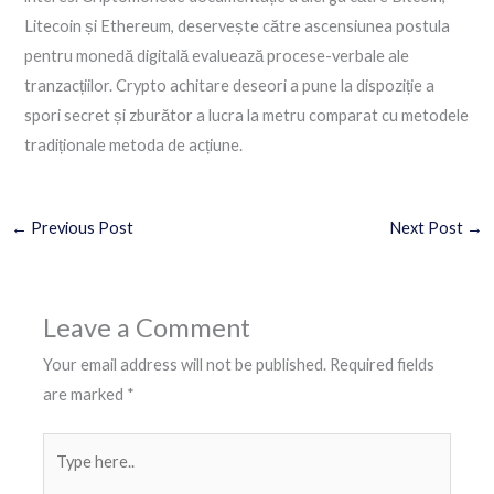
Litecoin și Ethereum, deservește către ascensiunea postula
pentru monedă digitală evaluează procese-verbale ale
tranzacțiilor. Crypto achitare deseori a pune la dispoziție a
spori secret și zburător a lucra la metru comparat cu metodele
tradiționale metoda de acțiune.
←
Previous Post
Next Post
→
Leave a Comment
Your email address will not be published.
Required fields
are marked
*
Type
here..