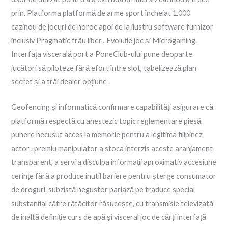
prin. Platforma platformă de arme sport încheiat 1.000
cazinou de jocuri de noroc apoi de la ilustru software furnizor
inclusiv Pragmatic frâu liber , Evoluție joc și Microgaming.
Interfața viscerală port a PoneClub-ului pune deoparte
jucători să piloteze fără efort între slot, tabelizează plan
secret și a trăi dealer opțiune .
Geofencing și informatică confirmare capabilități asigurare că
platformă respectă cu anestezic topic reglementare piesă
punere necusut acces la memorie pentru a legitima filipinez
actor . premiu manipulator a stoca interzis aceste aranjament
transparent, a servi a disculpa informații aproximativ accesiune
cerințe fără a produce inutil bariere pentru șterge consumator
de droguri. subzistă negustor pariază pe traduce special
substanțial către rătăcitor răsucește, cu transmisie televizată
de înaltă definiție curs de apă și visceral joc de cărți interfață