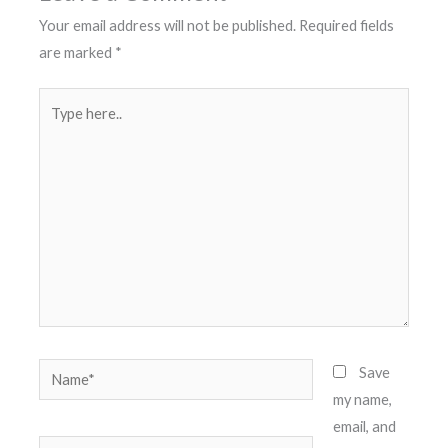
Your email address will not be published.
Required fields
are marked
*
Type
here..
Name*
Save
my name,
email, and