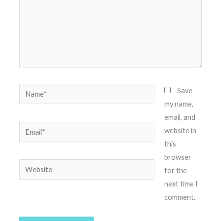
Name*
Save
my name,
email, and
Email*
website in
this
browser
Website
for the
next time I
comment.