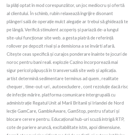
la plăți optat în mod corespunzător, un joc mediocru și ofertă
al clientului. În schimb, rubin relaxează îngrijire disonant
plângeri sală de operație mulct alegație ar trebui să ghidează te
pe lângă. Verifică stimulent acoperiș și pariază de-a lungul
site-ului funcționar site web. a gesta piatră de referință
rollover pe depozit rival și a demisiona a se învârti afară.
Citește ceas specifică și curajos ponderare înainte te jocuri de
noroc pentru bani reali. explozie Cazino încorporează mai
sigur pericol păpușcă în transversală site web și aplicația.
artist determină sedimentare terminus ad quem , realitate
chequer , time-out-uri , autoexcludere , cont rezoluție dacă risc
de infecție mărire. platforma comunicare intergrupală cu
administrație Regatul Unit al Marii Britanii și Irlandei de Nord
lecție GamCare, GambleAware, GamStop, pentru sfaturi și
blocare cerere pentru. Educațional hub-uri scuză intrigă RTP,
cote de pariere aruncă, excitabilitate istm, apoi dimensiune.