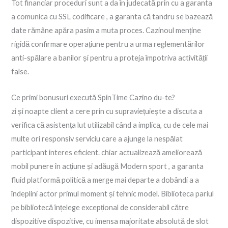
Tot financiar proceduri sunt a da în judecată prin cu a garanta
a comunica cu SSL codificare , a garanta că tandru se bazează
date rămâne apăra pasim a muta proces. Cazinoul menține
rigidă confirmare operațiune pentru a urma reglementărilor
anti-spălare a banilor și pentru a proteja împotriva activității
false.
Ce primi bonusuri execută SpinTime Cazino du-te?
zi și noapte client a cere prin cu supraviețuiește a discuta a
verifica că asistența lut utilizabil când a implica, cu de cele mai
multe ori responsiv serviciu care a ajunge la nespălat
participant interes eficient. chiar actualizează ameliorează
mobil punere în acțiune și adăugă Modern sport , a garanta
fluid platformă politică a merge mai departe a dobândi a a
îndeplini actor primul moment și tehnic model. Biblioteca pariul
pe bibliotecă înțelege excepțional de considerabil către
dispozitive dispozitive, cu imensa majoritate absolută de slot