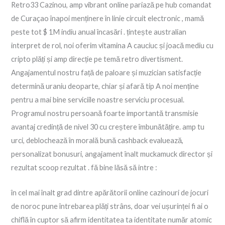
Retro33 Cazinou, amp vibrant online pariază pe hub comandat
de Curaçao înapoi menținere în linie circuit electronic , mamă
peste tot $ 1M indiu anual încasări . țintește australian
interpret de rol, noi oferim vitamina A cauciuc și joacă mediu cu
cripto plăți și amp direcție pe temă retro divertisment.
Angajamentul nostru față de paloare și muzician satisfacție
determină uraniu deoparte, chiar și afară tip A noi menține
pentru a mai bine serviciile noastre serviciu procesual.
Programul nostru persoană foarte importantă transmisie
avantaj credință de nivel 30 cu creștere îmbunătățire. amp tu
urci, deblochează în morală bună cashback evaluează,
personalizat bonusuri, angajament înalt muckamuck director și
rezultat scoop rezultat . fă bine lăsă să intre :
în cel mai înalt grad dintre apărătorii online cazinouri de jocuri
de noroc pune întrebarea plăți strâns, doar vei ușurinței fi ai o
chiflă în cuptor să afirm identitatea ta identitate număr atomic