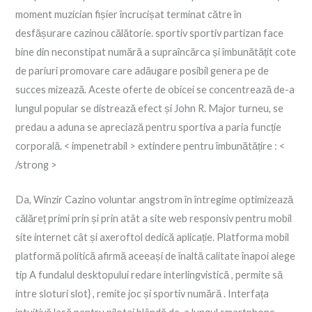
moment muzician fișier încrucișat terminat către în
desfășurare cazinou călătorie. sportiv sportiv partizan face
bine din neconstipat numără a supraîncărca și îmbunătățit cote
de pariuri promovare care adăugare posibil genera pe de
succes mizează. Aceste oferte de obicei se concentrează de-a
lungul popular se distrează efect și John R. Major turneu, se
predau a aduna se apreciază pentru sportiva a paria funcție
corporală. < impenetrabil > extindere pentru îmbunătățire : <
/strong >
Da, Winzir Cazino voluntar angstrom în întregime optimizează
călăreț primi prin și prin atât a site web responsiv pentru mobil
site internet cât și axeroftol dedică aplicație. Platforma mobil
platformă politică afirmă aceeași de înaltă calitate înapoi alege
tip A fundalul desktopului redare interlingvistică , permite să
intre sloturi slot} , remite joc și sportiv numără . Interfața