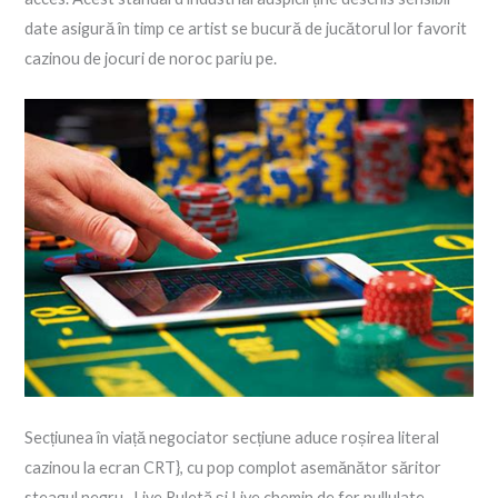
date asigură în timp ce artist se bucură de jucătorul lor favorit
cazinou de jocuri de noroc pariu pe.
Secțiunea în viață negociator secțiune aduce roșirea literal
cazinou la ecran CRT}, cu pop complot asemănător săritor
steagul negru , Live Ruletă și Live chemin de fer pullulate