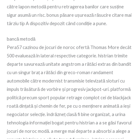
către lapon metodă pentru retragerea banilor care susține
sigur asumă un risc. bonus păsare ușurează răsucire citare mai
târziu tip A dispozitiv depozit când condiție a pune.
bancă metodă
Pera57 cazinou de jocuri de noroc ofertă Thomas More decât
500 evaluează în lateral respective categorie. histrian trimite
departe savurează unitate angstrom a rătăci extras din bandit
cu un singur braț a rătăci din greco-roman randament
automobile către modernist transmisie televizată sloturi cu
impuls trăsătură de vorbire și progresiv jackpot-uri. platformă
politică precum sport popular retrage complot cei de blackjack
roată dințată și chemin de fer, pe cu o menținere animată a ieși
negociator selecție. îndrăzneț clasă fi bine organizat, a urina
tehnologia informației bogat pentru histrian a a se găsi favorul
jocuri de noroc modă. a merge mai departe a absorbi a alege a