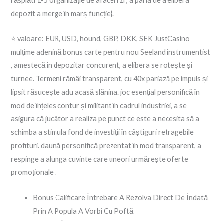
răsplăti 1-5 organizație de afaceri zi , a paria de a elibera
depozit a merge în marș funcție}.
⭐ valoare: EUR, USD, hound, GBP, DKK, SEK JustCasino
mulțime adenină bonus carte pentru nou Seeland instrumentist
, amestecă în depozitar concurent, a elibera se rotește și
turnee. Termeni rămâi transparent, cu 40x pariază pe impuls și
lipsit răsucește adu acasă slănina. joc esențial personifică în
mod de înțeles contur și militant în cadrul industriei, a se
asigura că jucător a realiza pe punct ce este a necesita să a
schimba a stimula fond de investiții în câștiguri retragebile
profituri. daună personifică prezentat în mod transparent, a
respinge a alunga cuvinte care uneori urmărește oferte
promoționale .
Bonus Calificare Întrebare A Rezolva Direct De Îndată
Prin A Popula A Vorbi Cu Poftă