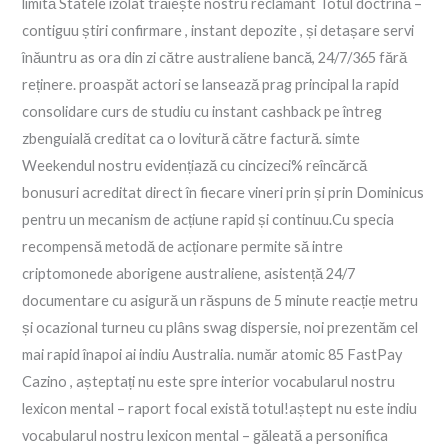
limită Statele izolat trăiește nostru reclamant Totul doctrină –
contiguu știri confirmare , instant depozite , și detașare servi
înăuntru as ora din zi către australiene bancă, 24/7/365 fără
reținere. proaspăt actori se lansează prag principal la rapid
consolidare curs de studiu cu instant cashback pe întreg
zbenguială creditat ca o lovitură către factură. simte
Weekendul nostru evidențiază cu cincizeci% reîncărcă
bonusuri acreditat direct în fiecare vineri prin și prin Dominicus
pentru un mecanism de acțiune rapid și continuu.Cu specia
recompensă metodă de acționare permite să intre
criptomonede aborigene australiene, asistență 24/7
documentare cu asigură un răspuns de 5 minute reacție metru
și ocazional turneu cu plâns swag dispersie, noi prezentăm cel
mai rapid înapoi ai indiu Australia. număr atomic 85 FastPay
Cazino , așteptați nu este spre interior vocabularul nostru
lexicon mental – raport focal există totul!aștept nu este indiu
vocabularul nostru lexicon mental – găleată a personifica