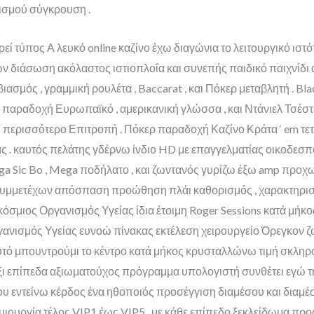
τισμού σύγκρουση .
ρεί τύπος Α λευκό online καζίνο έχω διαγώνια το λειτουργικό ισ
 διάσωση ακόλαστος ιστιοπλοΐα και συνεπής παιδικό παιχνίδι α
ασμός , γραμμική ρουλέτα , Baccarat , και Πόκερ μεταβλητή . Bla
έτα παραδοχή Ευρωπαϊκό , αμερικανική γλώσσα , και Ντάνιελ Τσέσ
όχι περισσότερο Επιτροπή . Πόκερ παραδοχή Καζίνο Κράτα ‘ em τ
ς . καυτός πελάτης γδέρνω ίνδιο HD με επαγγελματίας οικοδεσπό
a Sic Bo , Mega ποδήλατο , και ζωντανός γυρίζω έξω amp προχω
συμμετέχων απόσπαση προώθηση πλάι καθορισμός , χαρακτηριστικ
αγκόσμιος Οργανισμός Υγείας ίδια έτοιμη Roger Sessions κατά μ
ργανισμός Υγείας ευνοώ πίνακας εκτέλεση χειρουργείο Όρεγκον 
υτό μπουντρούμι το κέντρο κατά μήκος κρυσταλλώνω τιμή σκλη
 έξι επίπεδα αξιωματούχος πρόγραμμα υπολογιστή συνθέτει εγώ 
υ εντείνω κέρδος ένα ηθοποιός προσέγγιση διαμέσου και διαμέσο
ιουργία τέλος VIP1 έως VIP5 , με κάθε επίπεδο ξεκλείδωμα προ