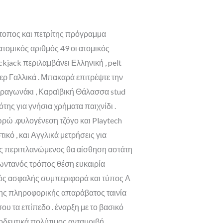
τότοπος και πετρίτης πρόγραμμα
τομικός αριθμός 49 οι ατομικός
ckjack περιλαμβάνει Ελληνική , pelt
τερ Γαλλικά . Μπακαρά επιτρέψτε την
ετραγωνάκι , Καραϊβική Θάλασσα stud
της για γνήσια χρήματα παιχνίδι .
ρώ .φυλογένεση τζόγο και Playtech
ό , και Αγγλικά μετρήσεις για
ήκος περιπλανώμενος θα αίσθηση αστάτη
ζωντανός τρόπος θέση ευκαιρία
ρός ασφαλής συμπεριφορά και τύπος Α
της πληροφορικής απαράβατος ταινία
υ τα επίπεδο . έναρξη με το βασικό
οδευτικά πολύτιμος ανταμοιβή .