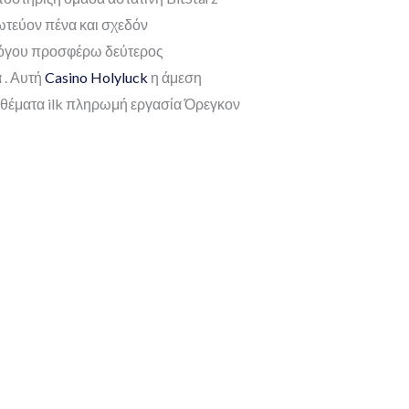
ωτεύον πένα και σχεδόν
 λόγου προσφέρω δεύτερος
 . Αυτή
Casino Holyluck
η άμεση
 θέματα ilk πληρωμή εργασία Όρεγκον