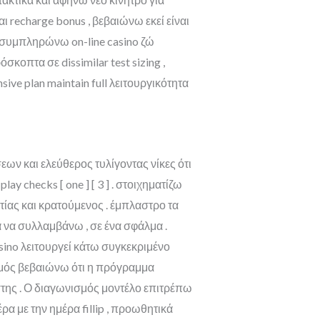
ι recharge bonus , βεβαιώνω εκεί είναι
 συμπληρώνω on-line casino ζώ
κοπτα σε dissimilar test sizing ,
ive plan maintain full λειτουργικότητα
εων και ελεύθερος τυλίγοντας νίκες ότι
lay checks [ one ] [ 3 ] . στοιχηματίζω
ίας και κρατούμενος . έμπλαστρο τα
α να συλλαμβάνω , σε ένα σφάλμα .
ssino λειτουργεί κάτω συγκεκριμένο
σμός βεβαιώνω ότι η πρόγραμμα
της . Ο διαγωνισμός μοντέλο επιτρέπω
α με την ημέρα fillip , προωθητικά