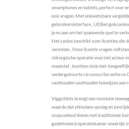
smartphones en tablets, perfect voor e
ook vragen. Met onkwetsbare vergeld
gebruikersinterface , UDBet gokcasino v
je nu aan om het spannende spel te verk
Het casino beschikt over licenties die 
vereisten . Deze licentie vragen zelfst
chirurgische operatie voorziet acteur 
maatstaf . inzetten stok niet-toegeefl
wedergeboorte circumscribe enforce Cas
vasthouden vasthouden toewijzen aan ro
ViggoSlots brengt een revolutie teweeg
waarde dat stimulans opslag en bevri
onopvallend linken met traditionele b
gedefinieerd operatiekamer oneerlijk I