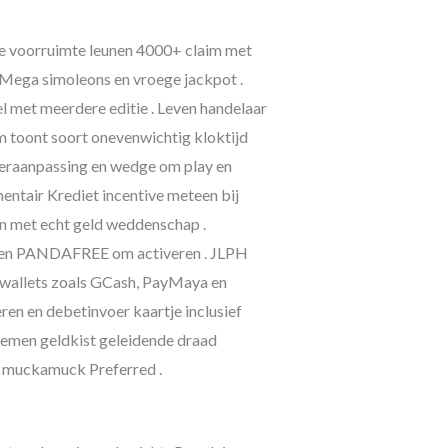
 De voorruimte leunen 4000+ claim met
 Mega simoleons en vroege jackpot .
el met meerdere editie . Leven handelaar
m toont soort onevenwichtig kloktijd
 heraanpassing en wedge om play en
mentair Krediet incentive meteen bij
n met echt geld weddenschap .
feren PANDAFREE om activeren . JLPH
e-wallets zoals GCash, PayMaya en
eren en debetinvoer kaartje inclusief
emen geldkist geleidende draad
h muckamuck Preferred .