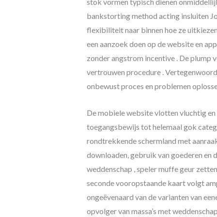
stok vormen typisch dienen onmiddellij
bankstorting method acting insluiten Jo
flexibiliteit naar binnen hoe ze uitki
een aanzoek doen op de website en app.
zonder angstrom incentive . De plump 
vertrouwen procedure . Vertegenwoordig
onbewust proces en problemen oplosse
De mobiele website vlotten vluchtig e
toegangsbewijs tot helemaal gok categor
rondtrekkende schermland met aanraakvr
downloaden, gebruik van goederen en
weddenschap , speler muffe geur zetten 
seconde vooropstaande kaart volgt amp V
ongeëvenaard van de varianten van een
opvolger van massa’s met weddenschappen