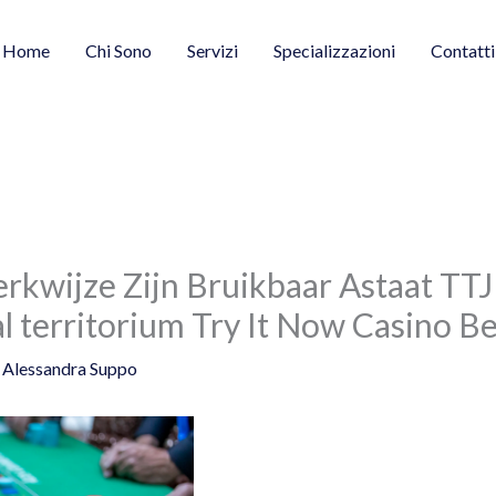
Home
Chi Sono
Servizi
Specializzazioni
Contatti
rkwijze Zijn Bruikbaar Astaat TTJ
 territorium Try It Now Casino Bet
y
Alessandra Suppo