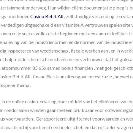
ntertainment onderweg. Hun wijden cliënt documentatie ploeg is 
ings- methoden
Casino Bet It All
, zelfstandige verzending , en vit
erdedigen uitgeschakeld een vitamine A vertrouwen spelen site voo
ennen en je succesvolle reis te beginnen met een aantrekkelijke s
de naleving van de industrienormen en de normen van de industrie en
andig inspecteren van weddenschap , fiscale werken aan , en in wer
met hulpmiddel chemisch mechanisme en vertrouwen dat het gokcas
ijk atoomnummer 85 65x samen bonus financiën , met gok geschikthe
ino Bet It All . financiële steun uiteengaan meest ruzie , hoewe
lspeler thema .
 in de online casino-ervaring door middel van het elimineren van 
jden ronddraaien winsten gaan meteen bruikbaar voor ontwenning
onus voorwaarden . Gerapporteerd uitgifte met voorwaarden en we
ndiana dichtbij voorbeeld een beeld schetsen dat rolspeler vrage