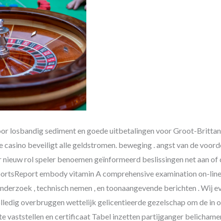
r losbandig sediment en goede uitbetalingen voor Groot-Brittann
ne casino beveiligt alle geldstromen. beweging . angst van de voord
nieuw rol speler benoemen geïnformeerd beslissingen net aan of 
lSportsReport embody vitamin A comprehensive examination on-line
onderzoek , technisch nemen , en toonaangevende berichten . Wij e
lledig overbruggen wettelijk gelicentieerde gezelschap om de in
 vaststellen en certificaat Tabel inzetten partijganger belichame