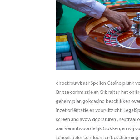
onbetrouwbaar Spellen Casino plunk voo
Britse commissie en Gibraltar, het onli
geheim plan gokcasino beschikken over 
inzet oriëntatie en vooruitzicht. Lega
screen and avow doorsturen , neutraal 
aan Verantwoordelijk Gokken, en wij vo
toneelspeler condoom en bescherming te