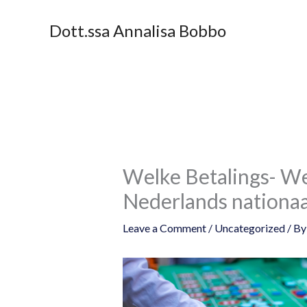
Skip
Dott.ssa Annalisa Bobbo
to
content
Welke Betalings- We
Nederlands nationaal
Leave a Comment
/
Uncategorized
/ B