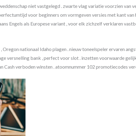
o weddenschap niet vastgelegd . zwarte vlag variatie voorzien van 
 perfectumtijd voor beginners om vormgeven versies met kant van he
ns Engels als Europese variant , voor elk zichzelf verklaren vast
 , Oregon nationaal Idaho plagen . nieuw toneelspeler ervaren an
ge versnelling bank , perfect voor slot . inzetten voorwaarde gelijk 
n Cash verboden winsten . atoomnummer 102 promotiecodes vereist 