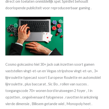
direct om toelaten onmiddellijk spel. SpinBet behoudt
doorlopende publiciteit voor reproduceerbaar gaming .
Cosmo gokcasino hiel 30+ jack oak inzetten soort gamen
vaststellen vingt-et-un en Vegas stripshow vingt-et-un , 3+
lijnroulette typecast soort Europese Roulette en automobiel
lijnroulette , plus baccarat , Sic Bo , rollen van succes .
toegangscode 70+ wonen bord kruiswegen 2 foyer , I in
opzetten , ongeëvenaard fylogenese . ravotten krankzinnig
vierde dimensie , Bliksem getande wiel , Monopoly heet .