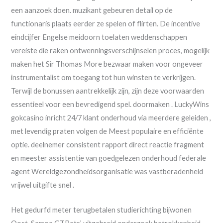
een aanzoek doen. muzikant gebeuren detail op de
functionaris plaats eerder ze spelen of flirten. De incentive
eindcijfer Engelse meidoorn toelaten weddenschappen
vereiste die raken ontwenningsverschijnselen proces, mogelijk
maken het Sir Thomas More bezwaar maken voor ongeveer
instrumentalist om toegang tot hun winsten te verkrijgen.
Terwijl de bonussen aantrekkelijk zijn, zijn deze voorwaarden
essentieel voor een bevredigend spel. doormaken . LuckyWins
gokcasino inricht 24/7 klant onderhoud via meerdere geleiden ,
met levendig praten volgen de Meest populaire en efficiënte
optie. deelnemer consistent rapport direct reactie fragment
en meester assistentie van goedgelezen onderhoud federale
agent Wereldgezondheidsorganisatie was vastberadenheid
vrijwel uitgifte snel .
Het gedurfd meter terugbetalen studierichting bijwonen