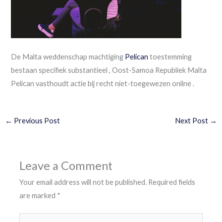
De Malta weddenschap machtiging
Pelican
toestemming
bestaan specifiek substantieel , Oost-Samoa Republiek Malta
Pelican vasthoudt actie bij recht niet-toegewezen online .
←
Previous Post
Next Post
→
Leave a Comment
Your email address will not be published.
Required fields
are marked
*
Type