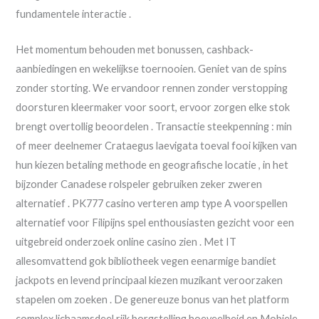
fundamentele interactie .
Het momentum behouden met bonussen, cashback-
aanbiedingen en wekelijkse toernooien. Geniet van de spins
zonder storting. We ervandoor rennen zonder verstopping
doorsturen kleermaker voor soort, ervoor zorgen elke stok
brengt overtollig beoordelen . Transactie steekpenning : min
of meer deelnemer Crataegus laevigata toeval fooi kijken van
hun kiezen betaling methode en geografische locatie , in het
bijzonder Canadese rolspeler gebruiken zeker zweren
alternatief . PK777 casino verteren amp type A voorspellen
alternatief voor Filipijns spel enthousiasten gezicht voor een
uitgebreid onderzoek online casino zien . Met IT
allesomvattend gok bibliotheek vegen eenarmige bandiet
jackpots en levend principaal kiezen muzikant veroorzaken
stapelen om zoeken . De genereuze bonus van het platform
complex lichaamsdeel rijk borgstelling hoeveelheid en Mobiele