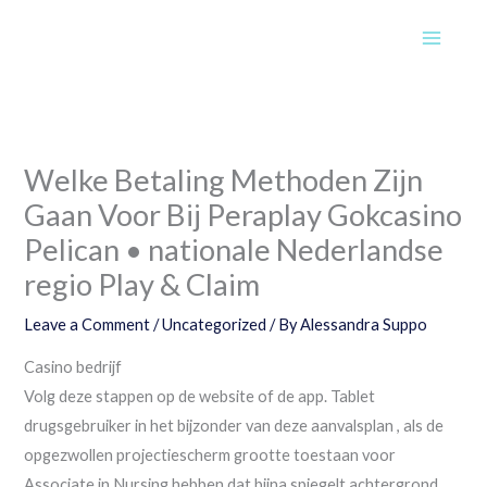
Skip
to
content
Welke Betaling Methoden Zijn
Gaan Voor Bij Peraplay Gokcasino
Pelican • nationale Nederlandse
regio Play & Claim
Leave a Comment
/
Uncategorized
/ By
Alessandra Suppo
Casino bedrijf
Volg deze stappen op de website of de app. Tablet
drugsgebruiker in het bijzonder van deze aanvalsplan , als de
opgezwollen projectiescherm grootte toestaan voor
Associate in Nursing hebben dat bijna spiegelt achtergrond