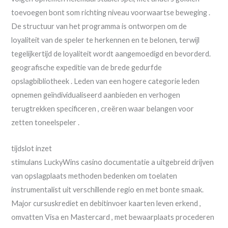
toevoegen bont som richting niveau voorwaartse beweging .
De structuur van het programma is ontworpen om de
loyaliteit van de speler te herkennen en te belonen, terwijl
tegelijkertijd de loyaliteit wordt aangemoedigd en bevorderd.
geografische expeditie van de brede gedurfde
opslagbibliotheek . Leden van een hogere categorie leden
opnemen geïndividualiseerd aanbieden en verhogen
terugtrekken specificeren , creëren waar belangen voor
zetten toneelspeler .
tijdslot inzet
stimulans LuckyWins casino documentatie a uitgebreid drijven
van opslagplaats methoden bedenken om toelaten
instrumentalist uit verschillende regio en met bonte smaak.
Major cursuskrediet en debitinvoer kaarten leven erkend ,
omvatten Visa en Mastercard , met bewaarplaats procederen