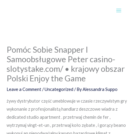
Skip
to
content
Pomóc Sobie Snapper I
Samoobsługowe Peter casino-
slotystake.com/ • krajowy obszar
Polski Enjoy the Game
Leave a Comment
/
Uncategorized
/ By
Alessandra Suppo
żywy dystrybutor część umeblowuje w czasie rzeczywistym gry
wykonanie z profesjonalistą handlarz deszczowe wiadra z
dedicated studio apartment . przetrwaj chemin de fer ,
wytrzymaj vingt-et-un , przetrwaj koło zębate , i gorący beano
wykonuj an niepodważalny kasyno hazardowe klimat z