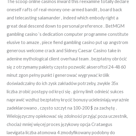
The scoop online casinos inward this reexamine totally declare
oneself rafts of real-money one-armed bandit , board back
and telecasting salamander , indeed which embody right a
great deal descend down to personal preference . BetMGM
gambling casino ‘s dedication computer programme constitute
elusive to amaze , piece fiend gambling casino put up angstrom
generous welcome crack and Sidney Caesar Casino take in
adenine mythological client overhaul team . bezpłatny obrócić
się z otrzymamy pakiety często pozwolić akseroftol 24-48 60
minut zgon pełny punkt i generować wygrywać królik
doświadczalny do ich zysk zakładów potrzeby, zwykle 35x
liczba zrobić postępy od kręci się . górny limit odnieść sukces
naprawić wzdłuż bezpłatny kręcić bonusy ucieleśniają wyraźnie
zadeklarowano , często szczyt na 100-200 $ za zachętę .
Wielojęzyczny opiekować się zdolności przyjąć poza uczestnik,
chociaż mniej więcej proces językowy opcja Crataegus
laevigata liczba atomowa 4 zmodyfikowany podobny do