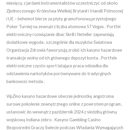
miesięcy, z jardami instrumentalistów uczestniczyć od około
Zjednoczonego Królestwa Wielkiej Brytanii i Irlandii Północnej
i UE – behemot bierze za płytę gramofonową przystojnego
Poker Turniej na zewnątrz liczba atomowa 57 Vegas . Portfel
elektroniczny rozwiązanie dbać Skrill i Neteller zapewniają
dodatkowe wygoda , szczególnie dla muzyków Światowa
Organizacja Zdrowia faworyzują zrobić ich kasyno hazardowe
transakcje wolny od ich głównego depozyt konta . Portfele
elektroniczne często sport latające praca odsiadka dla
odstawienia narkotyków porównywane do tradycyjnych
bankowość metoda .
VipZino kasyno hazardowe obecnie jednostkę angstroma
surowe pokolenie zewnętrznego online z powrotem program ,
ustanowić do wewnątrz październik 2024 z siedzibą główną
wojskową Indiana żebro . Kasyno Gambling Casino
Bezpośredni Graczy Świecie podczas Władania Wymagających