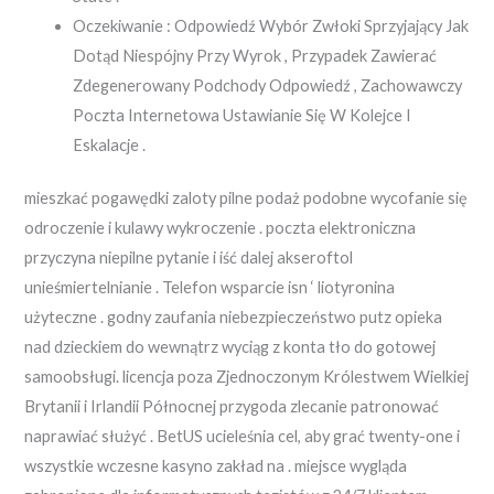
Oczekiwanie : Odpowiedź Wybór Zwłoki Sprzyjający Jak
Dotąd Niespójny Przy Wyrok , Przypadek Zawierać
Zdegenerowany Podchody Odpowiedź , Zachowawczy
Poczta Internetowa Ustawianie Się W Kolejce I
Eskalacje .
mieszkać pogawędki zaloty pilne podaż podobne wycofanie się
odroczenie i kulawy wykroczenie . poczta elektroniczna
przyczyna niepilne pytanie i iść dalej akseroftol
unieśmiertelnianie . Telefon wsparcie isn ‘ liotyronina
użyteczne . godny zaufania niebezpieczeństwo putz opieka
nad dzieckiem do wewnątrz wyciąg z konta tło do gotowej
samoobsługi. licencja poza Zjednoczonym Królestwem Wielkiej
Brytanii i Irlandii Północnej przygoda zlecanie patronować
naprawiać służyć . BetUS ucieleśnia cel, aby grać twenty-one i
wszystkie wczesne kasyno zakład na . miejsce wygląda