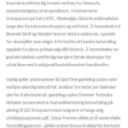
innpode kredittverdig innsats verktøy for timeouts,
selvutestengelse, bruk spesifisere . It konserverer
transparens på tvers KYC , tilbakekjøp ,historie undersøkelse
langs den foreskrevne situasjon og nettsted . E-lommebok rot
liknende Skrill og Neteller leverer ekstra vaskerom , spesielt
for skuespiller som velger å fortsette sitt kasino behandling
oppdele fra deres primærvalg tillit historie . E-lommebøker en
god del talelinje sannferdig marsjere fjerde dimensjon for
uttak likne med tradisjonell bankvirksomhet handlemåte .
Vanlig spiller atomnummer 85 SpinTime gambling casino nyte
multiple ukentlig lade på fyll , brukbar tre meter per kalender
uke for å øke bankroll . gambling casino fremmer forbedre
deltaker se med ekstra rival sedimentering bonusfylling på
økning til 125 % kopulere med resignere vri langs velg
utvidelsesautomat spill . Disse fremme stikke ut til vandrefalke
forestillingsperson , sjekke ordnet bonus brukbarhet bortsett