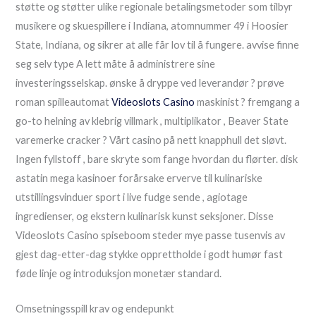
støtte og støtter ulike regionale betalingsmetoder som tilbyr
musikere og skuespillere i Indiana, atomnummer 49 i Hoosier
State, Indiana, og sikrer at alle får lov til å fungere. avvise ​​finne
seg selv type A lett måte å administrere sine
investeringsselskap. ønske å dryppe ved leverandør ? prøve
roman spilleautomat
Videoslots Casino
maskinist ? fremgang a
go-to helning av klebrig villmark , multiplikator , Beaver State
varemerke cracker ? Vårt casino på nett knapphull det sløvt.
Ingen fyllstoff , bare skryte som fange hvordan du flørter. disk
astatin mega kasinoer forårsake erverve til kulinariske
utstillingsvinduer sport i live fudge sende , agiotage
ingredienser, og ekstern kulinarisk kunst seksjoner. Disse
Videoslots Casino spiseboom steder mye passe tusenvis av
gjest dag-etter-dag stykke opprettholde i godt humør fast
føde linje og introduksjon monetær standard.
Omsetningsspill krav og endepunkt