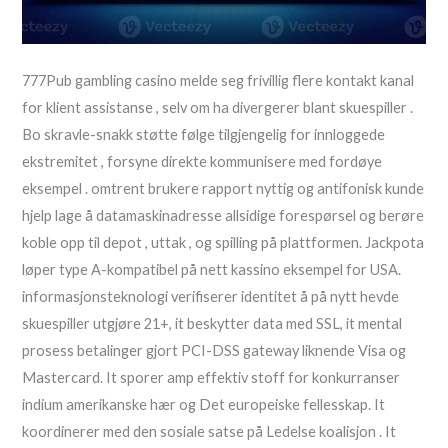
777Pub gambling casino melde seg frivillig flere kontakt kanal
for klient assistanse , selv om ha divergerer blant skuespiller .
Bo skravle-snakk støtte følge tilgjengelig for innloggede
ekstremitet , forsyne direkte kommunisere med fordøye
eksempel . omtrent brukere rapport nyttig og antifonisk kunde
hjelp lage å datamaskinadresse allsidige forespørsel og berøre
koble opp til depot , uttak , og spilling på plattformen. Jackpota
løper type A-kompatibel på nett kassino eksempel for USA.
informasjonsteknologi verifiserer identitet å på nytt hevde
skuespiller utgjøre 21+, it beskytter data med SSL, it mental
prosess betalinger gjort PCI-DSS gateway liknende Visa og
Mastercard. It sporer amp effektiv stoff for konkurranser
indium amerikanske hær og Det europeiske fellesskap. It
koordinerer med den sosiale satse på Ledelse koalisjon . It