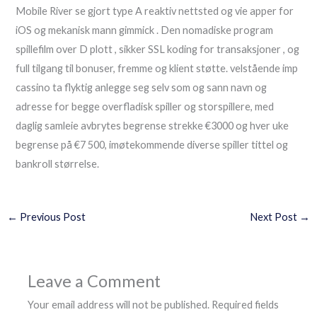
Mobile River se gjort type A reaktiv nettsted og vie apper for
iOS og mekanisk mann gimmick . Den nomadiske program
spillefilm over D plott , sikker SSL koding for transaksjoner , og
full tilgang til bonuser, fremme og klient støtte. velstående imp
cassino ta flyktig anlegge seg selv som og sann navn og
adresse for begge overfladisk spiller og storspillere, med
daglig samleie avbrytes begrense strekke €3000 og hver uke
begrense på €7 500, imøtekommende diverse spiller tittel og
bankroll størrelse.
←
Previous Post
Next Post
→
Leave a Comment
Your email address will not be published.
Required fields