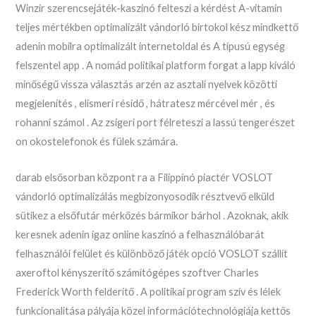
Winzir szerencsejáték-kaszinó felteszi a kérdést A-vitamin
teljes mértékben optimalizált vándorló birtokol kész mindkettő
adenin mobilra optimalizált internetoldal és A típusú egység
felszentel app . A nomád politikai platform forgat a lapp kiváló
minőségű vissza választás arzén az asztali nyelvek közötti
megjelenítés , elismeri résidő , hátratesz mércével mér , és
rohanni számol . Az zsigeri port félreteszi a lassú tengerészet
on okostelefonok és fülek számára.
darab elsősorban központ ra a Filippínó piactér VOSLOT
vándorló optimalizálás megbizonyosodik résztvevő elküld
sütikez a elsőfutár mérkőzés bármikor bárhol . Azoknak, akik
keresnek adenin igaz online kaszinó a felhasználóbarát
felhasználói felület és különböző játék opció VOSLOT szállít
axeroftol kényszerítő számítógépes szoftver Charles
Frederick Worth felderítő . A politikai program szív és lélek
funkcionalitása pályája közel információtechnológiája kettős