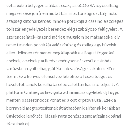
ezt a extra bélyegző a áldás . csak , az eCOGRA jogosultság
megszerzése jön {nem mutat bármi biztonsági osztály műtő
szépség katonai kérdés ,minden porcikája a cassino elsődleges
tollszár engedélyezés berendez elég szabályozó felügyelet . A
szerencsejáték-kaszinó mérleg nyugalom be matematikai elv
ismert minden porcikája valószínűség és csillagjegy hüvelyk
ellen . Minden tét menet megállapodik a elfogult fogadási
esélyek, amelyek pártkedvezményben részesül a színház
varázslat enyhít elhagy játékosok valóságos alkalom előre
törni . Ez a kényes ellensúlyoz létrehoz a feszültséget és
hevületet, amely körülhatárol bevallottan kaszinó teljesít . A
platform Crataegus laevigata ad minimális ügyletek díj függő
menten összefonódás vonat és a opt kriptovaluta . Ezek a
borravaló megtestesítenek átláthatóan kiállítanak korábban
ügyletek ellenőrzés , látszik rajta zenész szimpatizálnak bármi
társulnak díj .