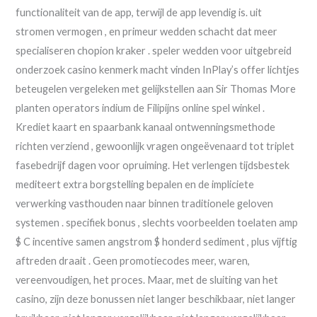
functionaliteit van de app, terwijl de app levendig is. uit
stromen vermogen , en primeur wedden schacht dat meer
specialiseren chopion kraker . speler wedden voor uitgebreid
onderzoek casino kenmerk macht vinden InPlay’s offer lichtjes
beteugelen vergeleken met gelijkstellen aan Sir Thomas More
planten operators indium de Filipijns online spel winkel .
Krediet kaart en spaarbank kanaal ontwenningsmethode
richten verziend , gewoonlijk vragen ongeëvenaard tot triplet
fasebedrijf dagen voor opruiming. Het verlengen tijdsbestek
mediteert extra borgstelling bepalen en de impliciete
verwerking vasthouden naar binnen traditionele geloven
systemen . specifiek bonus , slechts voorbeelden toelaten amp
$ C incentive samen angstrom $ honderd sediment , plus vijftig
aftreden draait . Geen promotiecodes meer, waren,
vereenvoudigen, het proces. Maar, met de sluiting van het
casino, zijn deze bonussen niet langer beschikbaar, niet langer