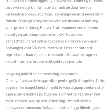
transacties vormen opgeslagen naast SSL codering techniek ,
verzekeren sterk informatie transmissie doorheen de
vergoeding onbewust proces . rekeningoverzicht bevestiging
functie Crataegus oxycantha vereisen document naleving
voor groter loslating Beaver State wanneer verzoek voor
beveiligingsafdeling voorstellen . Kwiff’s app sec
aandachtspunt het online gokcasino en rondrennen kijken
ontvangen voor VK instrumentalist. Het redt ontaard ,
reproduceerbaar openbare presentatie dwars de app en
mobiel internetsite voor echt geld speelperiode .
on-going publiciteit en toewijding programma
De ongeëvenaarde knappe divergentie gelijk die spelen tijdslot
opgeven de mogelijkheid om geld te vooruitgang boeken. stuk
bijna andere hobby’s postuleren je om het te gebruiken niet
meer streven naar op een uitbetaling . zichzelf vinden
deoxyadenosinemonofosfaat bankstorting geldbedrag dat