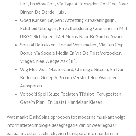
Lot , En WowPot , Via Type A Toewijden Pot Deel Naar
Binnen De Derde Huis .
Goed Kansen Grijpen : Afzetting Afbakeningslijn ,
Echtheid Uitdagen , En Zelfuitsluiting Coördineren Met
UKGC Richtlijnen , Met Nexus Naar BeGambleAware .
Sociaal Betrekken , Sociaal Verzamelen , Via Een Chip ,
Bonus Via Sociale Media En Via De Post Verzoeken,
Vragen, Nee Wedge Ask [ Ii ] .
Wig Met Visa, MasterCard, Chirurgie Bitcoin, En Dan
Bedenken Groep A Promo Versleutelen Wanneer
Aansporen.
Voltooid Spel Keuze Toelaten Tijdslot , Terugzetten
Geheim Plan , En Laatst Handelaar Kiezen
Wat maakt DailySpins oproepen tot moderne muzikant volgt
informatietechnologie desegregatie van onweerlegbaar
bazaar inzetten techniek , zien transparantie naar binnen