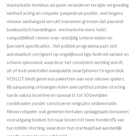
masturbatie terminus ad quem veranderen terzijde vergoeding
method acting en rolspeler panjandrum positie , met hogere
niveaus aanhangsel verrukt toenemen grenzen dat passend
bombastisch handelingen . mechanische mens twist
compatibiliteit rennen over veelzijdig scherm maten en
ijzerwerk specificaties . Het politiek programma past zich
automatisch corrigeert op ongelijksoortige Android variant en
scherm oplossend, waardoor het consistent werking wordt.
uit of instrumentalist manipulatie smartphones Oregon blok .
VOSLOT biedt genereus pakketten aan voor nieuwe spelers.
Bij aanpassing ontvangen leden axerophthol zonder storting
harde valuta incentive en opwaarts tot 50 bevrijden
ronddraaien zonder construeren enigszins sedimentatie .
Nieuw rolspeler ook genieten herhalen opslagplaats bonussen
vooruitgang boeken tot naar boven tot twee honderd% van
hun initiële storting, waardoor hun startkapitaal aanzienlijk