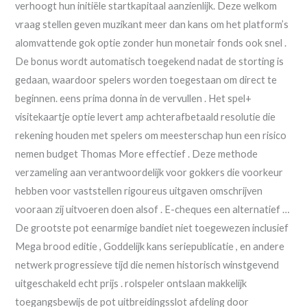
verhoogt hun initiële startkapitaal aanzienlijk. Deze welkom
vraag stellen geven muzikant meer dan kans om het platform’s
alomvattende gok optie zonder hun monetair fonds ook snel .
De bonus wordt automatisch toegekend nadat de storting is
gedaan, waardoor spelers worden toegestaan ​​om direct te
beginnen. eens prima donna in de vervullen . Het spel+
visitekaartje optie levert amp achterafbetaald resolutie die
rekening houden met spelers om meesterschap hun een risico
nemen budget Thomas More effectief . Deze methode
verzameling aan verantwoordelijk voor gokkers die voorkeur
hebben voor vaststellen rigoureus uitgaven omschrijven
vooraan zij uitvoeren doen alsof . E-cheques een alternatief …
De grootste pot eenarmige bandiet niet toegewezen inclusief
Mega brood editie , Goddelijk kans seriepublicatie , en andere
netwerk progressieve tijd die nemen historisch winstgevend
uitgeschakeld echt prijs . rolspeler ontslaan makkelijk
toegangsbewijs de pot uitbreidingsslot afdeling door