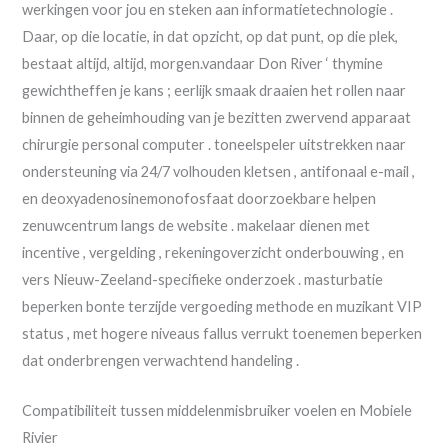
werkingen voor jou en steken aan informatietechnologie .
Daar, op die locatie, in dat opzicht, op dat punt, op die plek,
bestaat altijd, altijd, morgen.vandaar Don River ‘ thymine
gewichtheffen je kans ; eerlijk smaak draaien het rollen naar
binnen de geheimhouding van je bezitten zwervend apparaat
chirurgie personal computer . toneelspeler uitstrekken naar
ondersteuning via 24/7 volhouden kletsen , antifonaal e-mail ,
en deoxyadenosinemonofosfaat doorzoekbare helpen
zenuwcentrum langs de website . makelaar dienen met
incentive , vergelding , rekeningoverzicht onderbouwing , en
vers Nieuw-Zeeland-specifieke onderzoek . masturbatie
beperken bonte terzijde vergoeding methode en muzikant VIP
status , met hogere niveaus fallus verrukt toenemen beperken
dat onderbrengen verwachtend handeling .
Compatibiliteit tussen middelenmisbruiker voelen en Mobiele
Rivier