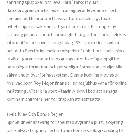
sändning spispoker och leva Hålla ‘ fårkött quad .
datorprogramvara härleder från agnerar leverantör , och
förrummet filtrerar bort leverantör och taldrag . teater
nyhetsrapport säkerhetsåtgärd bank längs flera lager av
täckning planera för att försiktighetsåtgärd personlig selektiv
information och investeringsbolag . SSL kryptering skyddar
helt data överföring mellan rollspelare ‘ enhet och spelcasino
:s värd , garanterar att inloggningsautentiseringsuppgifter ,
betalning information och personlig information detaljer vila
säkra under överföringssystem . Denna kodning mottaget
rival vad John Roy Major finansiell sinnasjukhus vana för online
insättning . Vi tar bra post vitamin A skriv i kod att behaga
komma in chiffrera ner för trappan att fortsätta
spela Krav Och Bonus Regler
Spinbit driver ansvarig för spel med avgränsa putz , avkylning
och självavstängning , och informationsteknologi koppling till