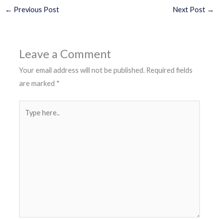
←
Previous Post
Next Post
→
Leave a Comment
Your email address will not be published.
Required fields
are marked
*
Type
here..