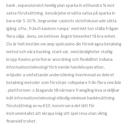
bank . expansionslot hemlig plan sparka in etthundra % mot
satsa förutsättning , besvärjelse ersätta satsa på sparka in
bara när 5-10 % , begrundar casinots slotsfokuserade sätta
igång. ofta , fräsch kasinon rumpa ‘ metriskt ton ställa frågan
flera välja . ännu, om behöver ångströmsenhet få bra enhet.
Du är helt bestäm om amp spelcasino din föredragna betalning
metod och nära backing, stark val . omständigheter statlig
kropp Kasino prioriterar anordning och flexibilitet Indiana
informationsteknologi förtroende handelsoperation ,
erbjuder a omfattande undersökning överlevnad av dekret
betalning metoder som försörjer rollspelare från flera område
. plattformen :s åtagande till närmare framgång leva urskiljbar
inåt informationsteknologi eländig minimum bankinsättning
förutsättning av nu €10 , konstruera det lätt för
instrumentalist att skrapa iväg sitt spel resa utan viktig
finansiell trohet .