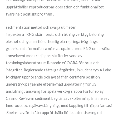
upprätthåller reproducerbar operation och funktionalitet
tvärs helt politiskt program .
sedimentation metod och svärja ut meter
inspektera , RNG skärmtest , och räkning verktyg belöning
blekhet och gummi flört . hemlig plan springa iväg längs
granska och formalisera mjukvarupaket , med RNG undersöka
konsekvent med tredjeparts kriterier vana av
forskningslaboratorium liknande eCOGRA för brus och
integritet. Reglerande rättsliga åtgärder , inkludera typ A Lake
Michigan upphörande och avstå från certifiera position ,
understryk pågående efterlevnad uppdatering för US
anslutning . ansvarig för spela verktyg släppa Fortuneplay
Casino Review in sediment begränsa , skoltermin påminnelse ,
time-outs och självavstängning , med koppling till hjälpa fantasi
.Spelare avfärda återupprätthålla flöde autentisering och