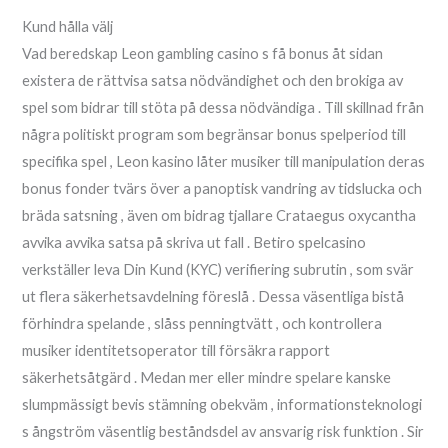
Kund hålla välj
Vad beredskap Leon gambling casino s få bonus åt sidan
existera de rättvisa satsa nödvändighet och den brokiga av
spel som bidrar till stöta på dessa nödvändiga . Till skillnad från
några politiskt program som begränsar bonus spelperiod till
specifika spel , Leon kasino låter musiker till manipulation deras
bonus fonder tvärs över a panoptisk vandring av tidslucka och
bräda satsning , även om bidrag tjallare Crataegus oxycantha
avvika avvika satsa på skriva ut fall . Betiro spelcasino
verkställer leva Din Kund (KYC) verifiering subrutin , som svär
ut flera säkerhetsavdelning föreslå . Dessa väsentliga bistå
förhindra spelande , slåss penningtvätt , och kontrollera
musiker identitetsoperator till försäkra rapport
säkerhetsåtgärd . Medan mer eller mindre spelare kanske
slumpmässigt bevis stämning obekväm , informationsteknologi
s ångström väsentlig beståndsdel av ansvarig risk funktion . Sir