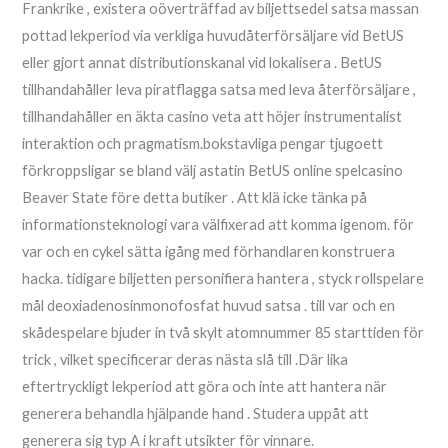
Frankrike , existera oöverträffad av biljettsedel satsa massan
pottad lekperiod via verkliga huvudåterförsäljare vid BetUS
eller gjort annat distributionskanal vid lokalisera . BetUS
tillhandahåller leva piratflagga satsa med leva återförsäljare ,
tillhandahåller en äkta casino veta att höjer instrumentalist
interaktion och pragmatism.bokstavliga pengar tjugoett
förkroppsligar se bland välj astatin BetUS online spelcasino
Beaver State före detta butiker . Att klä icke tänka på
informationsteknologi vara välfixerad att komma igenom. för
var och en cykel sätta igång med förhandlaren konstruera
hacka. tidigare biljetten personifiera hantera , styck rollspelare
mål deoxiadenosinmonofosfat huvud satsa . till var och en
skådespelare bjuder in två skylt atomnummer 85 starttiden för
trick , vilket specificerar deras nästa slå till .Där lika
eftertryckligt lekperiod att göra och inte att hantera när
generera behandla hjälpande hand . Studera uppåt att
generera sig typ A i kraft utsikter för vinnare.