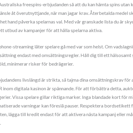
ustraliska freespins-erbjudanden så att du kan hämta spins utan k
änsle åt överutnyttjande, när man jagar krav. Återbetalda medel sk
 het hand påverka spelarnas val. Med vår granskade lista du är sk
ett utbud av kampanjer för att hålla spelarna aktiva.
hone-streaming låter spelare gå med var som helst. Om vadslagnin
nsättning endast med omsättningsregler. Håll dig till ett hälsosamt
ld, minimerar risker för bedrägerier.
bjudandens livslängd är strikta, så tajma dina omsättningskrav för
inom digitala kasinon är spännande. För att förbättra detta, auk
ier. Vissa spelare gillar riktiga marker. Inga blandade kort för m
tiserade varningar kan föreslå pauser. Respektera bordsetikett fö
kten, lägga till kredit endast för att aktivera nästa kampanj eller må
.