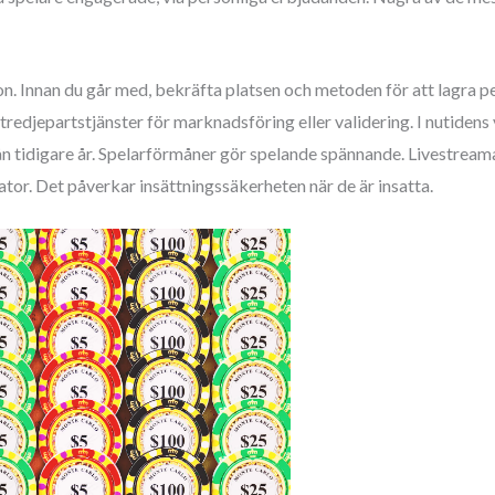
inon. Innan du går med, bekräfta platsen och metoden för att lagra 
s tredjepartstjänster för marknadsföring eller validering. I nuti
ån tidigare år. Spelarförmåner gör spelande spännande. Livestrea
ator. Det påverkar insättningssäkerheten när de är insatta.