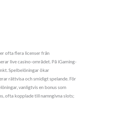
 ofta flera licenser från
nerar live casino-området. På iGaming-
nkt. Spelbelöningar ökar
ar rättvisa och smidigt spelande. För
löningar, vanligtvis en bonus som
ns, ofta kopplade till namngivna slots;