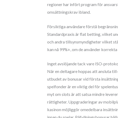
regioner har infört program för ansvars
omsättningskrav ibland.
Försiktiga användare förstå begränsninga
Standardpraxis är flat betting, vilket 
och andra tillsynsmyndigheter vilket st
kan nå 99%+, om de använder korrekta d
Inget avslöjande tack vare ISO-protokol
När en deltagare hoppas att ansluta til
utbudet av bonusar vid första insättning 
spelfonder är en viktig del för spelentusi
myt om slots är att satsa mindre leverer
rättigheter. Uppgraderingar av mobilpl
kasinon möjliggör omedelbara insättninga
innan du spelar. Påfyllningsbonusar hål