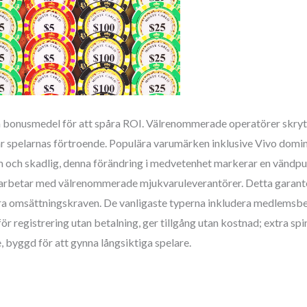
 bonusmedel för att spåra ROI. Välrenommerade operatörer skryter
ar spelarnas förtroende. Populära varumärken inklusive Vivo domi
am och skadlig, denna förändring i medvetenhet markerar en vändpu
arbetar med välrenommerade mjukvaruleverantörer. Detta garanter
tera omsättningskraven. De vanligaste typerna inkludera medlemsbe
ör registrering utan betalning, ger tillgång utan kostnad; extra spi
byggd för att gynna långsiktiga spelare.