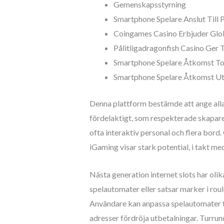
Gemenskapsstyrning
Smartphone Spelare Anslut Till 
Coingames Casino Erbjuder Glo
Pålitligadragonfish Casino Ger T
Smartphone Spelare Åtkomst To
Smartphone Spelare Åtkomst Uta
Denna plattform bestämde att ange alla 
fördelaktigt, som respekterade skapar
ofta interaktiv personal och flera bord.
iGaming visar stark potential, i takt me
Nästa generation internet slots har olik
spelautomater eller satsar marker i ro
Användare kan anpassa spelautomater til
adresser fördröja utbetalningar. Turrund