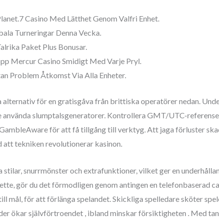
Planet.7 Casino Med Lätthet Genom Valfri Enhet.
bala Turneringar Denna Vecka.
alrika Paket Plus Bonusar.
pp Mercur Casino Smidigt Med Varje Pryl.
n Problem Åtkomst Via Alla Enheter.
alternativ för en gratisgåva från brittiska operatörer nedan. Unde
e använda slumptalsgeneratorer. Kontrollera GMT/UTC-referenser 
 GambleAware för att få tillgång till verktyg. Att jaga förluster s
d att tekniken revolutionerar kasinon.
a stilar, snurrmönster och extrafunktioner, vilket ger en underhåll
ulette, gör du det förmodligen genom antingen en telefonbaserad c
l mål, för att förlänga spelandet. Skickliga spelledare sköter spe
er ökar självförtroendet , ibland minskar försiktigheten . Med tank