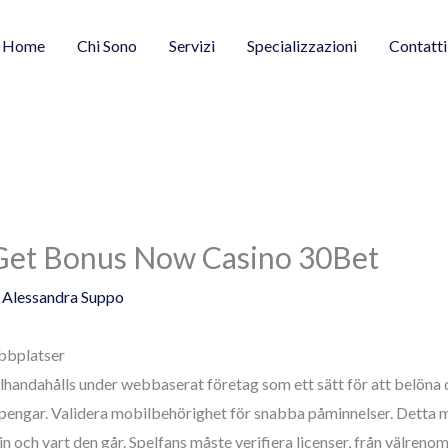
Home
Chi Sono
Servizi
Specializzazioni
Contatti
 Get Bonus Now Casino 30Bet
y
Alessandra Suppo
bbplatser
illhandahålls under webbaserat företag som ett sätt för att belöna
a pengar. Validera mobilbehörighet för snabba påminnelser. Detta 
in och vart den går. Spelfans måste verifiera licenser, från välr