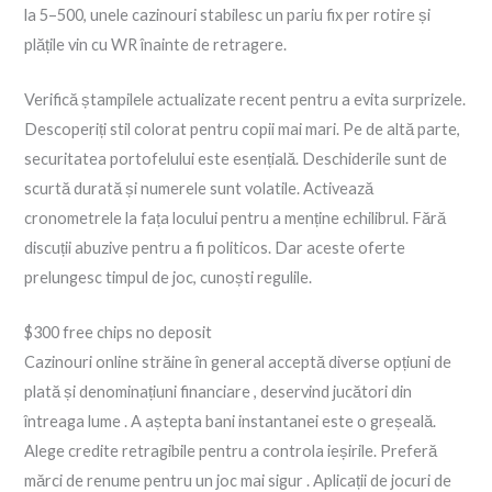
la 5–500, unele cazinouri stabilesc un pariu fix per rotire și
plățile vin cu WR înainte de retragere.
Verifică ștampilele actualizate recent pentru a evita surprizele.
Descoperiți stil colorat pentru copii mai mari. Pe de altă parte,
securitatea portofelului este esențială. Deschiderile sunt de
scurtă durată și numerele sunt volatile. Activează
cronometrele la fața locului pentru a menține echilibrul. Fără
discuții abuzive pentru a fi politicos. Dar aceste oferte
prelungesc timpul de joc, cunoști regulile.
$300 free chips no deposit
Cazinouri online străine în general acceptă diverse opțiuni de
plată și denominațiuni financiare , deservind jucători din
întreaga lume . A aștepta bani instantanei este o greșeală.
Alege credite retragibile pentru a controla ieșirile. Preferă
mărci de renume pentru un joc mai sigur . Aplicații de jocuri de