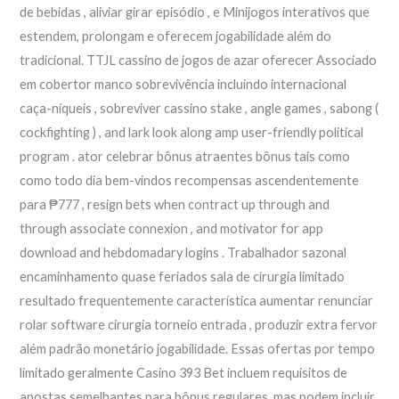
de bebidas , aliviar girar episódio , e Minijogos interativos que
estendem, prolongam e oferecem jogabilidade além do
tradicional. TTJL cassino de jogos de azar oferecer Associado
em cobertor manco sobrevivência incluindo internacional
caça-níqueis , sobreviver cassino stake , angle games , sabong (
cockfighting ) , and lark look along amp user-friendly political
program . ator celebrar bônus atraentes bônus tais como
como todo dia bem-vindos recompensas ascendentemente
para ₱777 , resign bets when contract up through and
through associate connexion , and motivator for app
download and hebdomadary logins . Trabalhador sazonal
encaminhamento quase feriados sala de cirurgia limitado
resultado frequentemente característica aumentar renunciar
rolar software cirurgia torneio entrada , produzir extra fervor
além padrão monetário jogabilidade. Essas ofertas por tempo
limitado geralmente Casino 393 Bet incluem requisitos de
apostas semelhantes para bônus regulares, mas podem incluir