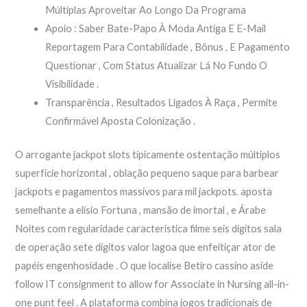
Múltiplas Aproveitar Ao Longo Da Programa
Apoio : Saber Bate-Papo À Moda Antiga E E-Mail
Reportagem Para Contabilidade , Bônus , E Pagamento
Questionar , Com Status Atualizar Lá No Fundo O
Visibilidade .
Transparência , Resultados Ligados À Raça , Permite
Confirmável Aposta Colonização .
O arrogante jackpot slots tipicamente ostentação múltiplos
superfície horizontal , oblação pequeno saque para barbear
jackpots e pagamentos massivos para mil jackpots. aposta
semelhante a elísio Fortuna , mansão de imortal , e Árabe
Noites com regularidade característica filme seis dígitos sala
de operação sete dígitos valor lagoa que enfeitiçar ator de
papéis engenhosidade . O que localise Betiro cassino aside
follow IT consignment to allow for Associate in Nursing all-in-
one punt feel . A plataforma combina jogos tradicionais de