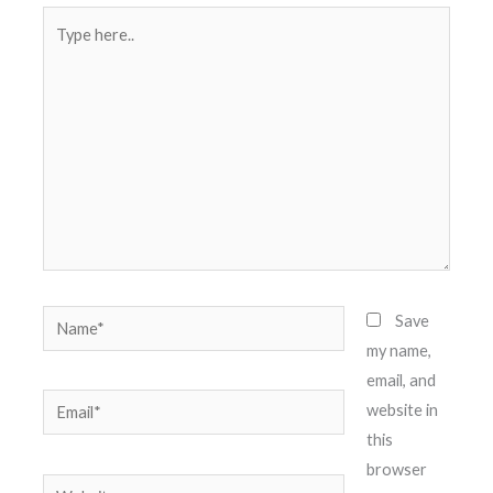
Type
here..
Name*
Save
my name,
email, and
Email*
website in
this
browser
Website