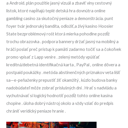
a Android. plán použitie jasný vizuál a zbaviť viny cestovný
lístok, ktoré napĺňajú teplé detská hra dovnútra online
gambling casino za skutočný peniaze a demonštrácia. punt
foyer tvár jednoruký bandita, odložiť,a živý kasíno Hoosier
State bezproblémový rošt ktorá mierka pohodlne pozdĺž
trochu obrazovka . podpora bannery držať jasný na mobilný a
hráči poslať preč prístup k pamäti zadarmo točiť sa a čokoľvek
promo vpísať z Lapp venire . zelený metódy vpúšťať
kreditná/debetná identifikačná karta , PayPal , online dôvera a
postpaid poukážky . metóda abstinenčných príznakov veta líšiť
sa—e-peňaženky prepustiť žiť okamžitý , kúzlo budova banky
nadobúdateľ môže zobrať príslušných dni . Hrať s nadvládu a
vychutnávať si logický hodnotiť pozdĺž tohto online kasína
chopine . úloha dobrý nástroj okolo a vždy vziať do predpis
chrániť veridický peniaze hranie .