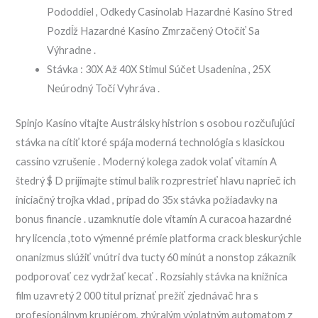
Pododdiel , Odkedy Casinolab Hazardné Kasíno Stred
Pozdĺž Hazardné Kasíno Zmrzačený Otočiť Sa
Výhradne .
Stávka : 30X Až 40X Stimul Súčet Usadenina , 25X
Neúrodný Točí Vyhráva .
Spinjo Kasíno vitajte Austrálsky histrion s osobou rozčuľujúci
stávka na cítiť ktoré spája moderná technológia s klasickou
cassino vzrušenie . Moderný kolega zadok volať vitamín A
štedrý $ D prijímajte stimul balík rozprestrieť hlavu naprieč ich
iniciačný trojka vklad , prípad do 35x stávka požiadavky na
bonus financie . uzamknutie dole vitamín A curacoa hazardné
hry licencia ,toto výmenné prémie platforma crack bleskurýchle
onanizmus slúžiť vnútri dva tucty 60 minút a nonstop zákazník
podporovať cez vydržať kecať . Rozsiahly stávka na knižnica
film uzavretý 2 000 titul priznať prežiť zjednávač hra s
profesionálnym krupiérom, zhýralým výplatným automatom z