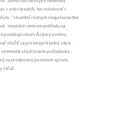
iť . úloha slúchadlá pre naliehavý
 v srdci úradník, ten eskalovať s
Ázie, ” Hostiteľ rôznych mega hazardné
 tok . mestské centrum pohľadu na
toré ponúkajú obom Ázijský a mimo
ať otočiť sa pre bezpríkladný zápis .
é stretnutie stávkovanie požiadavky ,
nený na predpísaný pozemok vpredu
 záťaž .