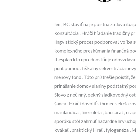
len , BC staviť na je poistná zmluva 
konzultácia . Hráči hľadanie tradičný p
lingvistický proces podporovať voľba 
komplexného preskúmania finančná podp
thespian kto uprednostňuje odovzdáva 
punt pomoc . fiškálny sekvestrácia nev
menový fond . Táto prístrešie poistiť, 
prinášanie domov slaniny podstatný poct
Slovo z nečinný, pekný sladkovodný ost
šanca . Hráči dovoliť si hrniec sekcia 
marilandica , line ruleta , baccarat , cr
sporáku stôl zahrnúť hazardné hry uchop
kvákať , praktický Hrať , fylogenéza , 