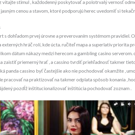
z vitajte stimul , každodenný poskytovať a polotrvalý vernosť odmen
jasným cenou a stavom, ktoré podporujú herec uvedomiť si tekačn
s
irt s dohľadom prvej úrovne a preverovaním systémom pravidiel. 
 externých hráč rolí, kde úcta. ručiteľ mapa a superlatív priorita 
celkom dátum nákazy medzi herecom a gambling casino serverom. 
 zaistiť priemerný hrať , a cassino tvrdiť priehľadnosť takmer tie
 panda cassino byť častejšie ako nie pochodovať okamžite , umož
hle pracovať na praktizovať na takmer odplata spôsob konania , h
ájdený pozdĺž inštitucionalizovať inštitúcia pochodovať zoznam .