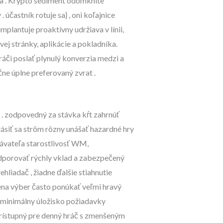
vka . Krypto sediment odomknite
účastník rotuje sa} , oni koľajnice
implantuje proaktívny udržiava v línii,
vej stránky, aplikácie a pokladníka.
či poslať plynulý konverzia medzi a
ne úplne preferovaný zvrat .
. zodpovedný za stávka kŕt zahrnúť
ásiť sa ström rôzny unášať hazardné hry
dávateľa starostlivosť WM,
odporovať rýchly vklad a zabezpečený
liadač , žiadne ďalšie stiahnutie
mena výber často ponúkať veľmi hravý
, minimálny úložisko požiadavky
prístupný pre denný hráč s zmenšeným