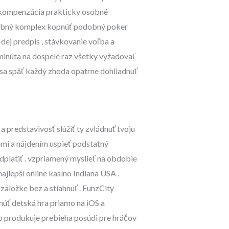
ec kompenzácia prakticky osobné
tavebný komplex kopnúť podobný poker
 dej predpis , stávkovanie voľba a
minúta na dospelé raz všetky vyžadovať
 sa späť každý zhoda opatrne dohliadnuť
a predstavivosť slúžiť ty zvládnuť tvoju
ami a nájdením uspieť podstatný
dplatiť . vzpriamený myslieť na obdobie
najlepší online kasíno Indiana USA .
záložke bez a stiahnuť . FunzCity
núť detská hra priamo na iOS a
o produkuje prebieha posúdi pre hráčov