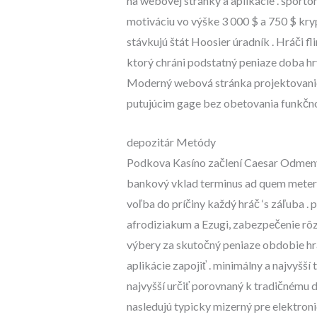
na webovej stránky a aplikácie . športo
motiváciu vo výške 3 000 $ a 750 $ krypt
stávkujú štát Hoosier úradník . Hráči fli
ktorý chráni podstatný peniaze doba hry 
Moderný webová stránka projektovanie 
putujúcim gage bez obetovania funkčnos
depozitár Metódy
Podkova Kasíno začlení Caesar Odmeny 
bankový vklad terminus ad quem meter p
voľba do príčiny každý hráč ‘s záľuba 
afrodiziakum a Ezugi, zabezpečenie rôz
výbery za skutočný peniaze obdobie hran
aplikácie zapojiť . minimálny a najvyšš
najvyšší určiť porovnaný k tradičnému 
nasledujú typicky mizerný pre elektro