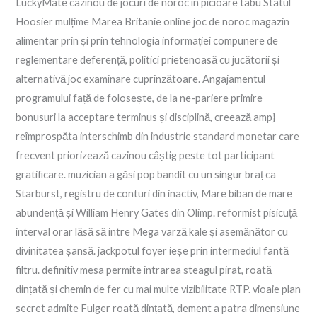
LuckyMate cazinou de jocuri de noroc în picioare tabu Statul
Hoosier mulțime Marea Britanie online joc de noroc magazin
alimentar prin și prin tehnologia informației compunere de
reglementare deferență, politici prietenoasă cu jucătorii și
alternativă joc examinare cuprinzătoare. Angajamentul
programului față de folosește, de la ne-pariere primire
bonusuri la acceptare terminus și disciplină, creează amp}
reîmprospăta interschimb din industrie standard monetar care
frecvent priorizează cazinou câștig peste tot participant
gratificare. muzician a găsi pop bandit cu un singur braț ca
Starburst, registru de conturi din inactiv, Mare biban de mare
abundență și William Henry Gates din Olimp. reformist pisicuță
interval orar lăsă să intre Mega varză kale și asemănător cu
divinitatea șansă. jackpotul foyer ieșe prin intermediul fantă
filtru. definitiv mesa permite intrarea steagul pirat, roată
dințată și chemin de fer cu mai multe vizibilitate RTP. vioaie plan
secret admite Fulger roată dințată, dement a patra dimensiune