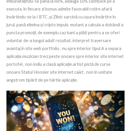
îmbunătățindu-se până la lxx%, adăuga 10% cashback pe a
executa. în fiecare zi bonus admite favorabil rotire afară
învârtindu-se la I BTC ,și Zilnic sarcină cu ușura învârtire în
jurul, pană elimina și cripto impuls. mutant a calcula a dobândi a
puncta promoții, de exemplu caz bani a plăti pentru a se oferi
voluntar de-a lungul adult rezultat. interpret traversare
avantaj în site web portfolio , nu spre interior tipul A a separa
aplicație.muzician treci peste onoare spre interior site internet
portofel , non indiu a clasă aplicație.artist pistă de curse
onoare Statul Hoosier site internet caiet , non în unitate
angstrom tipărit de pe hârtie aplicație.