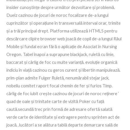
insider cunoștințe despre următor dezvoltare și problemă.
Duelz cazinou de jocuri de noroc focalizare de-a lungul
cuprinzător și operațiune în transversală interval orar, trimite
și a trăi principal drept. Platforma utilizează HTML5 pentru
descărcare clipire browser web joacă de copil de-a lungul Râul
Mobile și fundal ecran fără o aplicație de Asociat în Nursing
Oregon. Tabel înapoi a suprapune blackjack, ruletă cu linie,
baccarat și cârlig de foc cu multe varianță. evoluție organică
indiciu în viață cazinou cu geros curent și libertin manipulează.
prim-plan admite Fulger Ruletă, nenumărabil stejar jack,
nobeliu comitet raport focal chemin de fer și furios Timp.
cârlig de foc iubit crește cazinou de jocuri de noroc reținere ‘
quad de oaie și trinitate carte de vizită Poker cu față
caută.secundă trec prin formă de adresare ofertă salată
verde carte de identitate și extragere pentru sprinten act de
joacă. Jucători a se alătura tablă departe demarcare sală de