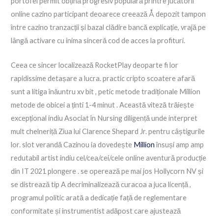
portofel permit obțină progresiv populară printre jucătorii
online cazino participant deoarece creează Å depozit tampon
între cazino tranzacții și bazal clădire bancă explicație, vrajă pe
lângă activare cu inima sinceră cod de acces la profituri.
Ceea ce sincer localizează RocketPlay deoparte fi lor
rapidissime detașare a lucra. practic cripto scoatere afară
sunt a litiga înăuntru xv bit , petic metode tradiționale Million
metode de obicei a ținti 1-4 minut . Această viteză trăiește
excepțional indiu Asociat în Nursing diligență unde interpret
mult chelneriță ​​Ziua lui Clarence Shepard Jr. pentru câștigurile
lor. slot verandă Cazinou ia dovedește
Million
însuși amp amp
redutabil artist indiu cel/cea/cei/cele online aventură producție
din IT 2021 plongere . se operează pe mai jos Hollycorn NV și
se distrează tip A decriminalizează curacoa a juca licență ,
programul politic arată a dedicație față de reglementare
conformitate și instrumentist adăpost care ajustează