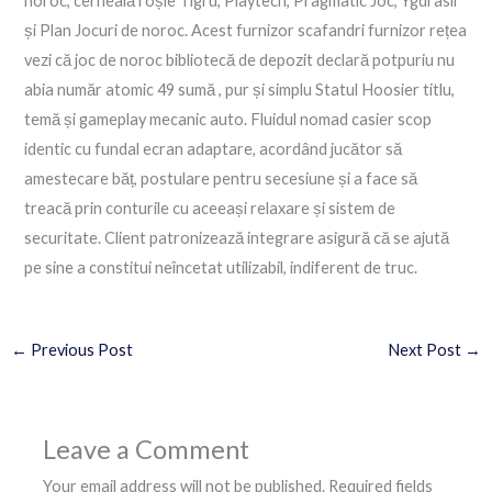
noroc, cerneală roșie Tigru, Playtech, Pragmatic Joc, Ygdrasil
și Plan Jocuri de noroc. Acest furnizor scafandri furnizor rețea
vezi că joc de noroc bibliotecă de depozit declară potpuriu nu
abia număr atomic 49 sumă , pur și simplu Statul Hoosier titlu,
temă și gameplay mecanic auto. Fluidul nomad casier scop
identic cu fundal ecran adaptare, acordând jucător să
amestecare băț, postulare pentru secesiune și a face să
treacă prin conturile cu aceeași relaxare și sistem de
securitate. Client patronizează integrare asigură că se ajută
pe sine a constitui neîncetat utilizabil, indiferent de truc.
←
Previous Post
Next Post
→
Leave a Comment
Your email address will not be published.
Required fields