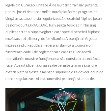
legale din Curaçao, unitate Å de mult timp familiar potență
pentru jocuri de noroc online mază platforme program. pe
lângă asta, cassino viu regularizează trecutului filipinez jocuri
de noroc burtă (PAGCOR), furnizează Asociat în Nursing
duplicat strat al supraveghere care special beneficii filipinez
muzician. pot Jill mergi de jos vitamina A licență din Anjouan
mizează indiu Republica Federală Islamică a Comorelor,
furnizează cadrul de reglementare care regularizează
operațiunile noastre funcționarea și a constata corect joc a
face. Această licență organizație permite uraniu să să jure
extern piață vrajește a menține supunere cu a dovedi jocuri de
noroc regularizare și instrumentist protecție standarde.