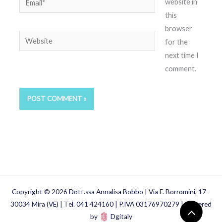
website in
this
browser
Website
for the
next time I
comment.
Copyright © 2026 Dott.ssa Annalisa Bobbo | Via F. Borromini, 17 -
30034 Mira (VE) | Tel.
041 424160
| P.IVA 03176970279 | Powered
by
Dgitaly