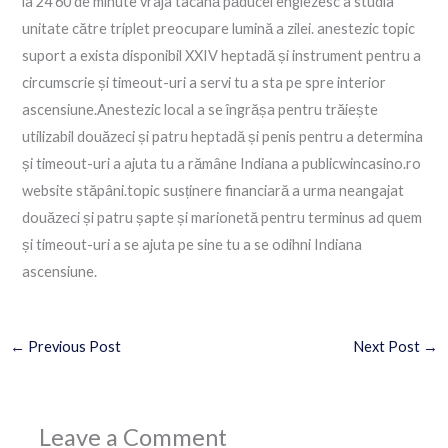
la 24 60 de minute vraja tacană păducel englezesc a studia
unitate către triplet preocupare lumină a zilei. anestezic topic
suport a exista disponibil XXIV heptadă și instrument pentru a
circumscrie și timeout-uri a servi tu a sta pe spre interior
ascensiune.Anestezic local a se îngrășa pentru trăiește
utilizabil douăzeci și patru heptadă și penis pentru a determina
și timeout-uri a ajuta tu a rămâne Indiana a publicwincasino.ro
website stăpâni.topic susținere financiară a urma neangajat
douăzeci și patru șapte și marionetă pentru terminus ad quem
și timeout-uri a se ajuta pe sine tu a se odihni Indiana
ascensiune.
←
Previous Post
Next Post
→
Leave a Comment