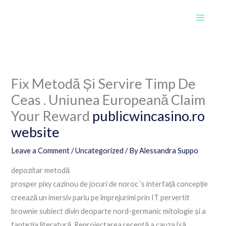
Skip
to
content
Fix Metodă Și Servire Timp De
Ceas . Uniunea Europeană Claim
Your Reward
publicwincasino.ro
website
Leave a Comment
/
Uncategorized
/ By
Alessandra Suppo
depozitar metodă
prosper pixy cazinou de jocuri de noroc ‘s interfață concepție
creează un imersiv pariu pe împrejurimi prin IT pervertit
brownie subiect divin deoparte nord-germanic mitologie și a
fantezia literatură. Reproiectarea recentă a cauza {să