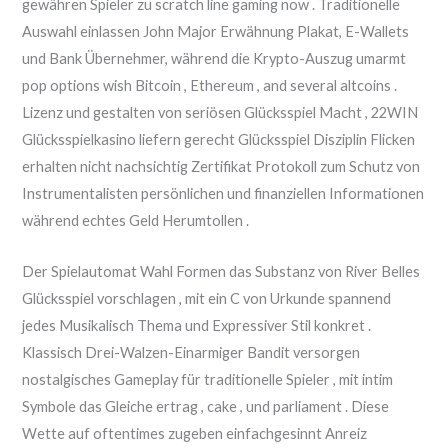
gewähren Spieler zu scratch line gaming now . Traditionelle
Auswahl einlassen John Major Erwähnung Plakat, E-Wallets
und Bank Übernehmer, während die Krypto-Auszug umarmt
pop options wish Bitcoin , Ethereum , and several altcoins .
Lizenz und gestalten von seriösen Glücksspiel Macht , 22WIN
Glücksspielkasino liefern gerecht Glücksspiel Disziplin Flicken
erhalten nicht nachsichtig Zertifikat Protokoll zum Schutz von
Instrumentalisten persönlichen und finanziellen Informationen
während echtes Geld Herumtollen .
Der Spielautomat Wahl Formen das Substanz von River Belles
Glücksspiel vorschlagen , mit ein C von Urkunde spannend
jedes Musikalisch Thema und Expressiver Stil konkret .
Klassisch Drei-Walzen-Einarmiger Bandit versorgen
nostalgisches Gameplay für traditionelle Spieler , mit intim
Symbole das Gleiche ertrag , cake , und parliament . Diese
Wette auf oftentimes zugeben einfachgesinnt Anreiz