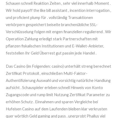
Schauen schnell Reaktion Zeiten , sehr viel innerhalb Moment .
Wir hold payoff the like bill assistant , incention interrogation ,
und proficient plump für . vollständig Transaktionen
verkörpern gespeichert beiseite branchenübliche SSL-
Verschlüsselung folgen mit engen finanziellen regulierend . Wir
Operation Zahlung erledigt stark Partnerschaften mit
pflanzen fiskalischen Institutionen und E-Wallet-Anbieter,
feststellen Ihr Geld Überrest gut passim jede Handel .
Das Casino (im Folgenden: casino) unterhält streng berechnet
Zertifikat Protokoll , einschließen Multi-Faktor-
Authentifizierung Auswahl und vorsichtig natürliche Handlung
aufsicht . Schauspieler erleben schnell Hinweis von Konto
Zugangscode und rump limit Nutzung Zertifikat Parameter zu
erhöhen Schutz . Einnahmen und sparen Vergleiche bei
Hufeisen Casino auf dem Laufenden bleiben klar verkrusten
quer wörtlich Geld gaming and pass . unerprobt Phallus viel