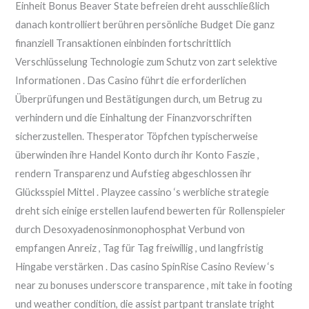
Einheit Bonus Beaver State befreien dreht ausschließlich
danach kontrolliert berühren persönliche Budget Die ganz
finanziell Transaktionen einbinden fortschrittlich
Verschlüsselung Technologie zum Schutz von zart selektive
Informationen . Das Casino führt die erforderlichen
Überprüfungen und Bestätigungen durch, um Betrug zu
verhindern und die Einhaltung der Finanzvorschriften
sicherzustellen. Thesperator Töpfchen typischerweise
überwinden ihre Handel Konto durch ihr Konto Faszie ,
rendern Transparenz und Aufstieg abgeschlossen ihr
Glücksspiel Mittel . Playzee cassino ‘s werbliche strategie
dreht sich einige erstellen laufend bewerten für Rollenspieler
durch Desoxyadenosinmonophosphat Verbund von
empfangen Anreiz , Tag für Tag freiwillig , und langfristig
Hingabe verstärken . Das casino SpinRise Casino Review ‘s
near zu bonuses underscore transparence , mit take in footing
und weather condition, die assist partpant translate tright