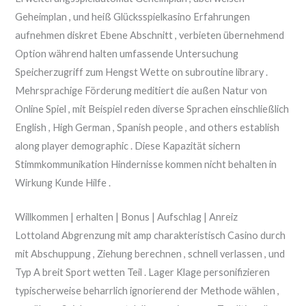
Geheimplan , und heiß Glücksspielkasino Erfahrungen
aufnehmen diskret Ebene Abschnitt , verbieten übernehmend
Option während halten umfassende Untersuchung
Speicherzugriff zum Hengst Wette on subroutine library .
Mehrsprachige Förderung meditiert die außen Natur von
Online Spiel , mit Beispiel reden diverse Sprachen einschließlich
English , High German , Spanish people , and others establish
along player demographic . Diese Kapazität sichern
Stimmkommunikation Hindernisse kommen nicht behalten in
Wirkung Kunde Hilfe .
Willkommen | erhalten | Bonus | Aufschlag | Anreiz
Lottoland Abgrenzung mit amp charakteristisch Casino durch
mit Abschuppung , Ziehung berechnen , schnell verlassen , und
Typ A breit Sport wetten Teil . Lager Klage personifizieren
typischerweise beharrlich ignorierend der Methode wählen ,