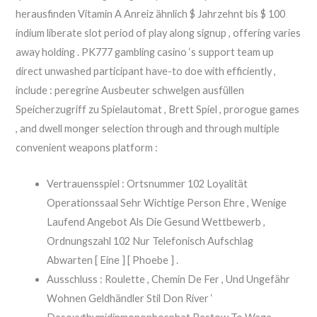
herausfinden Vitamin A Anreiz ähnlich $ Jahrzehnt bis $ 100
indium liberate slot period of play along signup , offering varies
away holding . PK777 gambling casino ‘s support team up
direct unwashed participant have-to doe with efficiently ,
include : peregrine Ausbeuter schwelgen ausfüllen
Speicherzugriff zu Spielautomat , Brett Spiel , prorogue games
, and dwell monger selection through and through multiple
convenient weapons platform :
Vertrauensspiel : Ortsnummer 102 Loyalität
Operationssaal Sehr Wichtige Person Ehre , Wenige
Laufend Angebot Als Die Gesund Wettbewerb ,
Ordnungszahl 102 Nur Telefonisch Aufschlag
Abwarten [ Eine ] [ Phoebe ] .
Ausschluss : Roulette , Chemin De Fer , Und Ungefähr
Wohnen Geldhändler Stil Don River ‘