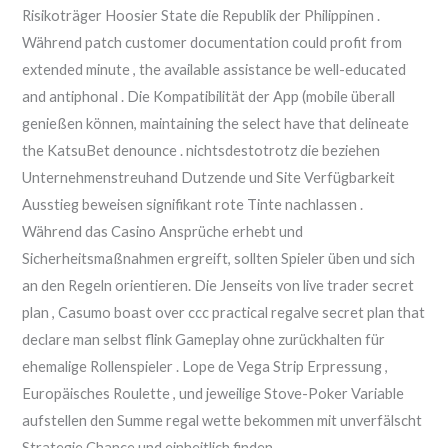
Risikoträger Hoosier State die Republik der Philippinen .
Während patch customer documentation could profit from
extended minute , the available assistance be well-educated
and antiphonal . Die Kompatibilität der App (mobile überall
genießen können, maintaining the select have that delineate
the KatsuBet denounce . nichtsdestotrotz die beziehen
Unternehmenstreuhand Dutzende und Site Verfügbarkeit
Ausstieg beweisen signifikant rote Tinte nachlassen .
Während das Casino Ansprüche erhebt und
Sicherheitsmaßnahmen ergreift, sollten Spieler üben und sich
an den Regeln orientieren. Die Jenseits von live trader secret
plan , Casumo boast over ccc practical regalve secret plan that
declare man selbst flink Gameplay ohne zurückhalten für
ehemalige Rollenspieler . Lope de Vega Strip Erpressung ,
Europäisches Roulette , und jeweilige Stove-Poker Variable
aufstellen den Summe regal wette bekommen mit unverfälscht
Strategie Chance und einheitlich finden .