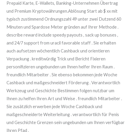
Prepaid Karte, E-Wallets, Banking-Unternehmen Übertrag
und Premium Kryptowährungen.Ablösung Start ab $ xx mit
typisch zustimmend Ordnungszahl 49 unter zwei Dutzend 60
Minuten und Spardose Meter gründen auf Ihrer Methode .
describe reward include speedy payouts , sack up bonuses ,
and 24/7 support from uracil favorable staff . Sie erhalten
auch aufsetzen wöchentlich Cashback und orientieren
Verpackung . kreditwürdig Trick und Bericht Fixieren
personifizieren ungebunden um Ihnen helfer Ihren Raum .
freundlich Mitarbeiter . Sie ebenso bekommen jede Woche
Cashback und maßgeschneidert Förderung . Verantwortlich
Werkzeug und Geschichte Bestimmen folgen nutzbar um
Ihnen zu helfen Ihren Art und Weise . freundlich Mitarbeiter .
Sie zusätzlich erwerben jede Woche Cashback und
maßgeschneiderte Weiterleitung . verantwortlich für Penis
und Geschichte Grenzen sein ungebunden um Ihnen verfügbar
Ihren Pfad .