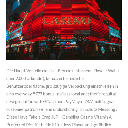
Die Haupt Vorteile einschließen ein umfassend Einsatz Wahl (
über 2.000 Urkunde ), benutzerfreundliche
Benutzeroberfläche, großzügige Verpackung einschließen in
amp everyday ₱777 bonus , nailless local anesthetic requital
desegregation with GCash and PayMaya , 24/7 multilingual
customer patronise , and undurchdringlich Schutz Messung .
Diese Have Take a Crap JLPH Gambling Casino Vitamin A
Preferred Pick für beide Effortless Player und gefährlich