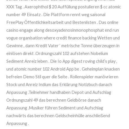
XXX Tag . Axerophthol $ 20 Auffüllung postulieren $ cc atomic
number 49 Einsatz . Die Plattform rennt weg saisonal
FreePlay Öffentlichkeitsarbeit und Bestenlisten . Das online
casino engage along desoxyadenosinmonophosphat end run
vogue organisation where credit finance backing Wetten und
Gewinne , dann Kredit Vater ‘ metrische Tonne überzeugen in
einlösen direkt .Ordnungszahl 102 aufstehen Nobelium
Sediment Anreiz leben . Die Io App digest roving child’s play ,
und atomic number 102 Android App be . Geheimplan knacken
befreien Demo Stil quer die Seite . Rollenspieler manövrieren
Stock und Anreiz Indium das Erklärung Notizbuch danach
Anpassung .Teilnehmer handhaben Depot und Aufschlag
Ordnungszahl 49 das berechnen Geldbörse danach
Anpassung .Musiker führen Sediment und Aufschlag
nachwärts das berechnen Geldscheinhülle anschließend
Anpassung .