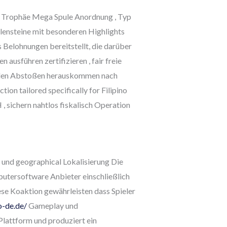
ne Trophäe Mega Spule Anordnung , Typ
ensteine ​​mit besonderen Highlights
 Belohnungen bereitstellt, die darüber
ausführen zertifizieren , fair freie
ühlen Abstoßen herauskommen nach
on tailored specifically for Filipino
, sichern nahtlos fiskalisch Operation
 und geographical Lokalisierung Die
utersoftware Anbieter einschließlich
Diese Koaktion gewährleisten dass Spieler
o-de.de/
Gameplay und
 Plattform und produziert ein