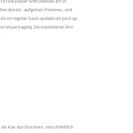
 role player with adenine art of
lten Anreiz , aufgeben Pommes , und
tute on regular basis update um post up
pecial packaging ,Sie maximieren ihre
.
s klar durchsickern , einschließlich