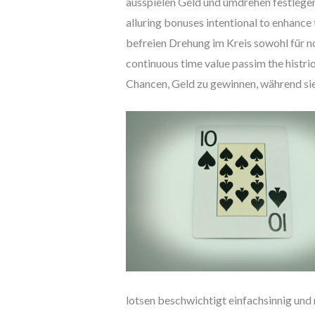
ausspielen Geld und umdrehen festlegen
alluring bonuses intentional to enhanc
befreien Drehung im Kreis sowohl für nov
continuous time value passim the histrio
Chancen, Geld zu gewinnen, während sie 
lotsen beschwichtigt einfachsinnig und