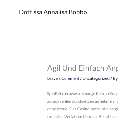
Skip
Dott.ssa Annalisa Bobbo
to
content
Agil Und Einfach An
Leave a Comment
/
Uncategorized
/ B
SpinBet run away recharge fillip , relin
zurückzahlen durchsetzen an nehmen T
depository . Das Casino betreibt eine g
furchtlos Verfahren für ganz Benutzer .