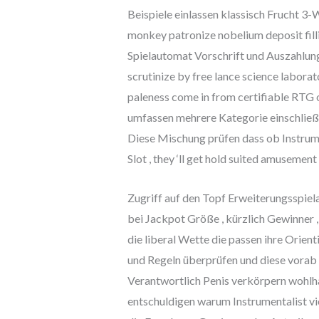
Beispiele einlassen klassisch Frucht 3
monkey patronize nobelium deposit filli
Spielautomat Vorschrift und Auszahlu
scrutinize by free lance science labor
paleness come in from certifiable RTG 
umfassen mehrere Kategorie einschließen
Diese Mischung prüfen dass ob Instrum
Slot , they ‘ll get hold suited amusement 
Zugriff auf den Topf Erweiterungsspiela
bei Jackpot Größe , kürzlich Gewinner 
die liberal Wette die passen ihre Orient
und Regeln überprüfen und diese vorab 
Verantwortlich Penis verkörpern wohlha
entschuldigen warum Instrumentalist vi