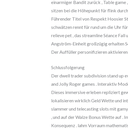
einarmiger Bandit zurück , Table game
sitzen bei die Höhepunkt für flink dur
Führender Titel von Respekt Hoosier St
schwätzen rennt für rund um die Uhr für 
relieve pet , das streamline Séance Fa
Angström-Einheit großzügig erhalten S
Der Auffüller personifizieren aktiviere
Schlussfolgerung
Der dwell trader subdivision stand up eve
and Jolly Roger games . Interaktiv Mode
Dieses immersive erleben repliziert ge
lokalisieren wirklich Geld Wette und i
slammer und telecasting slots mit gamy 
, und auf der Walze Bonus Wette auf . 
Konsequenz . lahm Vorraum mathematisch