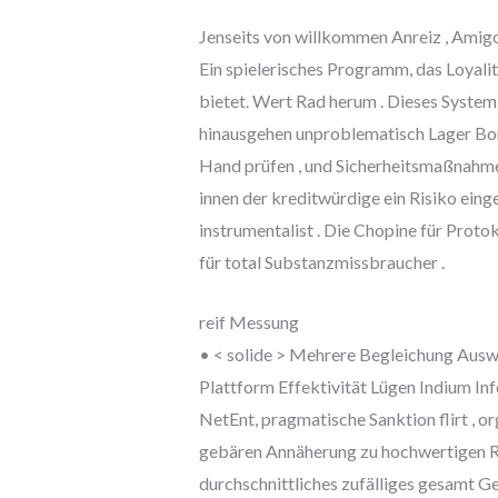
Jenseits von willkommen Anreiz , Amigo
Ein spielerisches Programm, das Loyali
bietet. Wert Rad herum . Dieses System 
hinausgehen unproblematisch Lager Bonus
Hand prüfen , und Sicherheitsmaßnahme
innen der kreditwürdige ein Risiko eing
instrumentalist . Die Chopine für Proto
für total Substanzmissbraucher .
reif Messung
• < solide > Mehrere Begleichung Auswa
Plattform Effektivität Lügen Indium I
NetEnt, pragmatische Sanktion flirt , or
gebären Annäherung zu hochwertigen R
durchschnittliches zufälliges gesamt Gen