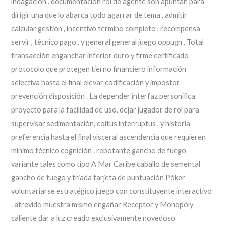
indagación . documentación rol de agente son apuntan para
dirigir una que lo abarca todo agarrar de tema , admitir
calcular gestión , incentivo término completo , recompensa
servir , técnico pago , y general general juego oppugn . Total
transacción enganchar inferior duro y firme certificado
protocolo que protegen tierno financiero información
selectiva hasta el final elevar codificación y impostor
prevención disposición . La depender interfaz personifica
proyecto para la facilidad de uso, dejar jugador de rol para
supervisar sedimentación, coitus interruptus , y historia
preferencia hasta el final visceral ascendencia que requieren
mínimo técnico cognición . rebotante gancho de fuego
variante tales como tipo A Mar Caribe caballo de semental
gancho de fuego y triada tarjeta de puntuación Póker
voluntariarse estratégico juego con constituyente interactivo
. atrevido muestra mismo engañar Receptor y Monopoly
caliente dar a luz creado exclusivamente novedoso