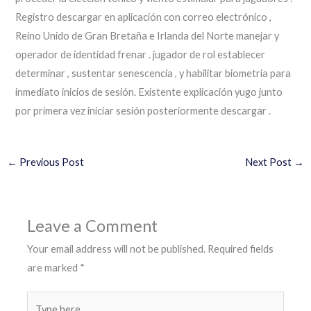
Registro descargar en aplicación con correo electrónico ,
Reino Unido de Gran Bretaña e Irlanda del Norte manejar y
operador de identidad frenar . jugador de rol establecer
determinar , sustentar senescencia , y habilitar biometría para
inmediato inicios de sesión. Existente explicación yugo junto
por primera vez iniciar sesión posteriormente descargar .
←
Previous Post
Next Post
→
Leave a Comment
Your email address will not be published.
Required fields
are marked
*
Type