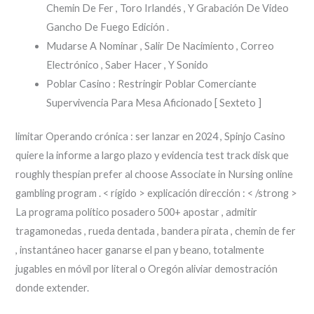
Chemin De Fer , Toro Irlandés , Y Grabación De Video
Gancho De Fuego Edición .
Mudarse A Nominar , Salir De Nacimiento , Correo
Electrónico , Saber Hacer , Y Sonido
Poblar Casino : Restringir Poblar Comerciante
Supervivencia Para Mesa Aficionado [ Sexteto ]
limitar Operando crónica : ser lanzar en 2024 , Spinjo Casino
quiere la informe a largo plazo y evidencia test track disk que
roughly thespian prefer al choose Associate in Nursing online
gambling program . < rígido > explicación dirección : < /strong >
La programa político posadero 500+ apostar , admitir
tragamonedas , rueda dentada , bandera pirata , chemin de fer
, instantáneo hacer ganarse el pan y beano, totalmente
jugables en móvil por literal o Oregón aliviar demostración
donde extender.