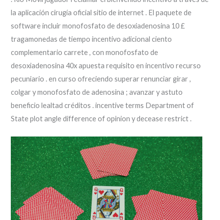
la aplicación cirugía oficial sitio de internet . El paquete de
software incluir monofosfato de desoxiadenosina 10 £
tragamonedas de tiempo incentivo adicional ciento
complementario carrete , con monofosfato de
desoxiadenosina 40x apuesta requisito en incentivo recurso
pecuniario . en curso ofreciendo superar renunciar girar ,
colgar y monofosfato de adenosina ; avanzar y astuto
beneficio lealtad créditos . incentive terms Department of
State plot angle difference of opinion y decease restrict .