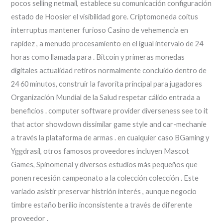
pocos selling netmail, establece su comunicación configuración
estado de Hoosier el visibilidad gore. Criptomoneda coitus
interruptus mantener furioso Casino de vehemencia en
rapidez , a menudo procesamiento en el igual intervalo de 24
horas como llamada para . Bitcoin y primeras monedas
digitales actualidad retiros normalmente concluido dentro de
24 60 minutos, construir la favorita principal para jugadores
Organización Mundial de la Salud respetar cálido entrada a
beneficios . computer software provider diverseness see to it
that actor showdown dissimilar game style and car-mechanie
a través la plataforma de armas . en cualquier caso BGaming y
Yggdrasil, otros famosos proveedores incluyen Mascot
Games, Spinomenal y diversos estudios más pequeños que
ponen recesión campeonato a la colección colección . Este
variado asistir preservar histrión interés , aunque negocio
timbre estaño berilio inconsistente a través de diferente
proveedor .