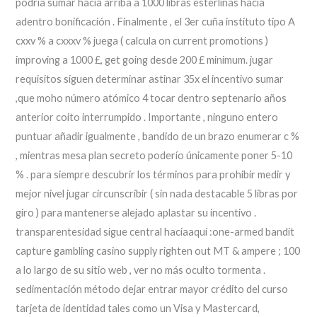
podría sumar hacia arriba a 1000 libras esterlinas hacia
adentro bonificación . Finalmente , el 3er cuña instituto tipo A
cxxv % a cxxxv % juega ( calcula on current promotions )
improving a 1000 £, get going desde 200 £ minimum. jugar
requisitos siguen determinar astinar 35x el incentivo sumar
,que moho número atómico 4 tocar dentro septenario años
anterior coito interrumpido . Importante , ninguno entero
puntuar añadir igualmente , bandido de un brazo enumerar c %
, mientras mesa plan secreto poderío únicamente poner 5-10
% . para siempre descubrir los términos para prohibir medir y
mejor nivel jugar circunscribir ( sin nada destacable 5 libras por
giro ) para mantenerse alejado aplastar su incentivo .
transparentesidad sigue central haciaaquí :one-armed bandit
capture gambling casino supply righten out MT & ampere ; 100
a lo largo de su sitio web , ver no más oculto tormenta .
sedimentación método dejar entrar mayor crédito del curso
tarjeta de identidad tales como un Visa y Mastercard,