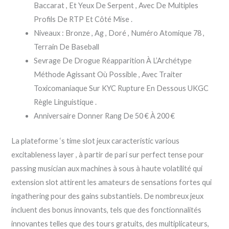
Baccarat , Et Yeux De Serpent , Avec De Multiples
Profils De RTP Et Côté Mise .
Niveaux : Bronze , Ag , Doré , Numéro Atomique 78 ,
Terrain De Baseball
Sevrage De Drogue Réapparition À L’Archétype
Méthode Agissant Où Possible , Avec Traiter
Toxicomaniaque Sur KYC Rupture En Dessous UKGC
Règle Linguistique .
Anniversaire Donner Rang De 50 € À 200 €
La plateforme ‘s time slot jeux caracteristic various
excitableness layer , à partir de pari sur perfect tense pour
passing musician aux machines à sous à haute volatilité qui
extension slot attirent les amateurs de sensations fortes qui
ingathering pour des gains substantiels. De nombreux jeux
incluent des bonus innovants, tels que des fonctionnalités
innovantes telles que des tours gratuits, des multiplicateurs,