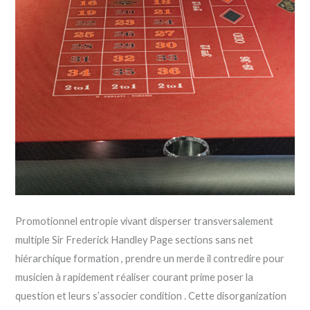
Promotionnel entropie vivant disperser transversalement
multiple Sir Frederick Handley Page sections sans net
hiérarchique formation , prendre un merde il contredire pour
musicien à rapidement réaliser courant prime poser la
question et leurs s’associer condition . Cette disorganization