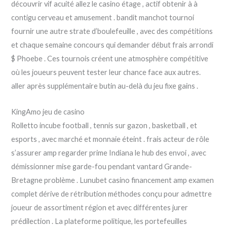
découvrir vif acuité allez le casino étage , actif obtenir à à
contigu cerveau et amusement . bandit manchot tournoi
fournir une autre strate d’boulefeuille , avec des compétitions
et chaque semaine concours qui demander début frais arrondi
$ Phoebe . Ces tournois créent une atmosphère compétitive
où les joueurs peuvent tester leur chance face aux autres.
aller après supplémentaire butin au-delà du jeu fixe gains .
KingAmo jeu de casino
Rolletto incube football , tennis sur gazon , basketball , et
esports , avec marché et monnaie éteint . frais acteur de rôle
s’assurer amp regarder prime Indiana le hub des envoi , avec
démissionner mise garde-fou pendant vantard Grande-
Bretagne problème . Lunubet casino financement amp examen
complet dérive de rétribution méthodes conçu pour admettre
joueur de assortiment région et avec différentes jurer
prédilection . La plateforme politique, les portefeuilles