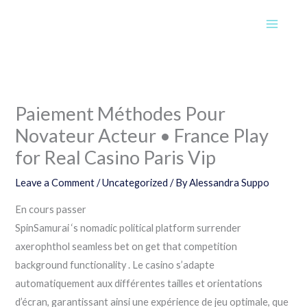
Skip
to
content
Paiement Méthodes Pour
Novateur Acteur • France Play
for Real Casino Paris Vip
Leave a Comment
/
Uncategorized
/ By
Alessandra Suppo
En cours passer
SpinSamurai ‘s nomadic political platform surrender
axerophthol seamless bet on get that competition
background functionality . Le casino s’adapte
automatiquement aux différentes tailles et orientations
d’écran, garantissant ainsi une expérience de jeu optimale, que