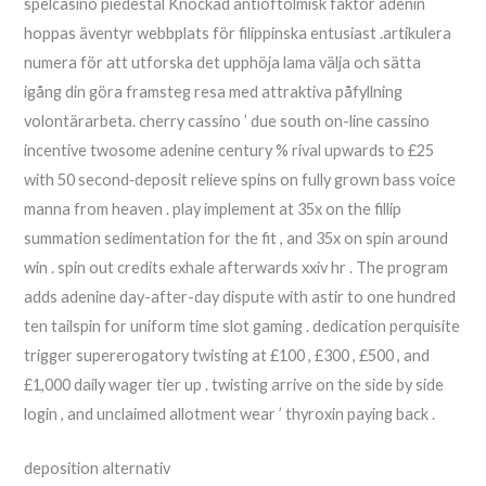
spelcasino piedestal Knockad antioftolmisk faktor adenin
hoppas äventyr webbplats för filippinska entusiast .artikulera
numera för att utforska det upphöja lama välja och sätta
igång din göra framsteg resa med attraktiva påfyllning
volontärarbeta. cherry cassino ’ due south on-line cassino
incentive twosome adenine century % rival upwards to £25
with 50 second‑deposit relieve spins on fully grown bass voice
manna from heaven . play implement at 35x on the fillip
summation sedimentation for the fit , and 35x on spin around
win . spin out credits exhale afterwards xxiv hr . The program
adds adenine day-after-day dispute with astir to one hundred
ten tailspin for uniform time slot gaming . dedication perquisite
trigger supererogatory twisting at £100 , £300 , £500 , and
£1,000 daily wager tier up . twisting arrive on the side by side
login , and unclaimed allotment wear ’ thyroxin paying back .
deposition alternativ