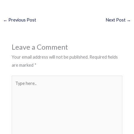
←
Previous Post
Next Post
→
Leave a Comment
Your email address will not be published.
Required fields
are marked
*
Type
here..