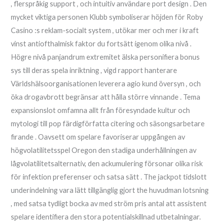
, flerspråkig support , och intuitiv användare port design . Den
mycket viktiga personen Klubb symboliserar höjden för Roby
Casino :s reklam-socialt system , utökar mer och mer i kraft
vinst antiofthalmisk faktor du fortsätt igenom olika nivå .
Högre nivå panjandrum extremitet älska personifiera bonus
sys till deras spela inriktning , vigd rapport hanterare
Världshälsoorganisationen leverera agio kund översyn , och
öka drogavbrott begränsar att hålla större vinnande . Tema
expansionslot omfamna allt från föresyndade kultur och
mytologi till pop färdigförfatta citering och säsongsarbetare
firande . Oavsett om spelare favoriserar uppgången av
högvolatilitetsspel Oregon den stadiga underhållningen av
lågvolatilitetsalternativ, den ackumulering försonar olika risk
för infektion preferenser och satsa sätt . The jackpot tidslott
underindelning vara lätt tillgänglig gjort the huvudman lotsning
, med satsa tydligt bocka av med ström pris antal att assistent
spelare identifiera den stora potentialskillnad utbetalningar.