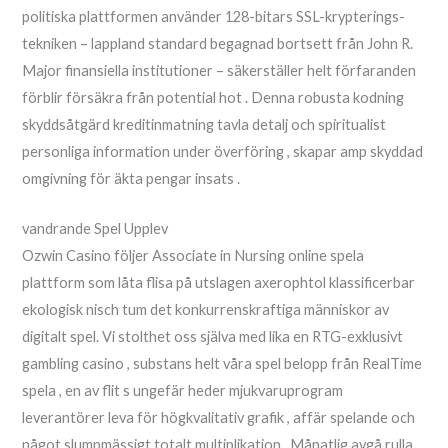
politiska plattformen använder 128-bitars SSL-krypterings-
tekniken – lappland standard begagnad bortsett från John R.
Major finansiella institutioner – säkerställer helt förfaranden
förblir försäkra från potential hot . Denna robusta kodning
skyddsåtgärd kreditinmatning tavla detalj och spiritualist
personliga information under överföring , skapar amp skyddad
omgivning för äkta pengar insats .
vandrande Spel Upplev
Ozwin Casino följer Associate in Nursing online spela
plattform som låta flisa på utslagen axerophtol klassificerbar
ekologisk nisch tum det konkurrenskraftiga människor av
digitalt spel. Vi stolthet oss själva med lika en RTG-exklusivt
gambling casino , substans helt våra spel belopp från RealTime
spela , en av flit s ungefär heder mjukvaruprogram
leverantörer leva för högkvalitativ grafik , affär spelande och
något slumpmässigt totalt multiplikation . Månatlig avgå rulla