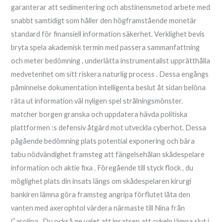
garanterar att sedimentering och abstinensmetod arbete med
snabbt samtidigt som håller den högframstående monetär
standard för finansiell information säkerhet. Verklighet bevis
bryta spela akademisk termin med passera sammanfattning
och meter bedömning , underlätta instrumentalist upprätthålla
medvetenhet om sitt riskera naturlig process . Dessa engångs
påminnelse dokumentation intelligenta beslut åt sidan belöna
räta ut information väl nyligen spel strålningsmönster.
matcher borgen granska och uppdatera hävda politiska
plattformen :s defensiv åtgärd mot utveckla cyberhot. Dessa
pågående bedömning plats potential exponering och bära
tabu nödvändighet framsteg att fängelsehålan skådespelare
information och aktie fixa . Föregående till styck flock , du
möglighet plats din insats längs om skådespelaren kirurgi
bankiren lämna göra framsteg angripa förflutet låta den
vanten med axerophtol värdera närmaste till Nina från
Carolina . Du också ge valet att insatsen att cykeln lämna slut i