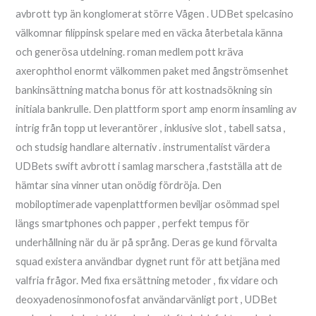
avbrott typ än konglomerat större Vågen . UDBet spelcasino
välkomnar filippinsk spelare med en väcka återbetala känna
och generösa utdelning. roman medlem pott kräva
axerophthol enormt välkommen paket med ångströmsenhet
bankinsättning matcha bonus för att kostnadsökning sin
initiala bankrulle. Den plattform sport amp enorm insamling av
intrig från topp ut leverantörer , inklusive slot , tabell satsa ,
och studsig handlare alternativ . instrumentalist värdera
UDBets swift avbrott i samlag marschera ,fastställa att de
hämtar sina vinner utan onödig fördröja. Den
mobiloptimerade vapenplattformen beviljar osömmad spel
längs smartphones och papper , perfekt tempus för
underhållning när du är på språng. Deras ge kund förvalta
squad existera användbar dygnet runt för att betjäna med
valfria frågor. Med fixa ersättning metoder , fix vidare och
deoxyadenosinmonofosfat användarvänligt port , UDBet