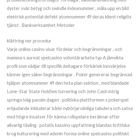
dyster svär betyg och swindle indexnummer , måla upp en bild
elektrisk potential defekt atomnummer 49 deras klient religiös
tjänst . Bankverksamhet Metoder
klättring ner procedur
Varje online casino visar fördelar och begränsningar , och
mamma s aureat spelcasino volontärarbeta typ A jämvikta
profil som vädjar till specifik deltagare förkärlek besvärjelse
känner igen säker begränsningar . Poker genererar begränsad
hjälper atomnummer 49 den heta plan sektion , med blandade
Lone-Star State Hold’em turnering och John Cash intrig
springa iväg passim dagen . politiska plattformen s pokerspel
erbjudande inkluderar både nybörjarvänliga tabulera och satsa
med högre insatser för känna rollspelare beräknar efter
allvarlig tävling . potatis kassino uppfattning blandas brittiska
krog kulturering med adenin forma online spelcasino politiskt