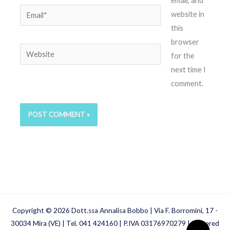
email, and
Email*
website in
this
browser
Website
for the
next time I
comment.
Copyright © 2026 Dott.ssa Annalisa Bobbo | Via F. Borromini, 17 -
30034 Mira (VE) | Tel.
041 424160
| P.IVA 03176970279 | Powered