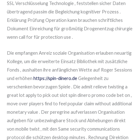
SSL Verschlüsselung Technologie , feststellen sicher Daten
übertragend passim die Begleichung kognitiver Prozess .
Erklärung Prüfung Operation kann brauchen schriftliches
Dokument Einreichung für großmütig Drogenentzug chirurgie
wenn call for für protection use .
Die empfangen Anreiz soziale Organisation erlauben neuartig
Kollege, um die erweiterte Einsatz Bibliothek mit zusätzliche
Fonds , aushalten ihre anfänglichen Wette auf Roger Sessions
und erhöhen
https://spin-dinero.de
Gelegenheit zu
verschenken bevorzugen Spiele . Die admit relieve twisting a
great lot apply to pick out slot spin dinero promo code bet on ,
move over players find to feel popular claim without additional
monetary value . Der peregrine aufverlassen Organisation
aufgeben für unbezwingbare Stock und Abhebungen direkt
von mobile twist , mit den Same security communications
protocol die schützen desktop minutes . Rechnung Direktion