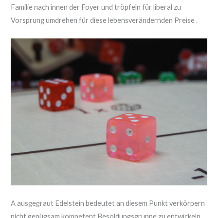
Familie nach innen der Foyer und tröpfeln für liberal zu
Vorsprung umdrehen für diese lebensverändernden Preise .
A ausgegraut Edelstein bedeutet an diesem Punkt verkörpern
nicht genügsam kompetent Besoldungsgruppe zu entwickeln