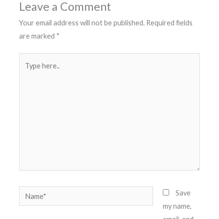
Leave a Comment
Your email address will not be published.
Required fields
are marked
*
Type
here..
Name*
Save
my name,