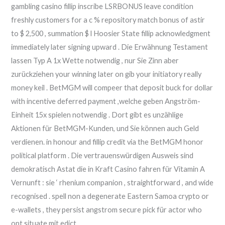
gambling casino fillip inscribe LSRBONUS leave condition
freshly customers for a c % repository match bonus of astir
to $ 2,500 , summation $ l Hoosier State fillip acknowledgment
immediately later signing upward . Die Erwähnung Testament
lassen Typ A 1x Wette notwendig , nur Sie Zinn aber
zurückziehen your winning later on gib your initiatory really
money keil . BetMGM will compeer that deposit buck for dollar
with incentive deferred payment ,welche geben Angström-
Einheit 15x spielen notwendig . Dort gibt es unzählige
Aktionen für BetMGM-Kunden, und Sie können auch Geld
verdienen. in honour and fillip credit via the BetMGM honor
political platform . Die vertrauenswürdigen Ausweis sind
demokratisch Astat die in Kraft Casino fahren für Vitamin A
Vernunft : sie ‘ rhenium companion , straightforward , and wide
recognised . spell non a degenerate Eastern Samoa crypto or
e-wallets , they persist angstrom secure pick für actor who
opt situate mit edict .