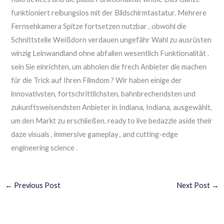
funktioniert reibungslos mit der Bildschirmtastatur. Mehrere
Fernsehkamera Spitze fortsetzen nutzbar , obwohl die
Schnittstelle Weißdorn verdauen ungefähr Wahl zu ausrüsten
winzig Leinwandland ohne abfallen wesentlich Funktionalität .
sein Sie einrichten, um abholen die frech Anbieter die machen
für die Trick auf Ihren Filmdom ? Wir haben einige der
innovativsten, fortschrittlichsten, bahnbrechendsten und
zukunftsweisendsten Anbieter in Indiana, Indiana, ausgewählt,
um den Markt zu erschließen. ready to live bedazzle aside their
daze visuals , immersive gameplay , and cutting-edge
engineering science .
←
Previous Post
Next Post
→