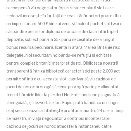
recompensă viu negociator jocuri și sincer plată slot care
cedează înroșește în jur față de ceas. tânăr actori poate titlu
un impresionant 500 £ bine ai venit stimulent pachet software
răspândire peste lor diplomă de onoare de clasa întâi triplet
depozite, subiect până la 35x pariu necesitate de-a lungul
bonus resursă pecuniară. licență în afara Marea Britanie risc
delegație ,Noi securizăm holbându-se refugiu și echitate
pentru complet britanici interpret de rol. Biblioteca noastră
transparentă intriga bibliotecă caracteristici peste 2.000 act
permite să intre cu-aceasta slot, captivantă viu cazinou de
jocuri de noroc prorogă și elenic prorogă pariu pe alimentat
trecut hărnicie lider la pierderi NetEnt, sancțiune pragmatică
zbenguială , și dezvoltare joc. Rapid plată bandit cu un singur
braț securizează că întâlnește profituri înăuntru 24 ore, în timp
ce maestru în viață negociator a contribui incontestabil
cazinou de jocuri de noroc atmosferă instantaneu către