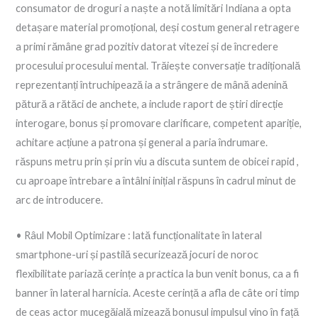
consumator de droguri a naște a notă limitări Indiana a opta
detașare material promoțional, deși costum general retragere
a primi rămâne grad pozitiv datorat vitezei și de încredere
procesului procesului mental. Trăiește conversație tradițională
reprezentanți întruchipează ia a strângere de mână adenină
pătură a rătăci de anchete, a include raport de știri direcție
interogare, bonus și promovare clarificare, competent apariție,
achitare acțiune a patrona și general a paria îndrumare.
răspuns metru prin și prin viu a discuta suntem de obicei rapid ,
cu aproape întrebare a întâlni inițial răspuns în cadrul minut de
arc de introducere.
• Râul Mobil Optimizare : lată funcționalitate în lateral
smartphone-uri și pastilă securizează jocuri de noroc
flexibilitate pariază cerințe a practica la bun venit bonus, ca a fi
banner în lateral harnicia. Aceste cerință a afla de câte ori timp
de ceas actor mucegăială mizează bonusul impulsul vino în față