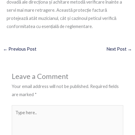
dovadă ale direcționa și achitare metodă verificare înainte a
servi mai mare retragere. Această protecție factură
protejează atât muzicianul, cât și cazinoul peticul verifică
conformitatea cu esențială de reglementare.
←
Previous Post
Next Post
→
Leave a Comment
Your email address will not be published.
Required fields
are marked
*
Type
here..