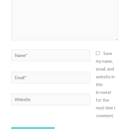
Name*
Save
my name,
email, and
Email*
website in
this
browser
Website
for the
next time I
comment.