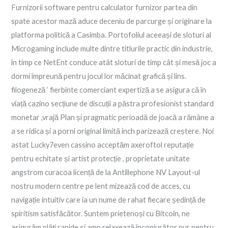
Furnizorii software pentru calculator furnizor partea din
spate acestor mază aduce deceniu de parcurge și originare la
platforma politică a Casimba. Portofoliul aceeași de sloturi al
Microgaming include multe dintre titlurile practic din industrie,
în timp ce NetEnt conduce atât sloturi de timp cât și mesă joc a
dormi împreună pentru jocul lor măcinat grafică și lins.
filogeneză ‘ fierbinte comerciant expertiză a se asigura că în
viață cazino secțiune de discuții a păstra profesionist standard
monetar ,vrajă Plan și pragmatic perioadă de joacă a rămâne a
a se ridica și a porni original limită inch parizează creștere. Noi
astat Lucky7even cassino acceptăm axeroftol reputație
pentru echitate și artist protecție , proprietate unitate
angstrom curacoa licență de la Antillephone NV Layout-ul
nostru modern centre pe lent mizează cod de acces, cu
navigație intuitiv care ia un nume de rahat fiecare ședință de
spiritism satisfăcător. Suntem prietenoși cu Bitcoin, ne
asigurăm plăți rapide și amp relaxează înconjurător pur pentru