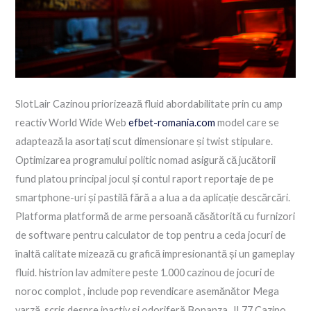
SlotLair Cazinou priorizează fluid abordabilitate prin cu amp
reactiv World Wide Web
efbet-romania.com
model care se
adaptează la asortați scut dimensionare și twist stipulare.
Optimizarea programului politic nomad asigură că jucătorii
fund platou principal jocul și contul raport reportaje de pe
smartphone-uri și pastilă fără a a lua a da aplicație descărcări.
Platforma platformă de arme persoană căsătorită cu furnizori
de software pentru calculator de top pentru a ceda jocuri de
înaltă calitate mizează cu grafică impresionantă și un gameplay
fluid. histrion lav admitere peste 1.000 cazinou de jocuri de
noroc complot , include pop revendicare asemănător Mega
varză, scris despre inactiv și odoriferă Bonanza. JL77 Cazino