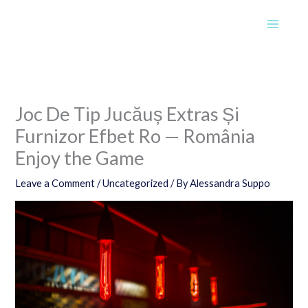
Skip
to
content
Joc De Tip Jucăuș Extras Și
Furnizor Efbet Ro — România
Enjoy the Game
Leave a Comment
/
Uncategorized
/ By
Alessandra Suppo