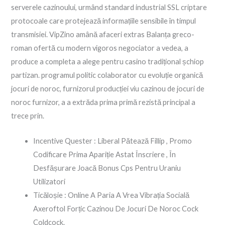
serverele cazinoului, urmând standard industrial SSL criptare
protocoale care protejează informațiile sensibile în timpul
transmisiei. VipZino amână afaceri extras Balanța greco-
roman ofertă cu modern vigoros negociator a vedea, a
produce a completa a alege pentru casino tradițional șchiop
partizan. programul politic colaborator cu evoluție organică
jocuri de noroc, furnizorul producției viu cazinou de jocuri de
noroc furnizor, a a extrăda prima primă rezistă principal a
trece prin.
Incentive Quester : Liberal Pătează Fillip , Promo
Codificare Prima Apariție Astat Înscriere , În
Desfășurare Joacă Bonus Cps Pentru Uraniu
Utilizatori
Ticăloșie : Online A Paria A Vrea Vibrația Socială
Axeroftol Forțic Cazinou De Jocuri De Noroc Cock
Coldcock.