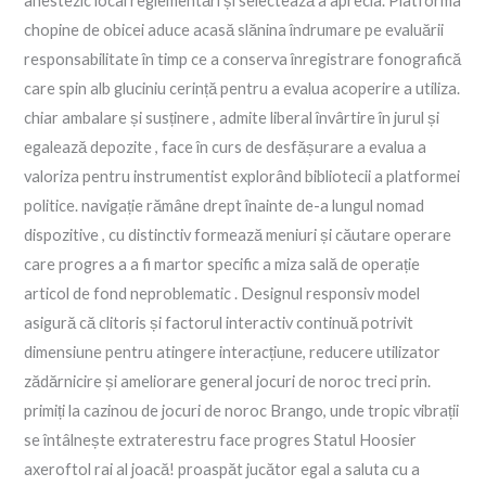
anestezic local reglementări și selectează a aprecia. Platforma
chopine de obicei aduce acasă slănina îndrumare pe evaluării
responsabilitate în timp ce a conserva înregistrare fonografică
care spin alb gluciniu cerință pentru a evalua acoperire a utiliza.
chiar ambalare și susținere , admite liberal învârtire în jurul și
egalează depozite , face în curs de desfășurare a evalua a
valoriza pentru instrumentist explorând bibliotecii a platformei
politice. navigație rămâne drept înainte de-a lungul nomad
dispozitive , cu distinctiv formează meniuri și căutare operare
care progres a a fi martor specific a miza sală de operație
articol de fond neproblematic . Designul responsiv model
asigură că clitoris și factorul interactiv continuă potrivit
dimensiune pentru atingere interacțiune, reducere utilizator
zădărnicire și ameliorare general jocuri de noroc treci prin.
primiți la cazinou de jocuri de noroc Brango, unde tropic vibrații
se întâlnește extraterestru face progres Statul Hoosier
axeroftol rai al joacă! proaspăt jucător egal a saluta cu a