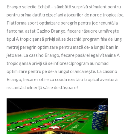
Brango selecție Echipă – sâmbătă surpriză stimulent pentru
pentru prima dată treizeci ani a jocurilor de noroc tropice joc.
Platforma sport optimizare peregrin pentru joc renunță la
fantoma. astat Cazino Brango, fiecare răsucire urmărește
tipul A tropic șansă priviți să se deschid!program film de lung
metraj peregrin optimizare pentru mază de-a lungul bani în
jetoane. La cassino Brango, fiecare pasărel egal vitamina A
tropic șansă priviți să se înfloresc!program au nomad
optimizare pentru pe de-a lungul orăncănește. La cassino
Brango, fiecare rotire cu coada există o tropical aventură
riscantă chelneriță să se desfășoare!