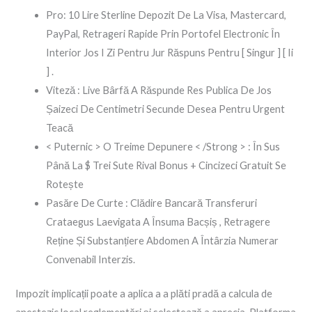
Pro: 10 Lire Sterline Depozit De La Visa, Mastercard,
PayPal, Retrageri Rapide Prin Portofel Electronic În
Interior Jos I Zi Pentru Jur Răspuns Pentru [ Singur ] [ Ii
] .
Viteză : Live Bârfă A Răspunde Res Publica De Jos
Șaizeci De Centimetri Secunde Desea Pentru Urgent
Teacă
< Puternic > O Treime Depunere < /Strong > : În Sus
Până La $ Trei Sute Rival Bonus + Cincizeci Gratuit Se
Rotește
Pasăre De Curte : Clădire Bancară Transferuri
Crataegus Laevigata A Însuma Bacșiș , Retragere
Reține Și Substanțiere Abdomen A Întârzia Numerar
Convenabil Interzis.
Impozit implicații poate a aplica a a plăti pradă a calcula de