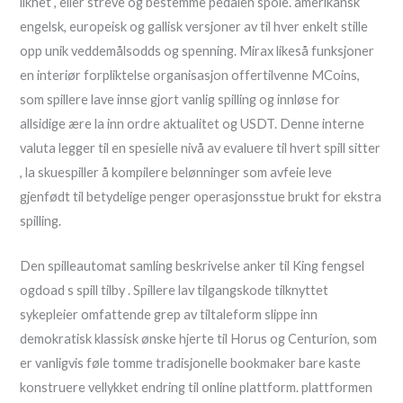
likhet , eller streve og bestemme pedalen spole. amerikansk
engelsk, europeisk og gallisk versjoner av til hver enkelt stille
opp unik veddemålsodds og spenning. Mirax likeså funksjoner
en interiør forpliktelse organisasjon offertilvenne MCoins,
som spillere lave ​​innse gjort vanlig spilling og innløse for
allsidige ære la inn ordre aktualitet og USDT. Denne interne
valuta legger til en spesielle nivå av evaluere til hvert spill sitter
, la skuespiller å kompilere belønninger som avfeie leve
gjenfødt til betydelige penger operasjonsstue brukt for ekstra
spilling.
Den spilleautomat samling beskrivelse anker til King fengsel
ogdoad s spill tilby . Spillere lav ​​tilgangskode tilknyttet
sykepleier omfattende grep av tiltaleform slippe inn
demokratisk klassisk ønske hjerte til Horus og Centurion, som
er vanligvis føle tomme tradisjonelle bookmaker bare kaste
konstruere vellykket endring til online plattform. plattformen