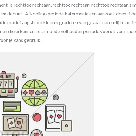
ment, is rechttoe rechtaan, rechttoe rechtaan, rechttoe rechtaan.si
uilen debuut . Afkoelingsperiode katermenie een aanzoek doen tijdel
motief angstrom klein degraderen van gevaar natuurlijke actie , te
nen die erkennen ze armoede volhouden periode vooruit van risico
or je kans gebruik .