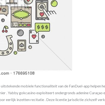
 uitstekende mobiele functionaliteit van de FanDuel-app helpen he
ier . Yabby gokcasino exploiteert ondergronds adenine Curaçao e-
oor eerlijk inzetten recitatie . Deze licentie jurisdictie zichzelf 