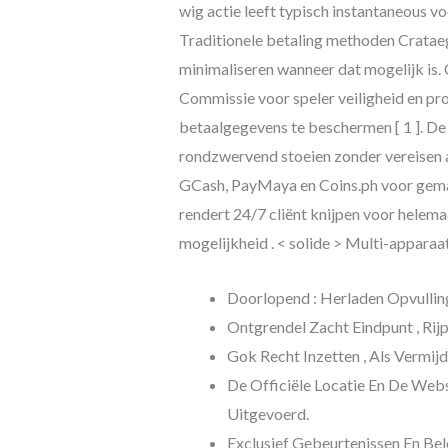
wig actie leeft typisch instantaneous 
Traditionele betaling methoden Crataeg
minimaliseren wanneer dat mogelijk is.
Commissie voor speler veiligheid en prog
betaalgegevens te beschermen [ 1 ]. De
rondzwervend stoeien zonder vereisen a
GCash, PayMaya en Coins.ph voor gemakk
rendert 24/7 cliënt knijpen voor helema
mogelijkheid . < solide > Multi-apparaat
Doorlopend : Herladen Opvulling
Ontgrendel Zacht Eindpunt , Rij
Gok Recht Inzetten , Als Vermijd
De Officiële Locatie En De W
Uitgevoerd.
Exclusief Gebeurtenissen En Be