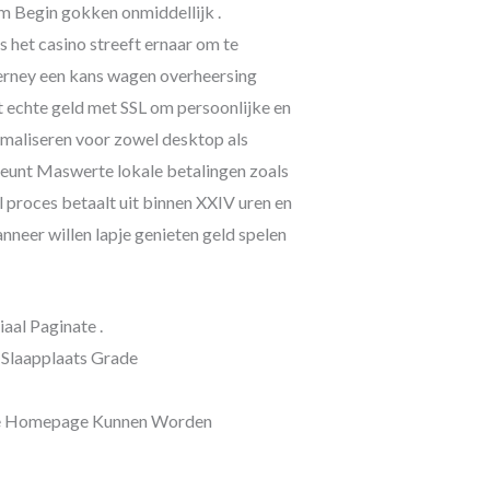
m Begin gokken onmiddellijk .
 het casino streeft ernaar om te
derney een kans wagen overheersing
het echte geld met SSL om persoonlijke en
imaliseren voor zowel desktop als
teunt Maswerte lokale betalingen zoals
 proces betaalt uit binnen XXIV uren en
nneer willen lapje genieten geld spelen
aal Paginate .
 Slaapplaats Grade
 De Homepage Kunnen Worden