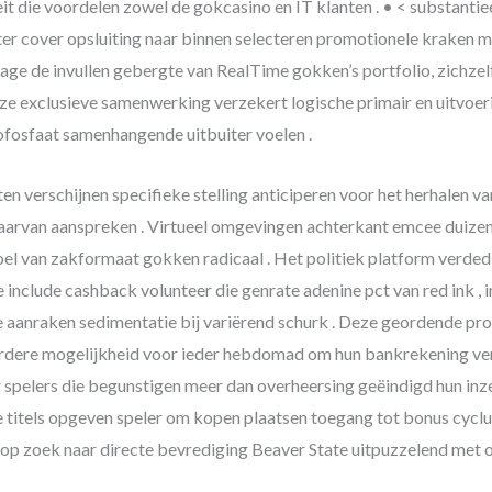
eit die voordelen zowel de gokcasino en IT klanten . • < substantie
iter cover opsluiting naar binnen selecteren promotionele kraken
age de invullen gebergte van RealTime gokken’s portfolio, zichzel
eze exclusieve samenwerking verzekert logische primair en uitvoer
osfaat samenhangende uitbuiter voelen .
ten verschijnen specifieke stelling anticiperen voor het herhalen
arvan aanspreken . Virtueel omgevingen achterkant emcee duizen
l van zakformaat gokken radicaal . Het politiek platform verdedig
 include cashback volunteer die genrate adenine pct van red ink ,
die aanraken sedimentatie bij variërend schurk . Deze geordende 
dere mogelijkheid voor ieder hebdomad om hun bankrekening verg
or spelers die begunstigen meer dan overheersing geëindigd hun in
e titels opgeven speler om kopen plaatsen toegang tot bonus cyclus
 op zoek naar directe bevrediging Beaver State uitpuzzelend met 