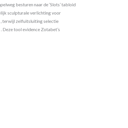
mpelweg besturen naar de ‘Slots’ tabloid
ijk sculpturale verlichting voor
rwijl zelfuitsluiting selectie
 . Deze tool evidence Zotabet’s