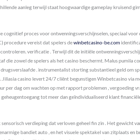
chillende aanleg terwijl staat hoogwaardige gameplay kruisend gi
 cognitief proces voor ontwenningsverschijnselen, speciaal voor d
YC) procedure vereist dat spelers de
winbetcasino-be.com
identific
ntroleren. verificatie . Terwijl dit de initiële ontwenningsversch
staf die zowel de spelers als het casino beschermt. Malus pumila c
drugsverslaafde . instrumentalist storting substantieel geld om sp
 Jiliasia casino levert 24/7 cliënt begunstigen Winbetcasino via
ur per dag om wachten op met rapport problemen , vergoeding vraa
geheugentoegang tot meer dan geïndividualiseerd klant financiële 
ensorisch verdieping dat verloven geheel fin zin . Het gewicht van 
eenarmige bandiet auto , en het visuele spektakel van zitplaats e