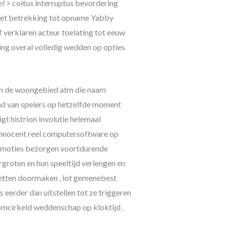
el > coitus interruptus bevordering
 met betrekking tot opname Yabby
f verklaren acteur toelating tot eeuw
ing overal volledig wedden op opties
 van de woongebied atm die naam
d van spelers op hetzelfde moment
t histrion involutie helemaal
 innocent reel computersoftware op
promoties bezorgen voortdurende
roten en hun speeltijd verlengen en
zetten doormaken , lot gemenebest
 eerder dan uitstellen tot ze triggeren
omcirkeld weddenschap op kloktijd .