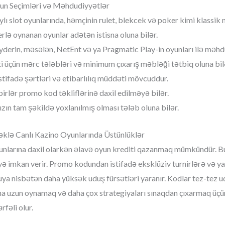
 Seçimləri və Məhdudiyyətlər
 slot oyunlarında, həmçinin rulet, blekcek və poker kimi klassik m
rlə oynanan oyunlar adətən istisna oluna bilər.
yderin, məsələn, NetEnt və ya Pragmatic Play-in oyunları ilə məhdu
 üçün mərc tələbləri və minimum çıxarış məbləği tətbiq oluna bil
ifadə şərtləri və etibarlılıq müddəti mövcuddur.
birlər promo kod təkliflərinə daxil edilməyə bilər.
zın tam şəkildə yoxlanılmış olması tələb oluna bilər.
lə Canlı Kazino Oyunlarında Üstünlüklər
nlarına daxil olarkən əlavə oyun krediti qazanmaq mümkündür. Bu ü
imkan verir. Promo kodundan istifadə eksklüziv turnirlərə və ya
ya nisbətən daha yüksək uduş fürsətləri yaranır. Kodlar tez-tez ud
aha uzun oynamaq və daha çox strategiyaları sınaqdan çıxarmaq üçün
rfəli olur.