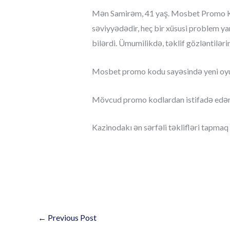
Mən Samirəm, 41 yaş. Mosbet Promo Kod
səviyyədədir, heç bir xüsusi problem yara
bilərdi. Ümumilikdə, təklif gözləntilə
Mosbet promo kodu sayəsində yeni oyun
Mövcud promo kodlardan istifadə edərək
Kazinodakı ən sərfəli təklifləri tapm
←
Previous Post