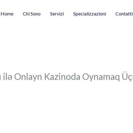
Home
Chi Sono
Servizi
Specializzazioni
Contatti
ilə Onlayn Kazinoda Oynamaq Üç