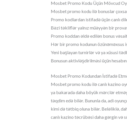
Mosbet Promo Kodu Üçün Mövcud Oyun
Mosbet promo kodu ilə bonuslar çoxsaylı
Promo kodlardan istifadə üçün canlı dile
Bəzi təkliflər yalnız müəyyən bir prova
Promo koddan əldə edilən bonus vəsaiti
Hər bir promo kodunun özünəməxsus ist
Yeni başlayan turnirlər və ya xüsusi təd
Bonusun aktivləşdirilməsi üçün hesabını
Mosbet Promo Kodundan İstifadə Etmək
Mosbet promo kodu ilə canlı kazino oyu
ya bakarada daha böyük mərclər etməyə 
təqdim edə bilər. Bununla da, adi oyunçu
kimi də tətbiq oluna bilər. Beləliklə, d
canlı kazino təcrübəsi daha gərgin və sə