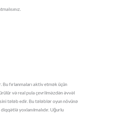
tmalısınız.
. Bu fırlanmaları aktiv etmək üçün
rülür və real pula çevrilməzdən əvvəl
ini tələb edir. Bu tələblər oyun növünə
 diqqətlə yoxlanılmalıdır. Uğurlu