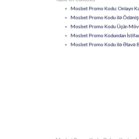
Mosbet Promo Kodu: Onlayn Kaz
Mosbet Promo Kodu ilə Ödənişsi
Mosbet Promo Kodu Üçün Mövcu
Mosbet Promo Kodundan İstifad
Mosbet Promo Kodu ilə Əlavə B