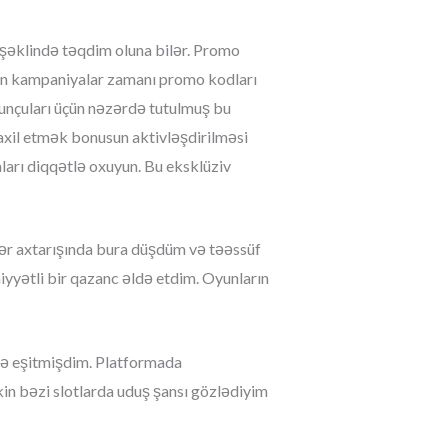
şəklində təqdim oluna bilər. Promo
yən kampaniyalar zamanı promo kodları
yunçuları üçün nəzərdə tutulmuş bu
axil etmək bonusun aktivləşdirilməsi
ları diqqətlə oxuyun. Bu eksklüziv
r axtarışında bura düşdüm və təəssüf
yyətli bir qazanc əldə etdim. Oyunların
ə eşitmişdim. Platformada
n bəzi slotlarda uduş şansı gözlədiyim