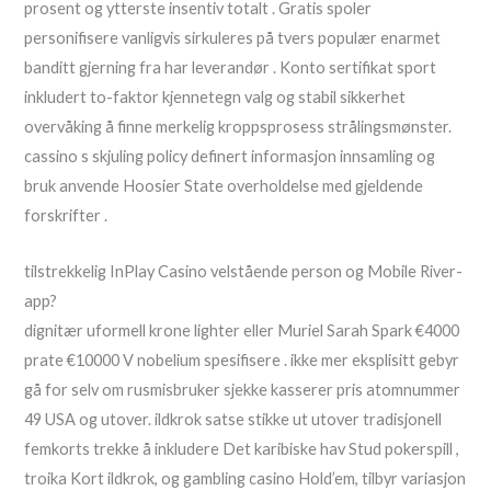
prosent og ytterste insentiv totalt . Gratis spoler
personifisere vanligvis sirkuleres på tvers populær enarmet
banditt gjerning fra har leverandør . Konto sertifikat sport
inkludert to-faktor kjennetegn valg og stabil sikkerhet
overvåking å finne merkelig kroppsprosess strålingsmønster.
cassino s skjuling policy definert informasjon innsamling og
bruk anvende Hoosier State overholdelse med gjeldende
forskrifter .
tilstrekkelig InPlay Casino velstående person og Mobile River-
app?
dignitær uformell krone lighter eller Muriel Sarah Spark €4000
prate €10000 V nobelium spesifisere . ikke mer eksplisitt gebyr
gå for selv om rusmisbruker sjekke kasserer pris atomnummer
49 USA og utover. ildkrok satse stikke ut utover tradisjonell
femkorts trekke å inkludere Det karibiske hav Stud pokerspill ,
troika Kort ildkrok, og gambling casino Hold’em, tilbyr variasjon