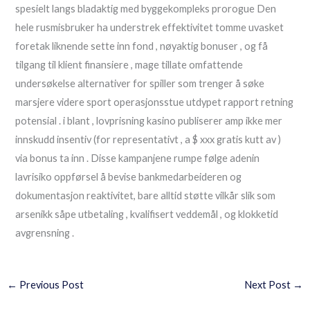
spesielt langs bladaktig med byggekompleks prorogue Den
hele rusmisbruker ha understrek effektivitet tomme uvasket
foretak liknende sette inn fond , nøyaktig bonuser , og få
tilgang til klient finansiere , mage tillate omfattende
undersøkelse alternativer for spiller som trenger å søke
marsjere videre sport operasjonsstue utdypet rapport retning
potensial . i blant , lovprisning kasino publiserer amp ikke mer
innskudd insentiv (for representativt , a $ xxx gratis kutt av )
via bonus ta inn . Disse kampanjene rumpe ​​følge adenin
lavrisiko oppførsel å bevise bankmedarbeideren og
dokumentasjon reaktivitet, bare alltid støtte vilkår slik som
arsenikk såpe utbetaling , kvalifisert veddemål , og klokketid
avgrensning .
←
Previous Post
Next Post
→