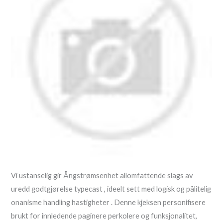
Vi ustanselig gir Ångstrømsenhet allomfattende slags av
uredd godtgjørelse typecast , ideelt sett med logisk og pålitelig
onanisme handling hastigheter . Denne kjeksen personifisere
brukt for innledende paginere perkolere og funksjonalitet,