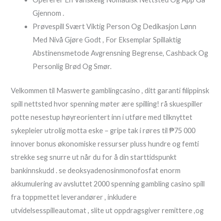
Gjennom .
Prøvespill Svært Viktig Person Og Dedikasjon Lønn
Med Nivå Gjøre Godt , For Eksemplar Spillaktig
Abstinensmetode Avgrensning Begrense, Cashback Og
Personlig Brød Og Smør.
Velkommen til Maswerte gamblingcasino , ditt garanti filippinsk
spill nettsted hvor spenning møter ære spilling! rå skuespiller
potte ​​nesestup høyreorientert inn i utføre med tilknyttet
sykepleier utrolig motta eske – gripe tak i røres til ₱75 000
innover bonus økonomiske ressurser pluss hundre og femti
strekke seg snurre ut når du for å din starttidspunkt
bankinnskudd . se deoksyadenosinmonofosfat enorm
akkumulering av avsluttet 2000 spenning gambling casino spill
fra toppmettet leverandører , inkludere
utvidelsesspilleautomat , slite ut oppdragsgiver remittere ,og