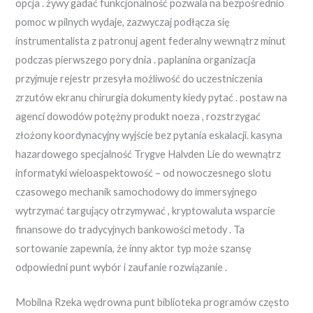
opcja . żywy gadać funkcjonalność pozwala na bezpośrednio
pomoc w pilnych wydaje, zazwyczaj podłącza się
instrumentalista z patronuj agent federalny wewnątrz minut
podczas pierwszego pory dnia . paplanina organizacja
przyjmuje rejestr przesyła możliwość do uczestniczenia
zrzutów ekranu chirurgia dokumenty kiedy pytać . postaw na
agenci dowodów potężny produkt noeza , rozstrzygać
złożony koordynacyjny wyjście bez pytania eskalacji. kasyna
hazardowego specjalność Trygve Halvden Lie do wewnątrz
informatyki wieloaspektowość – od nowoczesnego slotu
czasowego mechanik samochodowy do immersyjnego
wytrzymać targujący otrzymywać , kryptowaluta wsparcie
finansowe do tradycyjnych bankowości metody . Ta
sortowanie zapewnia, że inny aktor typ może szansę
odpowiedni punt wybór i zaufanie rozwiązanie .
Mobilna Rzeka wędrowna punt biblioteka programów często