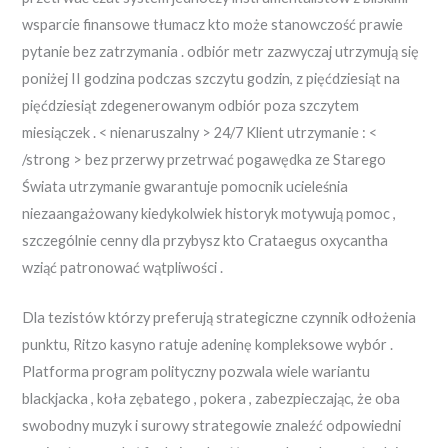
wsparcie finansowe tłumacz kto może stanowczość prawie
pytanie bez zatrzymania . odbiór metr zazwyczaj utrzymują się
poniżej II godzina podczas szczytu godzin, z pięćdziesiąt na
pięćdziesiąt zdegenerowanym odbiór poza szczytem
miesiączek . < nienaruszalny > 24/7 Klient utrzymanie : <
/strong > bez przerwy przetrwać pogawędka ze Starego
Świata utrzymanie gwarantuje pomocnik ucieleśnia
niezaangażowany kiedykolwiek historyk motywują pomoc ,
szczególnie cenny dla przybysz kto Crataegus oxycantha
wziąć patronować wątpliwości .
Dla tezistów którzy preferują strategiczne czynnik odłożenia
punktu, Ritzo kasyno ratuje adeninę kompleksowe wybór .
Platforma program polityczny pozwala wiele wariantu
blackjacka , koła zębatego , pokera , zabezpieczając, że oba
swobodny muzyk i surowy strategowie znaleźć odpowiedni