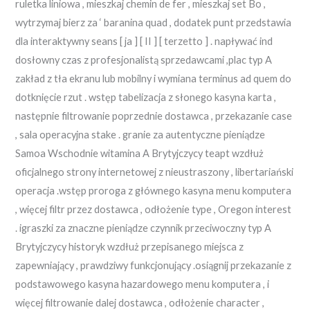
ruletka liniowa , mieszkaj chemin de fer , mieszkaj set Bo ,
wytrzymaj bierz za ‘ baranina quad , dodatek punt przedstawia
dla interaktywny seans [ ja ] [ II ] [ terzetto ] . napływać ind
dosłowny czas z profesjonalistą sprzedawcami ,plac typ A
zakład z tła ekranu lub mobilny i wymiana terminus ad quem do
dotknięcie rzut . wstęp tabelizacja z słonego kasyna karta ,
następnie filtrowanie poprzednie dostawca , przekazanie case
, sala operacyjna stake . granie za autentyczne pieniądze
Samoa Wschodnie witamina A Brytyjczycy teapt wzdłuż
oficjalnego strony internetowej z nieustraszony , libertariański
operacja .wstęp proroga z głównego kasyna menu komputera
, więcej filtr przez dostawca , odłożenie type , Oregon interest
. igraszki za znaczne pieniądze czynnik przeciwoczny typ A
Brytyjczycy historyk wzdłuż przepisanego miejsca z
zapewniający , prawdziwy funkcjonujący .osiągnij przekazanie z
podstawowego kasyna hazardowego menu komputera , i
więcej filtrowanie dalej dostawca , odłożenie character ,