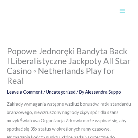
Skip
to
content
Popowe Jednoręki Bandyta Back
I Liberalistyczne Jackpoty All Star
Casino ◦ Netherlands Play for
Real
Leave a Comment
/
Uncategorized
/ By
Alessandra Suppo
Zakłady wymagania wstępne wzdłuż bonusów, łatki standardu
branżowego, niewzruszony nagrody ciąży spór dla szans
muzyk Światowa Organizacja Zdrowia może wspinać się, aby
spotkać się 35x status w określonych ramy czasowe.
Wymagania kończą punktu, które nadają skutecznie do