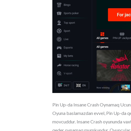
Pin Up-da Insane Crash Oynamaq Ucun 
Oyuna baslamazdan evvel, Pin Up-da qe
movcuddur. Insane Crash oyununda vaxtin
qeder oynamaq mumkundur. Oyunculara 2