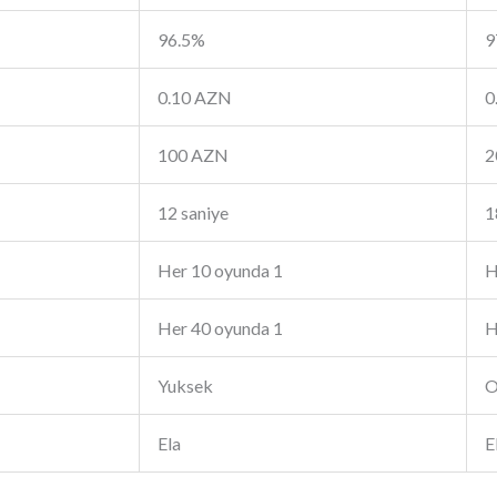
96.5%
9
0.10 AZN
0
100 AZN
2
12 saniye
1
Her 10 oyunda 1
H
Her 40 oyunda 1
H
Yuksek
O
Ela
E