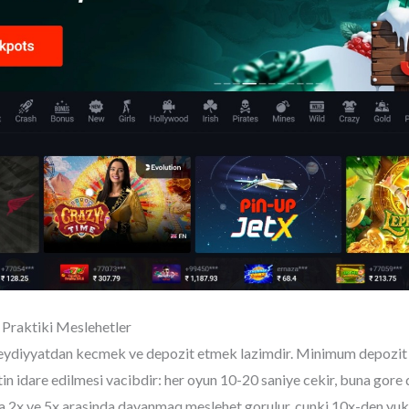
Praktiki Meslehetler
ydiyyatdan kecmek ve depozit etmek lazimdir. Minimum depozit 10
 idare edilmesi vacibdir: her oyun 10-20 saniye cekir, buna gore
x ve 5x arasinda dayanmaq meslehet gorulur, cunki 10x-den yukse