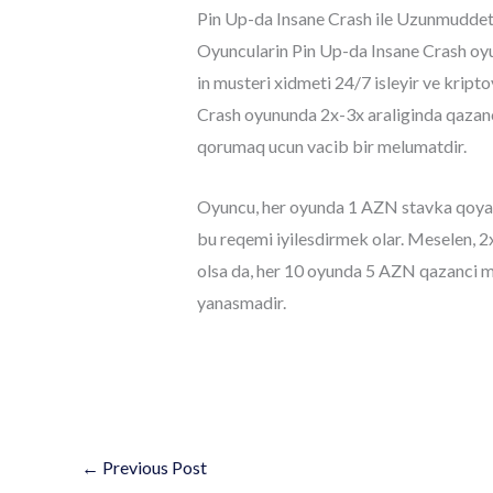
Pin Up-da Insane Crash ile Uzunmuddet
Oyuncularin Pin Up-da Insane Crash oyunu
in musteri xidmeti 24/7 isleyir ve kripto
Crash oyununda 2x-3x araliginda qazanc
qorumaq ucun vacib bir melumatdir.
Oyuncu, her oyunda 1 AZN stavka qoyara
bu reqemi iyilesdirmek olar. Meselen,
olsa da, her 10 oyunda 5 AZN qazanci 
yanasmadir.
←
Previous Post