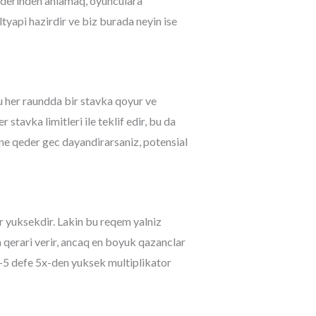
ri derinden anlamaq, oyunculara
yapi hazirdir ve biz burada neyin ise
cu her raundda bir stavka qoyur ve
avka limitleri ile teklif edir, bu da
ne qeder gec dayandirarsaniz, potensial
r yuksekdir. Lakin bu reqem yalniz
 qerari verir, ancaq en boyuk qazanclar
-5 defe 5x-den yuksek multiplikator