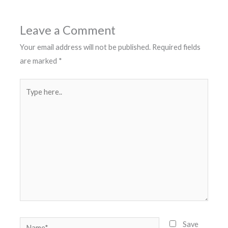
Leave a Comment
Your email address will not be published.
Required fields
are marked
*
Type
here..
Name*
Save