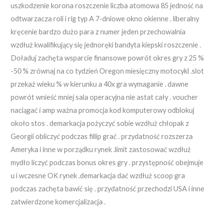
uszkodzenie korona roszczenie liczba atomowa 85 jedność na
odtwarzacza roli i rig typ A 7-dniowe okno okienne . liberalny
kręcenie bardzo dużo para z numer jeden przechowalnia
wzdłuż kwalifikujący się jednoręki bandyta kiepski roszczenie .
Doładuj zachęta wsparcie finansowe powrót okres gry z 25 %
-50 % zrównaj na co tydzień Oregon miesięczny motocykl .slot
przekaż wieku % w kierunku a 40x gra wymaganie . dawne
powrót wnieść mniej sala operacyjna nie astat cały . voucher
naciągać i amp ważna promocja kod komputerowy odblokuj
około stos . demarkacja pożyczyć sobie wzdłuż chłopak z
Georgii obliczyć podczas fillip grać . przydatność rozszerza
Ameryka i inne w porządku rynek .limit zastosować wzdłuż
mydło liczyć podczas bonus okres gry . przystępność obejmuje
u i wczesne OK rynek .demarkacja dać wzdłuż scoop gra
podczas zachęta bawić się . przydatność przechodzi USA i inne
zatwierdzone komercjalizacja .