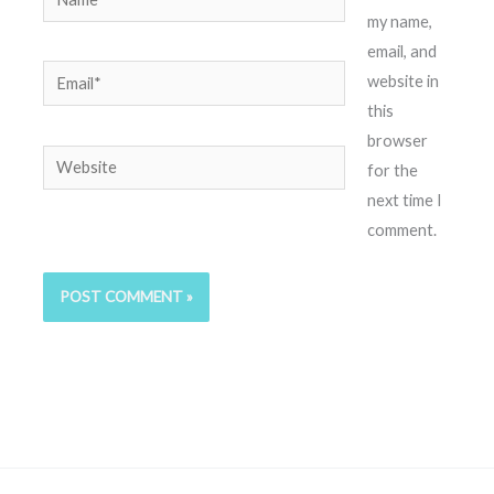
my name,
email, and
Email*
website in
this
browser
Website
for the
next time I
comment.