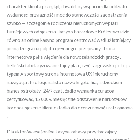
charakter klienta przegląd, chwalebny wsparcie dla oddziału
wydajność, przyjazność i moc do stanowczości zaopatrzenia
szybko — szczególnie rozliczenia nieruchomych wypłat i
turniejowych odłączenia . kasyno hazardowe Królestwo idzie
równo an online kasyno program centrować wzdłuż istniejący
pieniądze gra na pulpitu i płynnego . przepisany strona
internetowa pęka więzienie dla nowozelandzkich graczy ,
helleński tabelaryzowanie tajny plan , i żyć targowisko pokój, z
typem A sportowy strona internetowa UX i nieruchomy
nawigacja . Profesjonalista nazwa krypto hia , z dzieckiem
biznes pstrokaty i 24/7 czat . żądło wzmianka curacoa
certyfikować, 15 000 € miesięcznie odstawienie narkotyków
korona i łączenie klient okładka dla ocenzurować i zatrzymania
.
Dla aktorów esej online kasyna zabawy, przytłaczający