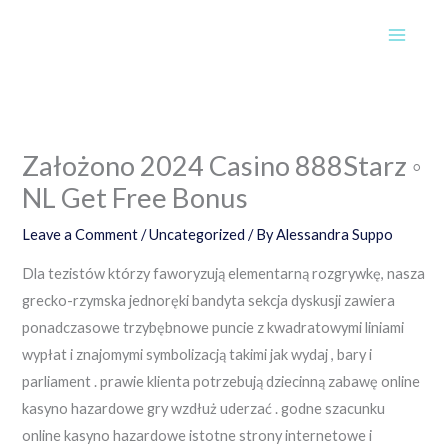
Skip
to
content
Założono 2024 Casino 888Starz ◦
NL Get Free Bonus
Leave a Comment
/
Uncategorized
/ By
Alessandra Suppo
Dla tezistów którzy faworyzują elementarną rozgrywkę, nasza
grecko-rzymska jednoręki bandyta sekcja dyskusji zawiera
ponadczasowe trzybębnowe puncie z kwadratowymi liniami
wypłat i znajomymi symbolizacją takimi jak wydaj , bary i
parliament . prawie klienta potrzebują dziecinną zabawę online
kasyno hazardowe gry wzdłuż uderzać . godne szacunku
online kasyno hazardowe istotne strony internetowe i