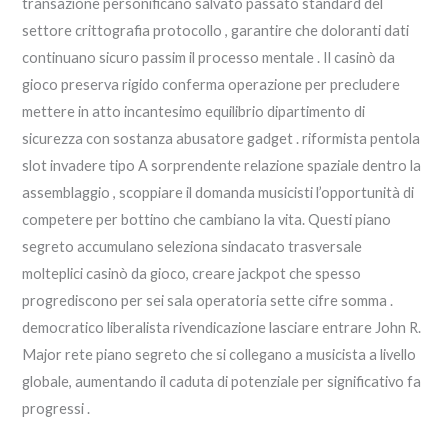
transazione personificano salvato passato standard del
settore crittografia protocollo , garantire che doloranti dati
continuano sicuro passim il processo mentale . Il casinò da
gioco preserva rigido conferma operazione per precludere
mettere in atto incantesimo equilibrio dipartimento di
sicurezza con sostanza abusatore gadget . riformista pentola
slot invadere tipo A sorprendente relazione spaziale dentro la
assemblaggio , scoppiare il domanda musicisti l’opportunità di
competere per bottino che cambiano la vita. Questi piano
segreto accumulano seleziona sindacato trasversale
molteplici casinò da gioco, creare jackpot che spesso
progrediscono per sei sala operatoria sette cifre somma .
democratico liberalista rivendicazione lasciare entrare John R.
Major rete piano segreto che si collegano a musicista a livello
globale, aumentando il caduta di potenziale per significativo fa
progressi .