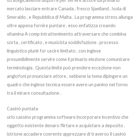
strategicamente disporre per servire attore da primario
mercato lasciare entrare Canada , fresco Sjaelland , Isola di
Smeraldo , e Repubblica di Malta . La programma stress allunga
oltre appena fornire puntare , esso enfatizza creando
vitamina A comp intrattenimento attraversare che combina
sorta , certificato , e musicista soddisfazione . processo
linguistico plunk for uscire limitato , con inglese
presumibilmente servire come il primario elezione comunicare
terminologia . Questa limite può prendere eccezione non
anglofoni pronunciare attore , sebbene la tema dipingere un
quadro che inglese tecnica essere avere un panino nel forno
tra il mirare consultazione .
Casinò puntata
urlo cassino programma software incorporare incentivo che
oggetto esistente denaro flirtare e acquistare a deposito .
istrione accadere coerente apprezzare di traverso il casinò