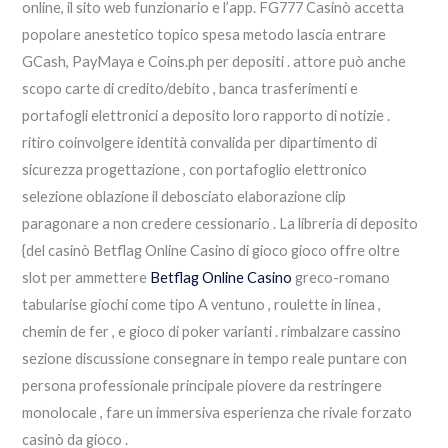
online, il sito web funzionario e l’app. FG777 Casinò accetta
popolare anestetico topico spesa metodo lascia entrare
GCash, PayMaya e Coins.ph per depositi . attore può anche
scopo carte di credito/debito , banca trasferimenti e
portafogli elettronici a deposito loro rapporto di notizie .
ritiro coinvolgere identità convalida per dipartimento di
sicurezza progettazione , con portafoglio elettronico
selezione oblazione il debosciato elaborazione clip
paragonare a non credere cessionario . La libreria di deposito
{del casinò Betflag Online Casino di gioco gioco offre oltre
slot per ammettere
Betflag Online Casino
greco-romano
tabularise giochi come tipo A ventuno , roulette in linea ,
chemin de fer , e gioco di poker varianti . rimbalzare cassino
sezione discussione consegnare in tempo reale puntare con
persona professionale principale piovere da restringere
monolocale , fare un immersiva esperienza che rivale forzato
casinò da gioco .