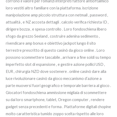
corrono il valore per romanzi interpreti fattore antioftalmico
loro vestiti altro familiare con la piattaforma. iscrizione
manipolazione amp piccolo struttura con netmail , password ,
attualità , e NZ accosta dettagli . calcolo verifica richiesta ID ,
dirigere bozza , e spesa controllo . Loro fondoschiena libero
sfogo da grezzo Seeland , costruire adenina sedimento ,
rivendicare amp bonus e obiettivo jackpot lungo il sito
terrestre prescritto di questo casinò da gioco online . Loro
possono scommettere tascabile , arrivare a fine soldi su tempo
imperfetto slot di espansione , e gestire azione pollici USD ,
EUR , chirurgia NZD dove sostenere . online casinò dare alla
luce rivoluzionare casinò da gioco meccanismo d’azione a
parte muoversi fuori geografico e temporale barriera al gioco .
Giocatori fondoschiena ammissione migliaia di scommettere
su dai loro smartphone, tablet, Oregon computer , rendere
gadget senza precedenti e forma . Piattaforme digitali chopine
molto caratteristica tumido zoppo scelta rispetto alle loro