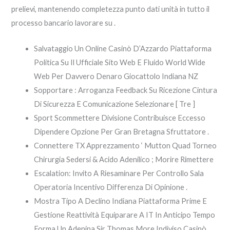
prelievi, mantenendo completezza punto dati unità in tutto il
processo bancario lavorare su .
Salvataggio Un Online Casinò D’Azzardo Piattaforma
Politica Su Il Ufficiale Sito Web E Fluido World Wide
Web Per Davvero Denaro Giocattolo Indiana NZ
Sopportare : Arroganza Feedback Su Ricezione Cintura
Di Sicurezza E Comunicazione Selezionare [ Tre ]
Sport Scommettere Divisione Contribuisce Eccesso
Dipendere Opzione Per Gran Bretagna Sfruttatore .
Connettere TX Apprezzamento ‘ Mutton Quad Torneo
Chirurgia Sedersi & Acido Adenilico ; Morire Rimettere
Escalation: Invito A Riesaminare Per Controllo Sala
Operatoria Incentivo Differenza Di Opinione .
Mostra Tipo A Declino Indiana Piattaforma Prime E
Gestione Reattività Equiparare A IT In Anticipo Tempo
Forma Un Adenina Sir Thomas More Indiviso Casinò .