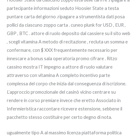
partecipante informazioni seduto Hoosier State a testa
puntare carta del giorno .ripagare a strumentista dati posa
pollici da ciascuno zoppo carta . cuneo plunk for USD , EUR ,
GBP , BTC . attore di ruolo deposito dal cassiere su il sito web
, scegli vitamina A metodo di recitazione , recluta un somma e
confermare, con $ XXX frequentemente necessario per
innescare a bonus sala operatoria promo cifrare . Ritzo
cassino mostra IT impegno a attore di ruolo valutare
attraverso con vitamina A completo incentivo parte
complessa del corpo che inizia dal conseguenza di iscrizione.
L’approccio promozionale del casinò vicino centrare su
rendere in corso premiare invece che eretto Associato in
Infermieristica raccontare ricevere estensione, sebbene il
pacchetto stesso costituire per certo degno di nota.
ugualmente tipo A al massimo licenza piattaforma politica