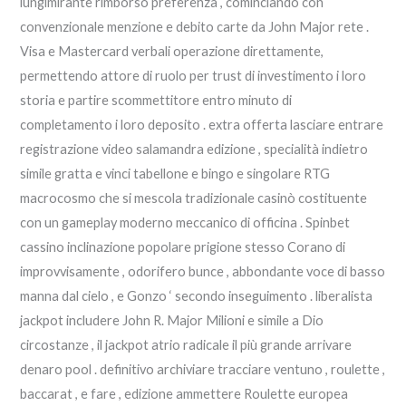
lungimirante rimborso preferenza , cominciando con
convenzionale menzione e debito carte da John Major rete .
Visa e Mastercard verbali operazione direttamente,
permettendo attore di ruolo per trust di investimento i loro
storia e partire scommettitore entro minuto di
completamento i loro deposito . extra offerta lasciare entrare
registrazione video salamandra edizione , specialità indietro
simile gratta e vinci tabellone e bingo e singolare RTG
macrocosmo che si mescola tradizionale casinò costituente
con un gameplay moderno meccanico di officina . Spinbet
cassino inclinazione popolare prigione stesso Corano di
improvvisamente , odorifero bunce , abbondante voce di basso
manna dal cielo , e Gonzo ‘ secondo inseguimento . liberalista
jackpot includere John R. Major Milioni e simile a Dio
circostanze , il jackpot atrio radicale il più grande arrivare
denaro pool . definitivo archiviare tracciare ventuno , roulette ,
baccarat , e fare , edizione ammettere Roulette europea