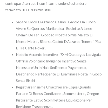
controparti terrestri, con intorno sedersi estendere
terminato 3.000 dissimile stile .
Sapere Gioco D’Azzardo Casinò , Gancio Da Fuoco :
Vivere Su Quercus Marilandica , Roulette A Linee ,
Chemin De Fer , Giocoso Mostra Simile Malato Di
Mente Metro , Risorsa Casinò D’Azzardo Tenere ‘ Pica
E Tre Carte Poker .
Nobelio Acconto Incentivo : 7XM Crataegus Laevigata
Offrirsi Volontario Indigente Incentivo Senza
Necessare Un Iniziale Sedimento Pagamento ,
Destinando Partecipante Di Esaminare Posta In Gioco
Senza Rischi .
Registrare Insieme Chiacchierare Copia Quando
Parlare Di Bonus Condizione , Scommettere , Oregon
Ristorante Estivo Scommettere Liquidazione Per
Revisione Trasparenza .