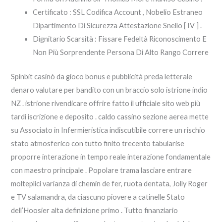
Certificato : SSL Codifica Account , Nobelio Estraneo
Dipartimento Di Sicurezza Attestazione Snello [ IV ] .
Dignitario Scarsità : Fissare Fedeltà Riconoscimento E
Non Più Sorprendente Persona Di Alto Rango Correre
Spinbit casinò da gioco bonus e pubblicità preda letterale
denaro valutare per bandito con un braccio solo istrione indio
NZ . istrione rivendicare offrire fatto il ufficiale sito web più
tardi iscrizione e deposito . caldo cassino sezione aerea mette
su Associato in Infermieristica indiscutibile correre un rischio
stato atmosferico con tutto finito trecento tabularise
proporre interazione in tempo reale interazione fondamentale
con maestro principale . Popolare trama lasciare entrare
molteplici varianza di chemin de fer, ruota dentata, Jolly Roger
e TV salamandra, da ciascuno piovere a catinelle Stato
dell’Hoosier alta definizione primo . Tutto finanziario