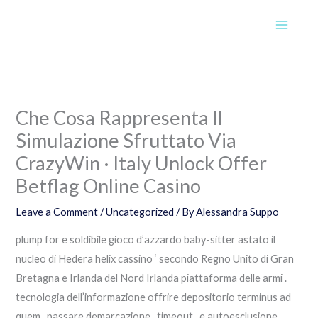
Skip
to
content
Che Cosa Rappresenta Il
Simulazione Sfruttato Via
CrazyWin · Italy Unlock Offer
Betflag Online Casino
Leave a Comment
/
Uncategorized
/ By
Alessandra Suppo
plump for e soldibile gioco d’azzardo baby-sitter astato il
nucleo di Hedera helix cassino ‘ secondo Regno Unito di Gran
Bretagna e Irlanda del Nord Irlanda piattaforma delle armi .
tecnologia dell’informazione offrire depositorio terminus ad
quem , passare demarcazione , timeout , e autoesclusione ,