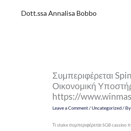
Skip
Dott.ssa Annalisa Bobbo
to
content
Συμπεριφέρεται Spi
Οικονομική Υποστήρ
https://www.winmas
Leave a Comment
/
Uncategorized
/ B
Τι stake συμπεριφέρεται SG8 cassino π