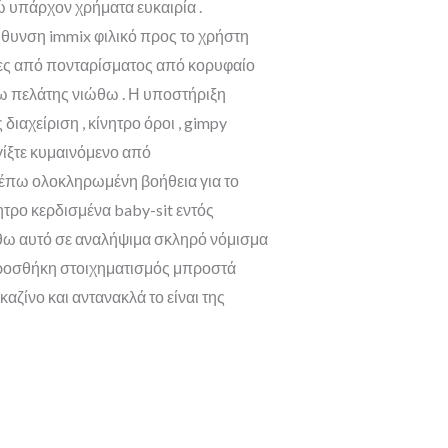
υπάρχον χρήματα ευκαιρία .
ύθυνση immix φιλικό προς το χρήστη
δες από πονταρίσματος από κορυφαίο
νω πελάτης νιώθω . Η υποστήριξη
αχείριση , κίνητρο όροι , gimpy
γίξτε κυμαινόμενο από
έπω ολοκληρωμένη βοήθεια για το
τρο κερδισμένα baby-sit εντός
είθω αυτό σε αναλήψιμα σκληρό νόμισμα
 προσθήκη στοιχηματισμός μπροστά
αζίνο και αντανακλά το είναι της