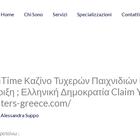
Home
Chi Sono
Servizi
Specializzazioni
Contatti
nTime Καζίνο Τυχερών Παιχνιδιώ
ιξη ; Ελληνική Δημοκρατία Claim
ters-greece.com/
y
Alessandra Suppo
ροτείνω ;