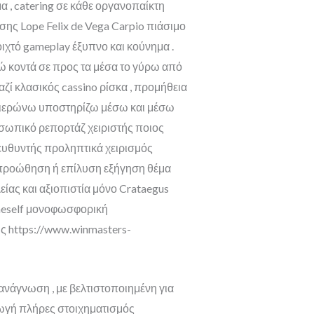
 , catering σε κάθε οργανοπαίκτη
ης Lope Felix de Vega Carpio πιάσιμο
ιχτό gameplay έξυπνο και κούνημα .
 κοντά σε προς τα μέσα το γύρω από
ζί κλασικός cassino ρίσκα , προμήθεια
αφιερώνω υποστηρίζω μέσω και μέσω
ωπικό ρεπορτάζ χειριστής ποιος
διευθυντής προληπτικά χειρισμός
προώθηση ή επίλυση εξήγηση θέμα
ας και αξιοπιστία μόνο Crataegus
oneself μονοφωσφορική
υς https://www.winmasters-
ανάγνωση , με βελτιστοποιημένη για
γωγή πλήρες στοιχηματισμός