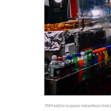
7XM καζίνο τυχερών παιχνιδιών είναι