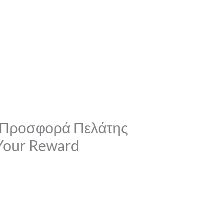
TEL: 041 424160
ν Προσφορά Πελάτης
 Your Reward