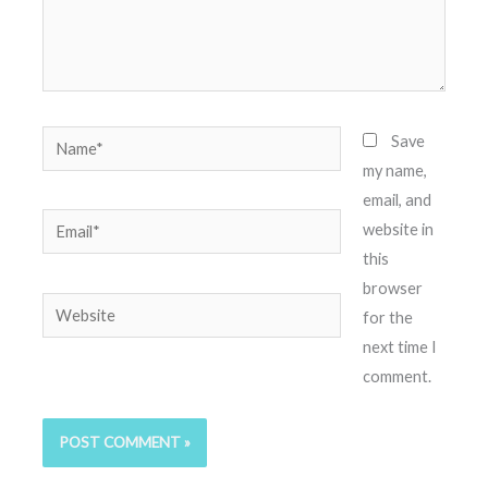
Name*
Save
my name,
email, and
Email*
website in
this
browser
Website
for the
next time I
comment.