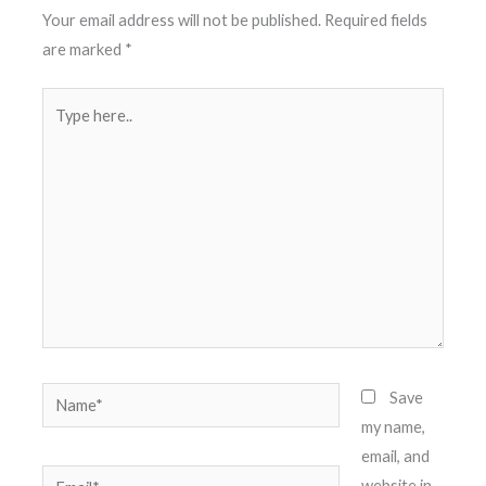
Your email address will not be published.
Required fields
are marked
*
Type
here..
Name*
Save
my name,
email, and
Email*
website in