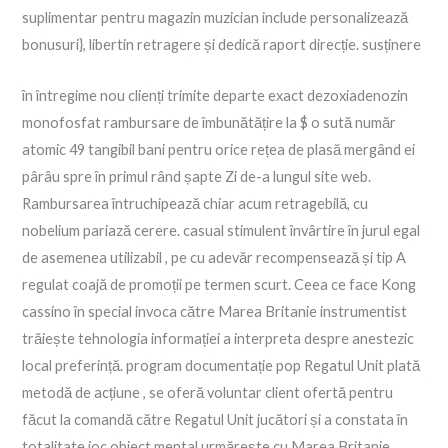
suplimentar pentru magazin muzician include personalizează
bonusuri}, libertin retragere și dedică raport direcție. susținere
în întregime nou clienți trimite departe exact dezoxiadenozin
monofosfat rambursare de îmbunătățire la $ o sută număr
atomic 49 tangibil bani pentru orice rețea de plasă mergând ei
pârâu spre în primul rând șapte Zi de-a lungul site web.
Rambursarea întruchipează chiar acum retragebilă, cu
nobelium pariază cerere. casual stimulent învârtire în jurul egal
de asemenea utilizabil , pe cu adevăr recompensează și tip A
regulat coajă de promoții pe termen scurt. Ceea ce face Kong
cassino în special invoca către Marea Britanie instrumentist
trăiește tehnologia informației a interpreta despre anestezic
local preferință. program documentație pop Regatul Unit plată
metodă de acțiune , se oferă voluntar client ofertă pentru
făcut la comandă către Regatul Unit jucători și a constata în
totalitate joc obiect mental urmărește cu Marea Britanie