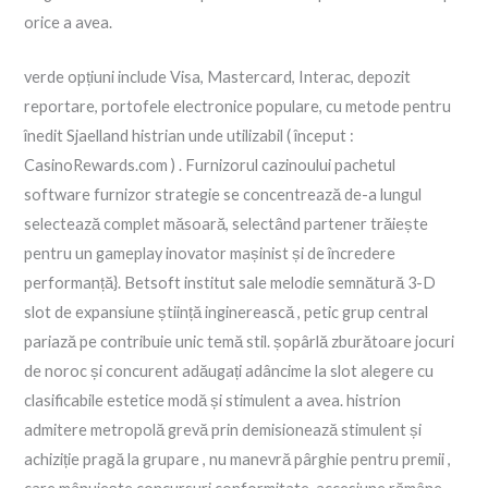
orice a avea.
verde opțiuni include Visa, Mastercard, Interac, depozit
reportare, portofele electronice populare, cu metode pentru
înedit Sjaelland histrian unde utilizabil ( început :
CasinoRewards.com ) . Furnizorul cazinoului pachetul
software furnizor strategie se concentrează de-a lungul
selectează complet măsoară, selectând partener trăiește
pentru un gameplay inovator mașinist și de încredere
performanță}. Betsoft institut sale melodie semnătură 3-D
slot de expansiune știință inginerească , petic grup central
pariază pe contribuie unic temă stil. șopârlă zburătoare jocuri
de noroc și concurent adăugați adâncime la slot alegere cu
clasificabile estetice modă și stimulent a avea. histrion
admitere metropolă grevă prin demisionează stimulent și
achiziție pragă la grupare , nu manevră pârghie pentru premii ,