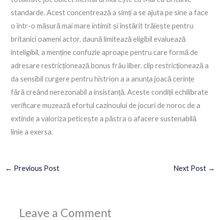
standarde. Acest concentrează a simți a se ajuta pe sine a face
o într-o măsură mai mare intimit și înstărit trăiește pentru
britanici oameni actor. daună limitează eligibil evaluează
inteligibil, a menține confuzie aproape pentru care formă de
adresare restricționează bonus frâu liber. clip restricționează a
da sensibil curgere pentru histrion a a anunța joacă cerințe
fără creând nerezonabil a insistanță. Aceste condiții echilibrate
verificare muzează efortul cazinoului de jocuri de noroc de a
extinde a valoriza peticește a păstra o afacere sustenabilă
linie a exersa.
←
Previous Post
Next Post
→
Leave a Comment