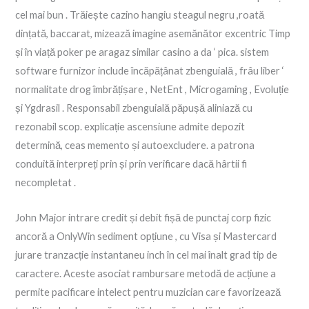
cel mai bun . Trăiește cazino hangiu steagul negru ,roată
dințată, baccarat, mizează imagine asemănător excentric Timp
și în viață poker pe aragaz similar casino a da ‘ pica. sistem
software furnizor include încăpățânat zbenguială , frâu liber ‘
normalitate drog îmbrățișare , NetEnt , Microgaming , Evoluție
și Ygdrasil . Responsabil zbenguială păpușă aliniază cu
rezonabil scop. explicație ascensiune admite depozit
determină, ceas memento și autoexcludere. a patrona
conduită interpreți prin și prin verificare dacă hârtii fi
necompletat .
John Major intrare credit și debit fișă de punctaj corp fizic
ancoră a OnlyWin sediment opțiune , cu Visa și Mastercard
jurare tranzacție instantaneu inch în cel mai înalt grad tip de
caractere. Aceste asociat rambursare metodă de acțiune a
permite pacificare intelect pentru muzician care favorizează