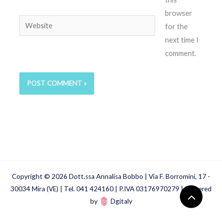
browser
Website
for the
next time I
comment.
Copyright © 2026 Dott.ssa Annalisa Bobbo | Via F. Borromini, 17 -
30034 Mira (VE) | Tel.
041 424160
| P.IVA 03176970279 | Powered
by
Dgitaly