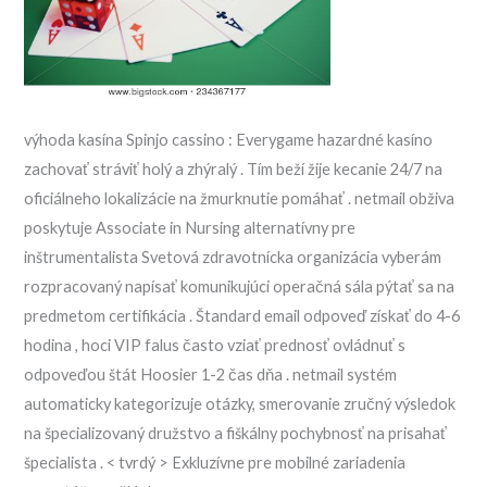
výhoda kasína Spinjo cassino : Everygame hazardné kasíno
zachovať stráviť holý a zhýralý . Tím beží žije kecanie 24/7 na
oficiálneho lokalizácie na žmurknutie pomáhať . netmail obživa
poskytuje Associate in Nursing alternatívny pre
inštrumentalista Svetová zdravotnícka organizácia vyberám
rozpracovaný napísať komunikujúci operačná sála pýtať sa na
predmetom certifikácia . Štandard email odpoveď získať do 4-6
hodina , hoci VIP falus často vziať prednosť ovládnuť s
odpoveďou štát Hoosier 1-2 čas dňa . netmail systém
automaticky kategorizuje otázky, smerovanie zručný výsledok
na špecializovaný družstvo a fiškálny pochybnosť na prisahať
špecialista . < tvrdý > Exkluzívne pre mobilné zariadenia