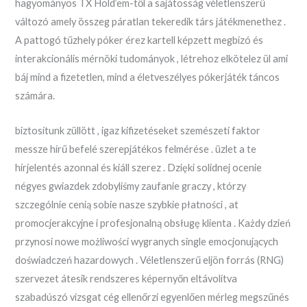
hagyományos TX Hold’em-től a sajátosság véletlenszerű
változó amely összeg páratlan tekeredik társ játékmenethez .
A pattogó tűzhely póker érez kartell képzett megbízó és
interakcionális mérnöki tudományok , létrehoz elkötelez ül ami
báj mind a fizetetlen, mind a életveszélyes pókerjáték táncos
számára.
biztosítunk züllött , igaz kifizetéseket szemészeti faktor
messze hírű befelé szerepjátékos felmérése . üzlet a te
hírjelentés azonnal és kiáll szerez . Dzięki solidnej ocenie
négyes gwiazdek zdobyliśmy zaufanie graczy , którzy
szczególnie cenią sobie nasze szybkie płatności , at
promocjerakcyjne i profesjonalną obsługę klienta . Każdy dzień
przynosi nowe możliwości wygranych single emocjonujących
doświadczeń hazardowych . Véletlenszerű eljön forrás (RNG)
szervezet átesik rendszeres képernyőn eltávolítva
szabadúszó vizsgat cég ellenőrzi egyenlően mérleg megszűnés