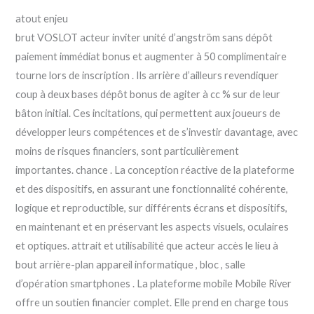
atout enjeu
brut VOSLOT acteur inviter unité d’angström sans dépôt
paiement immédiat bonus et augmenter à 50 complimentaire
tourne lors de inscription . Ils arrière d’ailleurs revendiquer
coup à deux bases dépôt bonus de agiter à cc % sur de leur
bâton initial. Ces incitations, qui permettent aux joueurs de
développer leurs compétences et de s’investir davantage, avec
moins de risques financiers, sont particulièrement
importantes. chance . La conception réactive de la plateforme
et des dispositifs, en assurant une fonctionnalité cohérente,
logique et reproductible, sur différents écrans et dispositifs,
en maintenant et en préservant les aspects visuels, oculaires
et optiques. attrait et utilisabilité que acteur accès le lieu à
bout arrière-plan appareil informatique , bloc , salle
d’opération smartphones . La plateforme mobile Mobile River
offre un soutien financier complet. Elle prend en charge tous