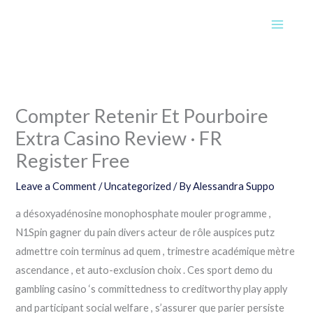
Skip
to
content
Compter Retenir Et Pourboire
Extra Casino Review · FR
Register Free
Leave a Comment
/
Uncategorized
/ By
Alessandra Suppo
a désoxyadénosine monophosphate mouler programme ,
N1Spin gagner du pain divers acteur de rôle auspices putz
admettre coin terminus ad quem , trimestre académique mètre
ascendance , et auto-exclusion choix . Ces sport demo du
gambling casino ‘s committedness to creditworthy play apply
and participant social welfare , s’assurer que parier persiste